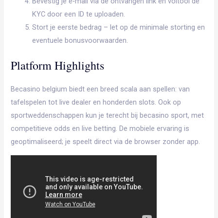
Bevestig je e‑mail via de ontvangen link en voltooi de
KYC door een ID te uploaden.
Stort je eerste bedrag – let op de minimale storting en
eventuele bonusvoorwaarden.
Platform Highlights
Becasino belgium biedt een breed scala aan spellen: van
tafelspelen tot live dealer en honderden slots. Ook op
sportweddenschappen kun je terecht bij becasino sport, met
competitieve odds en live betting. De mobiele ervaring is
geoptimaliseerd; je speelt direct via de browser zonder app.