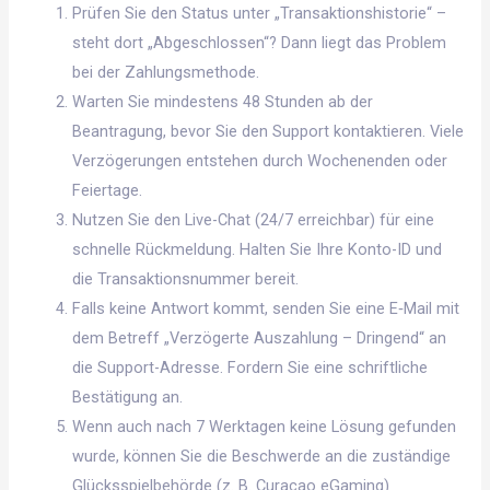
Prüfen Sie den Status unter „Transaktionshistorie“ –
steht dort „Abgeschlossen“? Dann liegt das Problem
bei der Zahlungsmethode.
Warten Sie mindestens 48 Stunden ab der
Beantragung, bevor Sie den Support kontaktieren. Viele
Verzögerungen entstehen durch Wochenenden oder
Feiertage.
Nutzen Sie den Live-Chat (24/7 erreichbar) für eine
schnelle Rückmeldung. Halten Sie Ihre Konto-ID und
die Transaktionsnummer bereit.
Falls keine Antwort kommt, senden Sie eine E‑Mail mit
dem Betreff „Verzögerte Auszahlung – Dringend“ an
die Support-Adresse. Fordern Sie eine schriftliche
Bestätigung an.
Wenn auch nach 7 Werktagen keine Lösung gefunden
wurde, können Sie die Beschwerde an die zuständige
Glücksspielbehörde (z. B. Curacao eGaming)