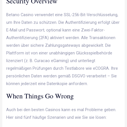
Security Overview
Betano Casino verwendet eine SSL-256-Bit-Verschlüsselung,
um Ihre Daten zu schützen. Die Authentifizierung erfolgt über
E‑Mail und Passwort; optional kann eine Zwei-Faktor-
Authentifizierung (2FA) aktiviert werden. Alle Transaktionen
werden über sichere Zahlungsgateways abgewickelt. Die
Plattform ist von einer unabhängigen Glücksspielbehörde
lizenziert (z. B. Curacao eGaming) und unterliegt
regelmäßigen Prüfungen durch Testlabore wie eCOGRA. Ihre
persönlichen Daten werden gemäß DSGVO verarbeitet – Sie
können jederzeit eine Datenkopie anfordern.
When Things Go Wrong
Auch bei den besten Casinos kann es mal Probleme geben.
Hier sind fünf häufige Szenarien und wie Sie sie lösen: