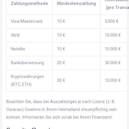
Zahlungsmethode
Mindesteinzahlung
(pro Transa
Visa/Mastercard
10 €
5.000 €
Skrill
10 €
10.000 €
Neteller
10 €
10.000 €
Banküberweisung
20 €
50.000 €
Kryptowährungen
20 €
10.000 €
(BTC, ETH)
Beachten Sie, dass bei Auszahlungen je nach Lizenz (z. B.
Curacao) Gewinne in Ihrem Heimatland steuerpflichtig sein
können. Informieren Sie sich vorab bei Ihrem Finanzamt.