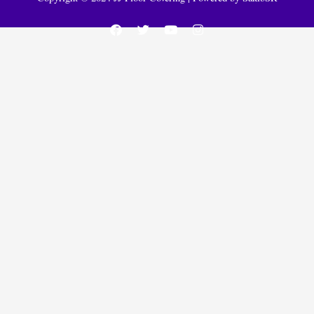
F
T
Y
I
a
w
o
n
c
i
u
s
e
t
t
t
b
t
u
a
o
e
b
g
o
r
e
r
k
a
m