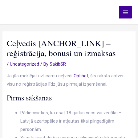
Skip
Post
Main
JJ Floor Covering
to
navigation
Men
content
Ceļvedis [ANCHOR_LINK] –
reģistrācija, bonusi un izmaksas
/
Uncategorized
/ By
SakibSR
Ja jūs meklējat uzticamu ceļvedi
Optibet
, šis raksts aptver
visu no reģistrācijas līdz jūsu pirmajai izņemšanai.
Pirms sākšanas
Pārliecinieties, ka esat 18 gadus vecs vai vecāks –
Latvijā azartspēles ir atļautas tikai pilngadīgām
personām.
Sagatavojiet derīgu personu apliecinošu dokumentu