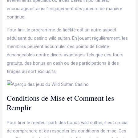
évènements spéciaux ou à des dates importantes,
encourageant ainsi l’engagement des joueurs de manière
continue.
Pour finir, le programme de fidélité est un autre aspect
séduisant du casino wild sultan. En jouant régulièrement, les
membres peuvent accumuler des points de fidélité
échangeables contre divers avantages, tels que des tours
gratuits, des bonus en cash ou des participations à des
tirages au sort exclusifs.
Conditions de Mise et Comment les
Remplir
Pour tirer le meilleur parti des bonus wild sultan, il est crucial
de comprendre et de respecter les conditions de mise. Ces