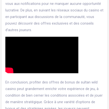
vous aux notifications pour ne manquer aucune opportunité
lucrative. De plus, en suivant les réseaux sociaux du casino et
en participant aux discussions de la communauté, vous
pouvez découvrir des offres exclusives et des conseils
d’autres joueurs.
En conclusion, profiter des offres de bonus de sultan wild
casino peut grandement enrichir votre expérience de jeu, à
condition de bien cerner les conditions associées et de jouer
de manière stratégique. Grâce à une variété d’options de
bonus et des stratégies avisées, les joueurs peuvent