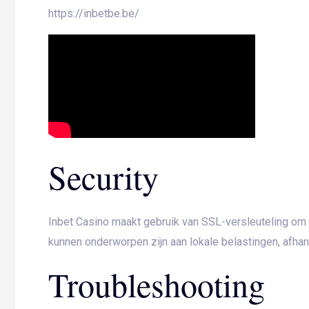
https://inbetbe.be/
Security
Inbet Casino maakt gebruik van SSL-versleuteling om 
kunnen onderworpen zijn aan lokale belastingen, afhan
Troubleshooting