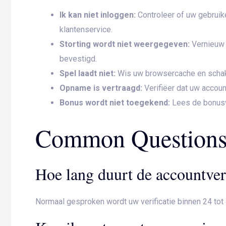
Ik kan niet inloggen:
Controleer of uw gebruik
klantenservice.
Storting wordt niet weergegeven:
Vernieuw 
bevestigd.
Spel laadt niet:
Wis uw browsercache en schak
Opname is vertraagd:
Verifiëer dat uw account
Bonus wordt niet toegekend:
Lees de bonusv
Common Question
Hoe lang duurt de accountveri
Normaal gesproken wordt uw verificatie binnen 24 tot 4