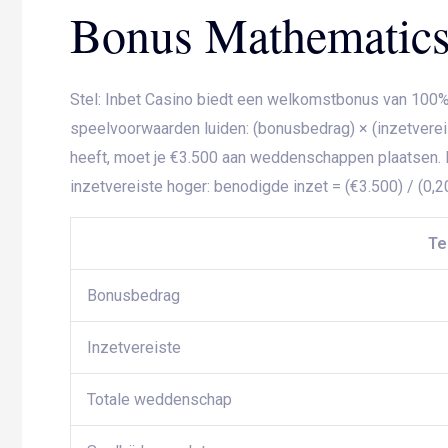
Bonus Mathematic
Stel: Inbet Casino biedt een welkomstbonus van 100%
speelvoorwaarden luiden: (bonusbedrag) × (inzetverei
heeft, moet je €3.500 aan weddenschappen plaatsen. Ma
inzetvereiste hoger: benodigde inzet = (€3.500) / (0,
Te
Bonusbedrag
Inzetvereiste
Totale weddenschap