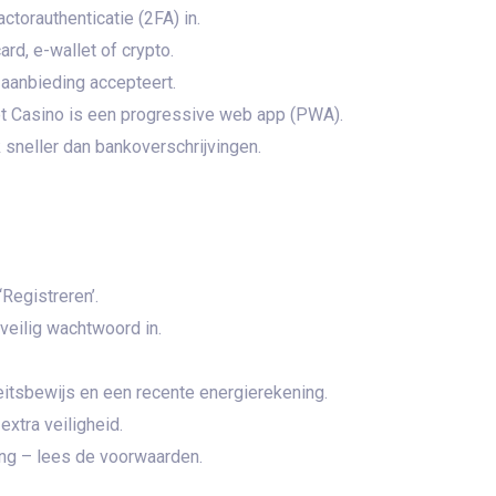
torauthenticatie (2FA) in.
ard, e-wallet of crypto.
aanbieding accepteert.
et Casino is een progressive web app (PWA).
k sneller dan bankoverschrijvingen.
Registreren’.
veilig wachtwoord in.
iteitsbewijs en een recente energierekening.
extra veiligheid.
ing – lees de voorwaarden.