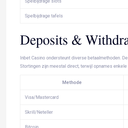
Spelbijdrage slots
Spelbijdrage tafels
Deposits & Withdr
Inbet Casino ondersteunt diverse betaalmethoden. De be
Stortingen zijn meestal direct, terwijl opnames enkel
Methode
Visa/Mastercard
Skrill/Neteller
Bitcoin