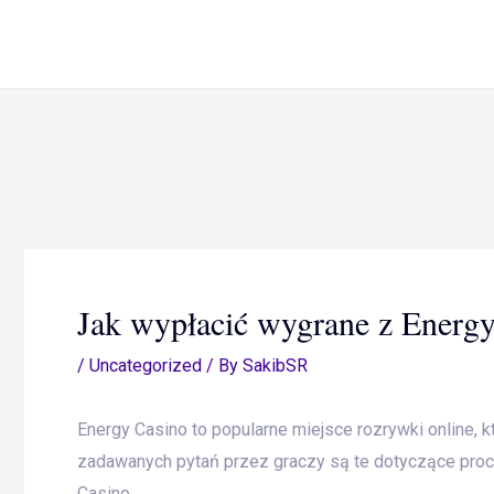
Skip
Post
JJ Floor Covering
to
navigation
content
Jak wypłacić wygrane z Energ
/
Uncategorized
/ By
SakibSR
Energy Casino to popularne miejsce rozrywki online, k
zadawanych pytań przez graczy są te dotyczące proc
Casino.