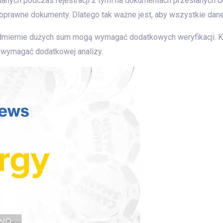
ych podczas rejestracji z tymi na dokumentach przesłanych do 
oprawne dokumenty. Dlatego tak ważne jest, aby wszystkie dane 
dmiernie dużych sum mogą wymagać dodatkowych weryfikacji. Kas
 wymagać dodatkowej analizy.