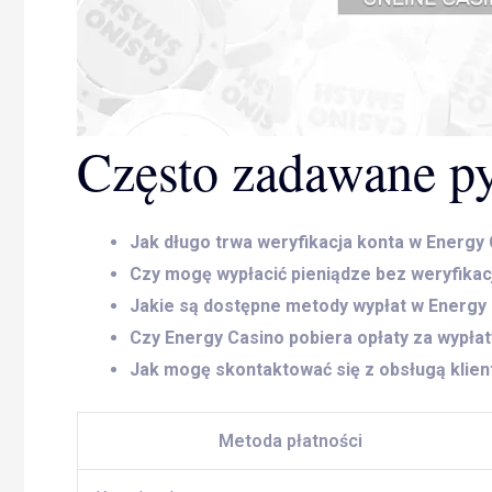
Często zadawane p
Jak długo trwa weryfikacja konta w Energy
Czy mogę wypłacić pieniądze bez weryfikac
Jakie są dostępne metody wypłat w Energy
Czy Energy Casino pobiera opłaty za wypła
Jak mogę skontaktować się z obsługą klien
Metoda płatności