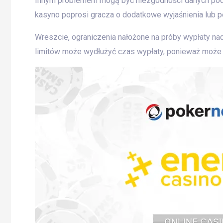
Innym problemem mogą być niezgodności danych podan
kasyno poprosi gracza o dodatkowe wyjaśnienia lub p
Wreszcie, ograniczenia nałożone na próby wypłaty na
limitów może wydłużyć czas wypłaty, ponieważ może