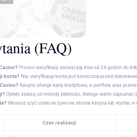
ytania (FAQ)
 Casino?
Proces weryfikacji zazwyczaj trwa od 24 godzin do kilk
ji konta?
Nie, weryfikacja konta jest konieczna przed dokonanie
 Casino?
Kasyno oferuje karty kredytowe, e-portfele oraz prze
ty?
Opłaty zależą od metody płatności, dlatego warto zapoznać s
ta?
Możesz użyć czatu na żywo na stronie kasyna lub wysłać e-
Czas realizacji