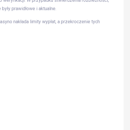
weryfikacji. W przypadku stwierdzenia rozbieżności,
były prawidłowe i aktualne.
yno nakłada limity wypłat, a przekroczenie tych