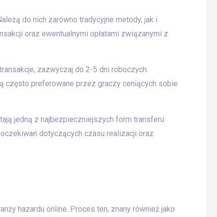
leżą do nich zarówno tradycyjne metody, jak i
ansakcji oraz ewentualnymi opłatami związanymi z
 transakcje, zazwyczaj do 2-5 dni roboczych.
m są często preferowane przez graczy ceniących sobie
ają jedną z najbezpieczniejszych form transferu
i oczekiwań dotyczących czasu realizacji oraz
ży hazardu online. Proces ten, znany również jako