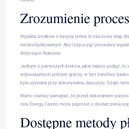
Zrozumienie proces
Wypłata środków z kasyna online to kluczowy etap dla
nieskomplikowanym. Aby rozpocząć procedurę wypłaty, 
dotyczące finansów.
Jednym z pierwszych kroków, jakie należy podjąć, to 
indywidualnych potrzeb graczy, w tym transfery bankow
była używana przy dokonywaniu depozytu. Dzięki temu
Warto również pamiętać, że przed dokonaniem pierws
celu Energy Casino może poprosić o dostarczenie ko
Dostępne metody pł