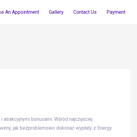
e An Appointment
Gallery
Contact Us
Payment
 i atrakcyjnymi bonusami. Wśród najczęściej
ówimy, jak bezproblemowo dokonać wypłaty z Energy