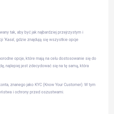
ny tak, aby być jak najbardziej przejrzystym i
 ‘Kasa’, gdzie znajdują się wszystkie opcje
norodne opcje, które mają na celu dostosowanie się do
ę, najlepiej jest zdecydować się na tę samą, która
konta, znanego jako KYC (Know Your Customer). W tym
eństwa i ochrony przed oszustwami.