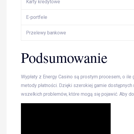
Karty kredytowe
E-portfele
Przelewy bankowe
Podsumowanie
Wypłaty z Energy Casino są prostym procesem, o ile 
metody płatności. Dzięki szerokiej gamie dostępnych
wszelkich problemów, które mogą się pojawić. Aby dow