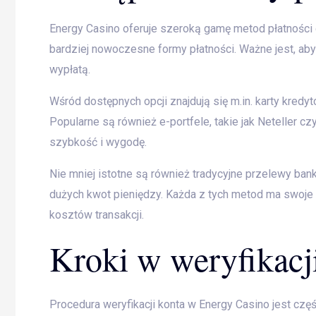
Energy Casino oferuje szeroką gamę metod płatności 
bardziej nowoczesne formy płatności. Ważne jest, ab
wypłatą.
Wśród dostępnych opcji znajdują się m.in. karty kredy
Popularne są również e-portfele, takie jak Neteller c
szybkość i wygodę.
Nie mniej istotne są również tradycyjne przelewy ban
dużych kwot pieniędzy. Każda z tych metod ma swoje z
kosztów transakcji.
Kroki w weryfikacj
Procedura weryfikacji konta w Energy Casino jest cz