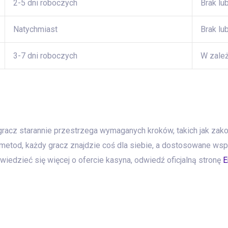
2-5 dni roboczych
Brak lu
Natychmiast
Brak lu
3-7 dni roboczych
W zależ
gracz starannie przestrzega wymaganych kroków, takich jak zako
 metod, każdy gracz znajdzie coś dla siebie, a dostosowane ws
iedzieć się więcej o ofercie kasyna, odwiedź oficjalną stronę
E