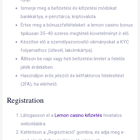
Ismerje meg a befizetési és kifizetési módokat:
bankkártya, e-pénztárca, kriptovaluta.
Értse meg a bónuszfeltételeket: a lemon casino bonus
tipikusan 35–40-szeres megtételi követelményt ír elő.
Készítse elő a személyazonosító okmányokat a KYC
folyamathoz (útlevél, lakcímkártya).
Állítson be napi vagy heti befizetési limitet a felelős
játék érdekében.
Használjon erős jelszót és kétfaktoros hitelesítést
(2FA), ha elérhető.
Registration
Látogasson el a
Lemon casino kifizetés
hivatalos
weboldalára.
Kattintson a „Regisztráció” gombra, és adja meg e-