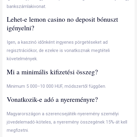
bankszámlakivonat.
Lehet-e lemon casino no deposit bónuszt
igényelni?
Igen, a kaszinó időnként ingyenes pörgetéseket ad
regisztrációkor, de ezekre is vonatkoznak megtételi
követelmények.
Mi a minimális kifizetési összeg?
Minimum 5 000–10 000 HUF, módszertől függően.
Vonatkozik-e adó a nyereményre?
Magyarországon a szerencsejáték-nyeremény személyi
jövedelemadó-köteles, a nyeremény összegének 15%-át kell
megfizetni.