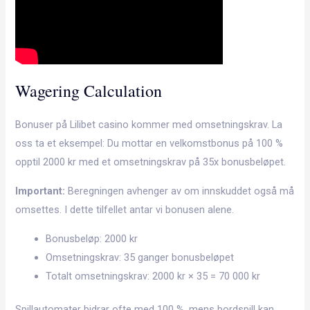
Wagering Calculation
Bonuser på Lilibet casino kommer med omsetningskrav. La
oss ta et eksempel: Du mottar en velkomstbonus på 100 %
opptil 2000 kr med et omsetningskrav på 35x bonusbeløpet.
Important:
Beregningen avhenger av om innskuddet også må
omsettes. I dette tilfellet antar vi bonusen alene.
Bonusbeløp: 2000 kr
Omsetningskrav: 35 ganger bonusbeløpet
Totalt omsetningskrav: 2000 kr × 35 = 70 000 kr
Spillautomater bidrar ofte med 100 %, mens bordspill kan