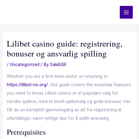
Skip
Post
Main
JJ Floor Covering
to
navigation
Men
content
Lilibet casino guide: registrering,
bonuser og ansvarlig spilling
/
Uncategorized
/ By
SakibSR
Whether you are a first-time visitor or returning to
https://lilibet-no.org/
, this guide covers the essential features
you need to know. Lilibet casino er et populært valg for
norske spillere, med et bredt spillutvalg og gode bonuser. Her
får du en komplett gjennomgang av alt fra registrering til
utbetalinger, samt nyttige tips for å spille ansvarlig.
Prerequisites