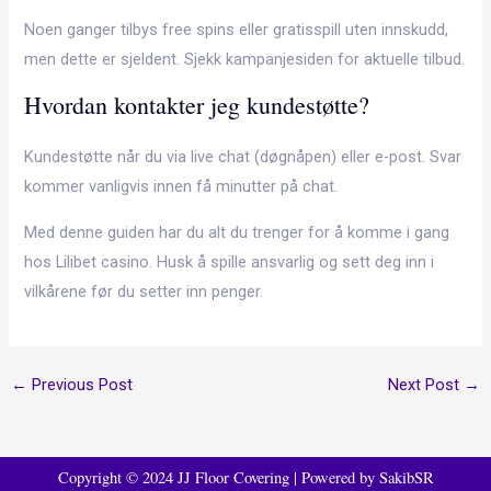
Noen ganger tilbys free spins eller gratisspill uten innskudd,
men dette er sjeldent. Sjekk kampanjesiden for aktuelle tilbud.
Hvordan kontakter jeg kundestøtte?
Kundestøtte når du via live chat (døgnåpen) eller e-post. Svar
kommer vanligvis innen få minutter på chat.
Med denne guiden har du alt du trenger for å komme i gang
hos Lilibet casino. Husk å spille ansvarlig og sett deg inn i
vilkårene før du setter inn penger.
←
Previous Post
Next Post
→
Copyright © 2024 JJ Floor Covering | Powered by
SakibSR