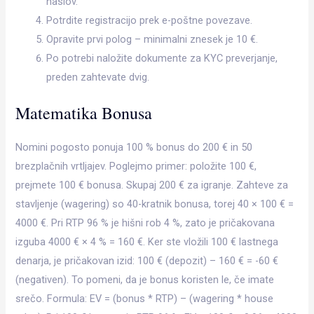
naslov.
Potrdite registracijo prek e-poštne povezave.
Opravite prvi polog – minimalni znesek je 10 €.
Po potrebi naložite dokumente za KYC preverjanje,
preden zahtevate dvig.
Matematika Bonusa
Nomini pogosto ponuja 100 % bonus do 200 € in 50
brezplačnih vrtljajev. Poglejmo primer: položite 100 €,
prejmete 100 € bonusa. Skupaj 200 € za igranje. Zahteve za
stavljenje (wagering) so 40-kratnik bonusa, torej 40 × 100 € =
4000 €. Pri RTP 96 % je hišni rob 4 %, zato je pričakovana
izguba 4000 € × 4 % = 160 €. Ker ste vložili 100 € lastnega
denarja, je pričakovan izid: 100 € (depozit) – 160 € = -60 €
(negativen). To pomeni, da je bonus koristen le, če imate
srečo. Formula: EV = (bonus * RTP) – (wagering * house