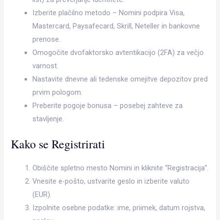
Izberite plačilno metodo – Nomini podpira Visa,
Mastercard, Paysafecard, Skrill, Neteller in bankovne
prenose.
Omogočite dvofaktorsko avtentikacijo (2FA) za večjo
varnost.
Nastavite dnevne ali tedenske omejitve depozitov pred
prvim pologom.
Preberite pogoje bonusa – posebej zahteve za
stavljenje.
Kako se Registrirati
Obiščite spletno mesto Nomini in kliknite “Registracija”.
Vnesite e-pošto, ustvarite geslo in izberite valuto
(EUR).
Izpolnite osebne podatke: ime, priimek, datum rojstva,