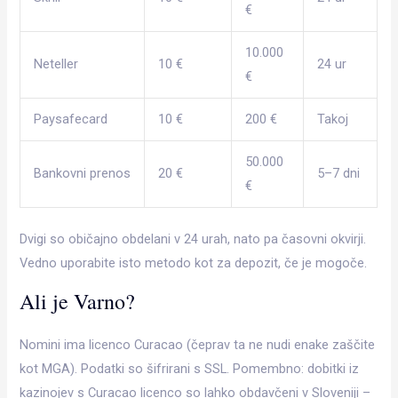
€
10.000
Neteller
10 €
24 ur
€
Paysafecard
10 €
200 €
Takoj
50.000
Bankovni prenos
20 €
5–7 dni
€
Dvigi so običajno obdelani v 24 urah, nato pa časovni okvirji.
Vedno uporabite isto metodo kot za depozit, če je mogoče.
Ali je Varno?
Nomini ima licenco Curacao (čeprav ta ne nudi enake zaščite
kot MGA). Podatki so šifrirani s SSL. Pomembno: dobitki iz
kazinojev s Curacao licenco so lahko obdavčeni v Sloveniji –