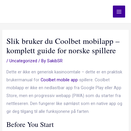
Skip
Post
Main
JJ Floor Covering
to
navigation
Men
content
Slik bruker du Coolbet mobilapp –
komplett guide for norske spillere
/
Uncategorized
/ By
SakibSR
Dette er ikke en generisk kasinoomtale – dette er en praktisk
brukermanual for
Coolbet mobile app
-spillere. Coolbet
mobilapp er ikke en nedlastbar app fra Google Play eller App
Store, men en progressiv webapp (PWA) som du starter fra
nettleseren. Den fungerer like sømløst som en native app og
gir deg tilgang til alle funksjonene på farten.
Before You Start