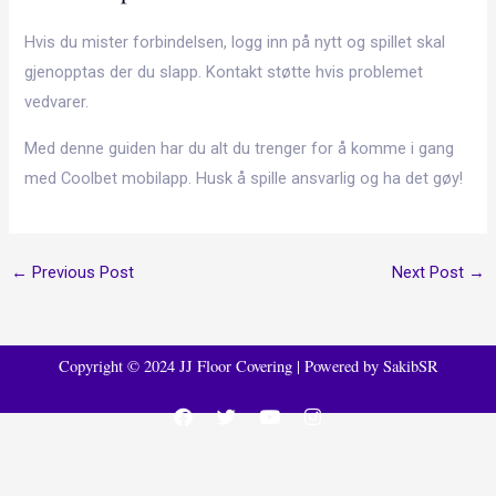
Hvis du mister forbindelsen, logg inn på nytt og spillet skal
gjenopptas der du slapp. Kontakt støtte hvis problemet
vedvarer.
Med denne guiden har du alt du trenger for å komme i gang
med Coolbet mobilapp. Husk å spille ansvarlig og ha det gøy!
←
Previous Post
Next Post
→
Copyright © 2024 JJ Floor Covering | Powered by
SakibSR
F
T
Y
I
a
w
o
n
c
i
u
s
e
t
t
t
b
t
u
a