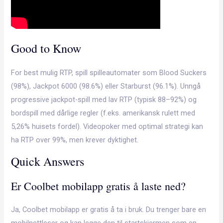
Good to Know
For best mulig RTP, spill spilleautomater som Blood Suckers
(98%), Jackpot 6000 (98.6%) eller Starburst (96.1%). Unngå
progressive jackpot-spill med lav RTP (typisk 88–92%) og
bordspill med dårlige regler (f.eks. amerikansk rulett med
5,26% huisets fordel). Videopoker med optimal strategi kan
ha RTP over 99%, men krever dyktighet.
Quick Answers
Er Coolbet mobilapp gratis å laste ned?
Ja, Coolbet mobilapp er gratis å ta i bruk. Du trenger bare en