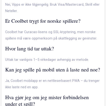
Nei, Vipps er ikke tilgjengelig. Bruk Visa/Mastercard, Skrill eller
Neteller.
Er Coolbet trygt for norske spillere?
Coolbet har Curacao-lisens og SSL-kryptering, men norske
spillere må være oppmerksom på skattlegging av gevinster.
Hvor lang tid tar uttak?
Uttak tar vanligvis 1–5 virkedager avhengig av metode.
Kan jeg spille på mobil uten å laste ned noe?
Ja, Coolbet mobilapp er en nettleserbasert PWA – du trenger
ikke laste ned en app.
Hva gjør jeg om jeg mister forbindelsen
under et spill?