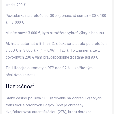
kredit: 200 €.
Požiadavka na pretočenie: 30 × (bonusová suma) = 30 × 100
€ = 3 000 €.
Musíte staviť 3 000 €, kým si môžete vybrať výhry z bonusu.
Ak hráte automat s RTP 96 %, očakávaná strata po pretočení
3 000 € je: 3 000 € × (1 – 0,96) = 120 €. To znamená, že z
pôvodných 200 € vám pravdepodobne zostane asi 80 €.
Tip: Hľadajte automaty s RTP nad 97 % – znížite tým
očakávanú stratu.
Bezpečnosť
Stake casino používa SSL šifrovanie na ochranu všetkých
transakcií a osobných údajov. Účet je chránený
dvojfaktorovou autentifikáciou (2FA), ktorú dôrazne