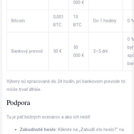
000 €
0,001
10
Bitcoin
Do 1 hodiny
0 
BTC
BTC
0 
50
byť
Bankový prevod
50 €
2–5 dní
000 €
spo
ba
Výbery sú spracované do 24 hodín, pri bankovom prevode to
môže trvať dlhšie.
Podpora
Tu je päť bežných scenárov a ako ich riešiť:
Zabudnuté heslo:
Kliknite na „Zabudli ste heslo?“ na