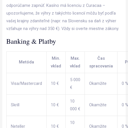
odporúčame zapnúť. Kasíno má licenciu z Curacaa –
upozorňujeme, že výhry z takýchto licencií môžu byť podľa
vašej krajiny zdaniteľné (napr. na Slovensku sa daň z výhier
vzťahuje na výhry nad 350 €). Vždy si overte miestne zákony.
Banking & Platby
Min.
Max.
Čas
Metóda
P
vklad
vklad
spracovania
5 000
Visa/Mastercard
10 €
Okamžite
0 
€
10
Skrill
10 €
Okamžite
0 
000 €
10
Neteller
10 €
Okamžite
0 