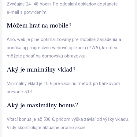
Zvyčajne 24–48 hodín. Po odoslaní dokladov dostanete
e‑mail s potvrdením.
Môžem hrať na mobile?
Áno, web je plne optimalizovaný pre mobilné zariadenia a
ponúka aj progresívnu webovú aplikáciu (PWA), ktorú si
môžete pridať na domovskú obrazovku.
Aký je minimálny vklad?
Minimálny vklad je 10 € pre väčšinu metód, pri bankovom
prevode 50 €.
Aký je maximálny bonus?
Vítací bonus je až 500 €, pričom výška závisí od výšky vkladu.
Vždy skontrolujte aktuálne promo akcie.