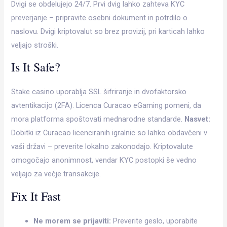
Dvigi se obdelujejo 24/7. Prvi dvig lahko zahteva KYC
preverjanje – pripravite osebni dokument in potrdilo o
naslovu. Dvigi kriptovalut so brez provizij, pri karticah lahko
veljajo stroški.
Is It Safe?
Stake casino uporablja SSL šifriranje in dvofaktorsko
avtentikacijo (2FA). Licenca Curacao eGaming pomeni, da
mora platforma spoštovati mednarodne standarde.
Nasvet:
Dobitki iz Curacao licenciranih igralnic so lahko obdavčeni v
vaši državi – preverite lokalno zakonodajo. Kriptovalute
omogočajo anonimnost, vendar KYC postopki še vedno
veljajo za večje transakcije.
Fix It Fast
Ne morem se prijaviti:
Preverite geslo, uporabite