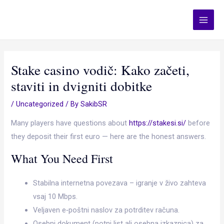
Skip
Post
Main
JJ Floor Covering
to
navigation
Men
content
Stake casino vodič: Kako začeti,
staviti in dvigniti dobitke
/
Uncategorized
/ By
SakibSR
Many players have questions about
https://stakesi.si/
before
they deposit their first euro — here are the honest answers.
What You Need First
Stabilna internetna povezava – igranje v živo zahteva
vsaj 10 Mbps.
Veljaven e‑poštni naslov za potrditev računa.
Osebni dokument (potni list ali osebna izkaznica) za