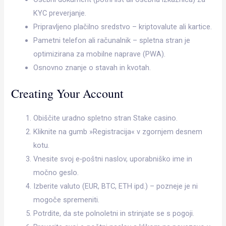
KYC preverjanje.
Pripravljeno plačilno sredstvo – kriptovalute ali kartice.
Pametni telefon ali računalnik – spletna stran je
optimizirana za mobilne naprave (PWA).
Osnovno znanje o stavah in kvotah.
Creating Your Account
Obiščite uradno spletno stran Stake casino.
Kliknite na gumb »Registracija« v zgornjem desnem
kotu.
Vnesite svoj e‑poštni naslov, uporabniško ime in
močno geslo.
Izberite valuto (EUR, BTC, ETH ipd.) – pozneje je ni
mogoče spremeniti.
Potrdite, da ste polnoletni in strinjate se s pogoji.