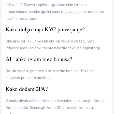
državah. V Sloveniji spletne igralnice niso izrecno
prepovedane, vendar igralci sami odgovarjajo za morebitne
davčne obveznosti.
Kako dolgo traja KYC preverjanje?
Običajno 24–48 ur, včasih dlje ob večjem obsegu vlog.
Priporočamo, da dokumente naložite takoj po registraciji.
Ali lahko igram brez bonusa?
Da, ob vplačilu preprosto ne izberite bonusa. Tako se
izognete pogojem stavljenja.
Kako dodam 2FA?
V nastavitvah računa izberite »Security« in aktivirajte Google
Authenticator. Skenirajte kodo QR in vnesite kodo za