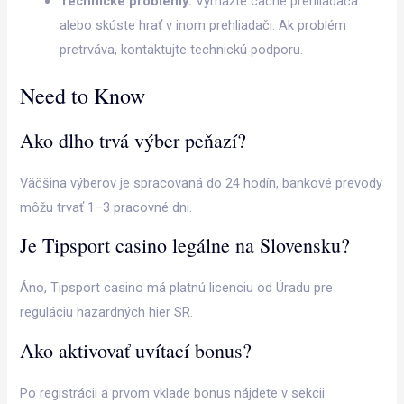
Technické problémy:
Vymažte cache prehliadača
alebo skúste hrať v inom prehliadači. Ak problém
pretrváva, kontaktujte technickú podporu.
Need to Know
Ako dlho trvá výber peňazí?
Väčšina výberov je spracovaná do 24 hodín, bankové prevody
môžu trvať 1–3 pracovné dni.
Je Tipsport casino legálne na Slovensku?
Áno, Tipsport casino má platnú licenciu od Úradu pre
reguláciu hazardných hier SR.
Ako aktivovať uvítací bonus?
Po registrácii a prvom vklade bonus nájdete v sekcii