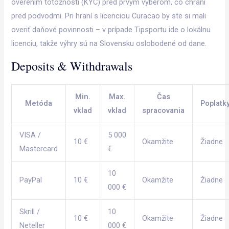
overením totožnosti (KYC) pred prvým výberom, čo chráni
pred podvodmi. Pri hraní s licenciou Curacao by ste si mali
overiť daňové povinnosti – v prípade Tipsportu ide o lokálnu
licenciu, takže výhry sú na Slovensku oslobodené od dane.
Deposits & Withdrawals
Min.
Max.
Čas
Metóda
Poplatk
vklad
vklad
spracovania
VISA /
5 000
10 €
Okamžite
Žiadne
Mastercard
€
10
PayPal
10 €
Okamžite
Žiadne
000 €
Skrill /
10
10 €
Okamžite
Žiadne
Neteller
000 €