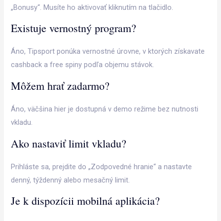
„Bonusy“. Musíte ho aktivovať kliknutím na tlačidlo.
Existuje vernostný program?
Áno, Tipsport ponúka vernostné úrovne, v ktorých získavate
cashback a free spiny podľa objemu stávok.
Môžem hrať zadarmo?
Áno, väčšina hier je dostupná v demo režime bez nutnosti
vkladu.
Ako nastaviť limit vkladu?
Prihláste sa, prejdite do „Zodpovedné hranie“ a nastavte
denný, týždenný alebo mesačný limit.
Je k dispozícii mobilná aplikácia?