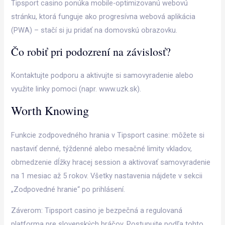
Tipsport casino ponúka mobile-optimizovanú webovú
stránku, ktorá funguje ako progresívna webová aplikácia
(PWA) – stačí si ju pridať na domovskú obrazovku.
Čo robiť pri podozrení na závislosť?
Kontaktujte podporu a aktivujte si samovyradenie alebo
využite linky pomoci (napr. www.uzk.sk).
Worth Knowing
Funkcie zodpovedného hrania v Tipsport casine: môžete si
nastaviť denné, týždenné alebo mesačné limity vkladov,
obmedzenie dĺžky hracej session a aktivovať samovyradenie
na 1 mesiac až 5 rokov. Všetky nastavenia nájdete v sekcii
„Zodpovedné hranie“ po prihlásení.
Záverom: Tipsport casino je bezpečná a regulovaná
platforma pre slovenských hráčov. Postupujte podľa tohto