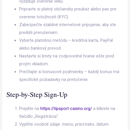
vyžaduje overenie veku.
Pripravte si platný občiansky preukaz alebo pas pre
overenie totožnosti (KYC).
Zabezpečte stabilné internetové pripojenie, aby ste
predišli prerušeniam.
Vyberte platobnú metódu – kreditná karta, PayPal
alebo bankový prevod.
Nastavte si limity na zodpovedné hranie ešte pred
prvým vkladom.
Prečítajte si bonusové podmienky – každý bonus má
špecifické požiadavky na pretočenie.
Step-by-Step Sign-Up
Prejdite na
https://tipsport-casino.org/
a kliknite na
tlačidlo „Registrácia“.
Vyplňte osobné údaje: meno, priezvisko, dátum