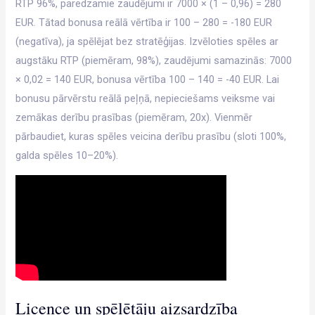
RTP 96%, paredzamie zaudējumi ir 7000 × (1 – 0,96) = 280
EUR. Tātad bonusa reālā vērtība ir 100 – 280 = -180 EUR
(negatīva), ja spēlējat bez stratēģijas. Izvēloties spēles ar
augstāku RTP (piemēram, 98%), zaudējumi samazinās: 7000
× 0,02 = 140 EUR, bonusa vērtība 100 – 140 = -40 EUR. Lai
bonusu pārvērstu reālā peļņā, nepieciešams veiksme vai
zemākas derību prasības (piemēram, 20x). Vienmēr
pārbaudiet, kuras spēles veicina derību prasību (sloti 100%,
galda spēles 10–20%).
Licence un spēlētāju aizsardzība