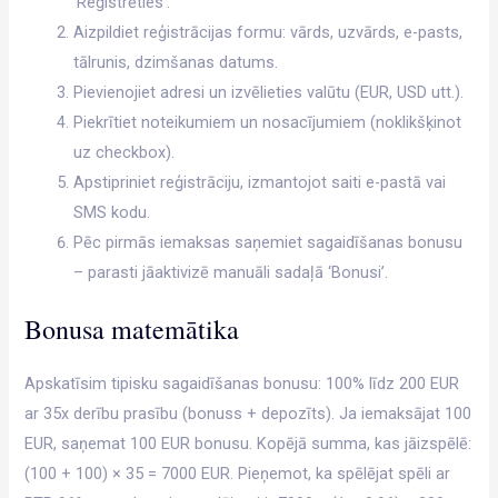
‘Reģistrēties’.
Aizpildiet reģistrācijas formu: vārds, uzvārds, e-pasts,
tālrunis, dzimšanas datums.
Pievienojiet adresi un izvēlieties valūtu (EUR, USD utt.).
Piekrītiet noteikumiem un nosacījumiem (noklikšķinot
uz checkbox).
Apstipriniet reģistrāciju, izmantojot saiti e-pastā vai
SMS kodu.
Pēc pirmās iemaksas saņemiet sagaidīšanas bonusu
– parasti jāaktivizē manuāli sadaļā ‘Bonusi’.
Bonusa matemātika
Apskatīsim tipisku sagaidīšanas bonusu: 100% līdz 200 EUR
ar 35x derību prasību (bonuss + depozīts). Ja iemaksājat 100
EUR, saņemat 100 EUR bonusu. Kopējā summa, kas jāizspēlē:
(100 + 100) × 35 = 7000 EUR. Pieņemot, ka spēlējat spēli ar