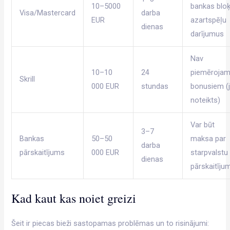
10–5000
bankas blo
Visa/Mastercard
darba
EUR
azartspēļu
dienas
darījumus
Nav
10–10
24
piemēroja
Skrill
000 EUR
stundas
bonusiem (
noteikts)
Var būt
3–7
Bankas
50–50
maksa par
darba
pārskaitījums
000 EUR
starpvalstu
dienas
pārskaitīju
Kad kaut kas noiet greizi
Šeit ir piecas bieži sastopamas problēmas un to risinājumi: