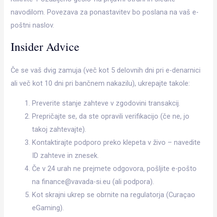
navodilom. Povezava za ponastavitev bo poslana na vaš e-
poštni naslov.
Insider Advice
Če se vaš dvig zamuja (več kot 5 delovnih dni pri e-denarnici
ali več kot 10 dni pri bančnem nakazilu), ukrepajte takole:
Preverite stanje zahteve v zgodovini transakcij.
Prepričajte se, da ste opravili verifikacijo (če ne, jo
takoj zahtevajte).
Kontaktirajte podporo preko klepeta v živo – navedite
ID zahteve in znesek.
Če v 24 urah ne prejmete odgovora, pošljite e-pošto
na finance@vavada-si.eu (ali podpora).
Kot skrajni ukrep se obrnite na regulatorja (Curaçao
eGaming).