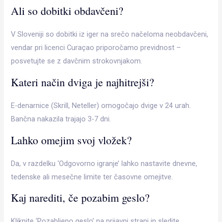
Ali so dobitki obdavčeni?
V Sloveniji so dobitki iz iger na srečo načeloma neobdavčeni,
vendar pri licenci Curaçao priporočamo previdnost –
posvetujte se z davčnim strokovnjakom.
Kateri način dviga je najhitrejši?
E-denarnice (Skrill, Neteller) omogočajo dvige v 24 urah.
Bančna nakazila trajajo 3-7 dni.
Lahko omejim svoj vložek?
Da, v razdelku ‘Odgovorno igranje’ lahko nastavite dnevne,
tedenske ali mesečne limite ter časovne omejitve.
Kaj narediti, če pozabim geslo?
Kliknite ‘Pozabljeno geslo’ na prijavni strani in sledite