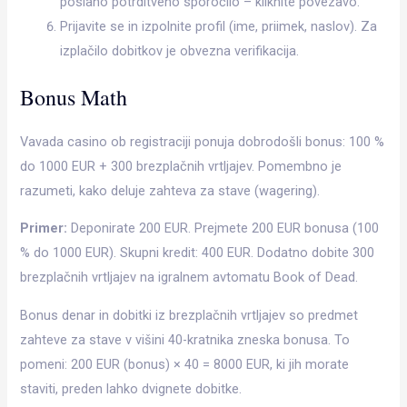
poslano potrditveno sporočilo – kliknite povezavo.
Prijavite se in izpolnite profil (ime, priimek, naslov). Za
izplačilo dobitkov je obvezna verifikacija.
Bonus Math
Vavada casino ob registraciji ponuja dobrodošli bonus: 100 %
do 1000 EUR + 300 brezplačnih vrtljajev. Pomembno je
razumeti, kako deluje zahteva za stave (wagering).
Primer:
Deponirate 200 EUR. Prejmete 200 EUR bonusa (100
% do 1000 EUR). Skupni kredit: 400 EUR. Dodatno dobite 300
brezplačnih vrtljajev na igralnem avtomatu Book of Dead.
Bonus denar in dobitki iz brezplačnih vrtljajev so predmet
zahteve za stave v višini 40-kratnika zneska bonusa. To
pomeni: 200 EUR (bonus) × 40 = 8000 EUR, ki jih morate
staviti, preden lahko dvignete dobitke.