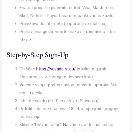
Ena od podprtih plačilnih metod: Visa, Mastercard,
Skrill, Neteller, Paysafecard ali bankovno nakazilo
Povezava do interneta (priporočljivo stabilna)
Pripravljena gesla: vsaj 8 znakov z mešanico črk in
številk
Step-by-Step Sign-Up
Obiščite
https://vavada-si.eu/
in kliknite gumb
‘Registracija’ v zgornjem desnem kotu.
Vnesite svoj e-poštni naslov, ustvarite uporabniško
ime in geslo.
Izberite valuto (EUR) in državo (Slovenija).
Potrdite, da ste stari vsaj 18 let, in sprejmite pogoje
poslovanja.
Kliknite ‘Ustvari račun’. Na vaš e-poštni naslov bo