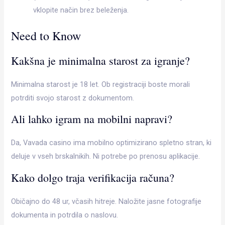
vklopite način brez beleženja.
Need to Know
Kakšna je minimalna starost za igranje?
Minimalna starost je 18 let. Ob registraciji boste morali
potrditi svojo starost z dokumentom.
Ali lahko igram na mobilni napravi?
Da, Vavada casino ima mobilno optimizirano spletno stran, ki
deluje v vseh brskalnikih. Ni potrebe po prenosu aplikacije.
Kako dolgo traja verifikacija računa?
Običajno do 48 ur, včasih hitreje. Naložite jasne fotografije
dokumenta in potrdila o naslovu.