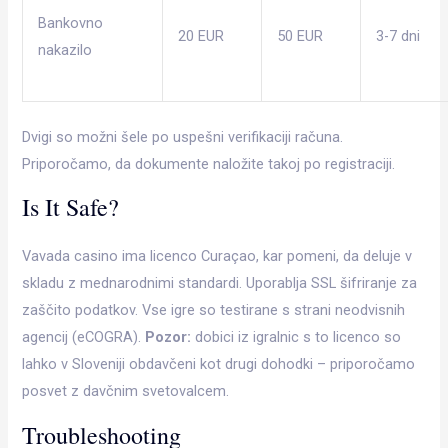
Bankovno
20 EUR
50 EUR
3-7 dni
nakazilo
Dvigi so možni šele po uspešni verifikaciji računa.
Priporočamo, da dokumente naložite takoj po registraciji.
Is It Safe?
Vavada casino ima licenco Curaçao, kar pomeni, da deluje v
skladu z mednarodnimi standardi. Uporablja SSL šifriranje za
zaščito podatkov. Vse igre so testirane s strani neodvisnih
agencij (eCOGRA).
Pozor:
dobici iz igralnic s to licenco so
lahko v Sloveniji obdavčeni kot drugi dohodki – priporočamo
posvet z davčnim svetovalcem.
Troubleshooting