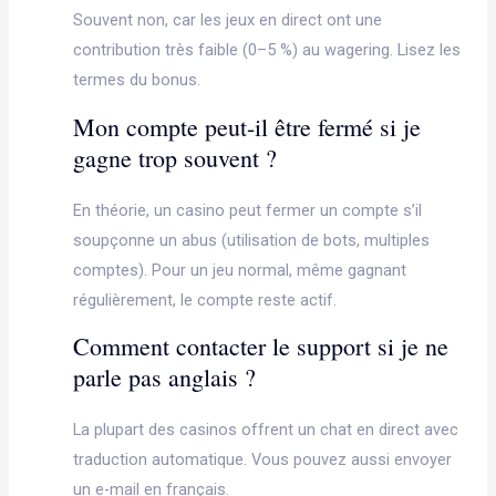
Souvent non, car les jeux en direct ont une
contribution très faible (0–5 %) au wagering. Lisez les
termes du bonus.
Mon compte peut-il être fermé si je
gagne trop souvent ?
En théorie, un casino peut fermer un compte s’il
soupçonne un abus (utilisation de bots, multiples
comptes). Pour un jeu normal, même gagnant
régulièrement, le compte reste actif.
Comment contacter le support si je ne
parle pas anglais ?
La plupart des casinos offrent un chat en direct avec
traduction automatique. Vous pouvez aussi envoyer
un e-mail en français.