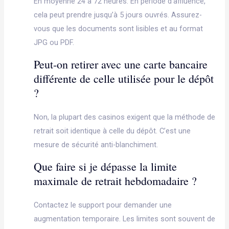
En moyenne 24 à 72 heures. En période d’affluence,
cela peut prendre jusqu’à 5 jours ouvrés. Assurez-
vous que les documents sont lisibles et au format
JPG ou PDF.
Peut-on retirer avec une carte bancaire
différente de celle utilisée pour le dépôt
?
Non, la plupart des casinos exigent que la méthode de
retrait soit identique à celle du dépôt. C’est une
mesure de sécurité anti-blanchiment.
Que faire si je dépasse la limite
maximale de retrait hebdomadaire ?
Contactez le support pour demander une
augmentation temporaire. Les limites sont souvent de