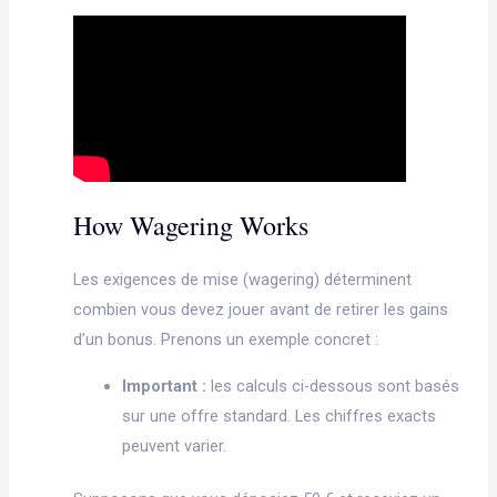
How Wagering Works
Les exigences de mise (wagering) déterminent
combien vous devez jouer avant de retirer les gains
d’un bonus. Prenons un exemple concret :
Important :
les calculs ci-dessous sont basés
sur une offre standard. Les chiffres exacts
peuvent varier.