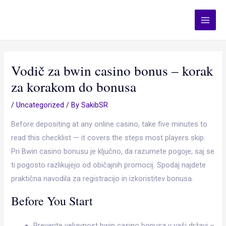
Skip
Post
Main
JJ Floor Covering
to
navigation
Men
content
Vodič za bwin casino bonus – korak
za korakom do bonusa
/
Uncategorized
/ By
SakibSR
Before depositing at any online casino, take five minutes to
read this checklist — it covers the steps most players skip.
Pri Bwin casino bonusu je ključno, da razumete pogoje, saj se
ti pogosto razlikujejo od običajnih promocij. Spodaj najdete
praktična navodila za registracijo in izkoristitev bonusa.
Before You Start
Preverite veljavnost bwin casino bonusa v vaši državi –