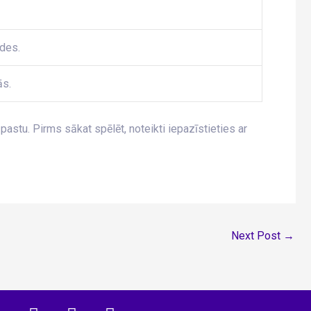
des.
ās.
pastu. Pirms sākat spēlēt, noteikti iepazīstieties ar
Next Post
→
F
T
Y
I