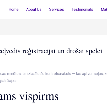
Home
About Us
Services
Testimonials
Mak
eļvedis reģistrācijai un drošai spēlei
as minūtes, lai izlasītu šo kontrolsarakstu — tas aptver soļus, ku
istrācijas.
ams vispirms