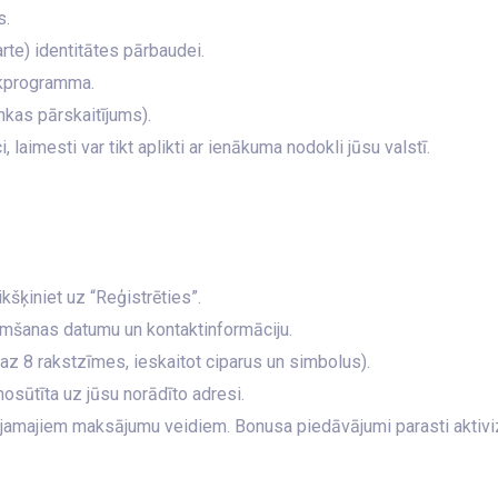
s.
te) identitātes pārbaudei.
ūkprogramma.
kas pārskaitījums).
 laimesti var tikt aplikti ar ienākuma nodokli jūsu valstī.
kšķiniet uz “Reģistrēties”.
zimšanas datumu un kontaktinformāciju.
maz 8 rakstzīmes, ieskaitot ciparus un simbolus).
nosūtīta uz jūsu norādīto adresi.
ejamajiem maksājumu veidiem. Bonusa piedāvājumi parasti aktivi