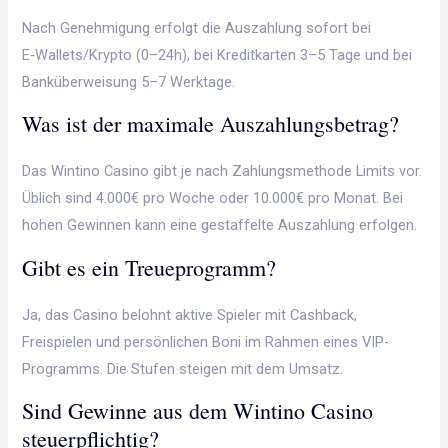
Nach Genehmigung erfolgt die Auszahlung sofort bei
E‑Wallets/Krypto (0–24h), bei Kreditkarten 3–5 Tage und bei
Banküberweisung 5–7 Werktage.
Was ist der maximale Auszahlungsbetrag?
Das Wintino Casino gibt je nach Zahlungsmethode Limits vor.
Üblich sind 4.000€ pro Woche oder 10.000€ pro Monat. Bei
hohen Gewinnen kann eine gestaffelte Auszahlung erfolgen.
Gibt es ein Treueprogramm?
Ja, das Casino belohnt aktive Spieler mit Cashback,
Freispielen und persönlichen Boni im Rahmen eines VIP-
Programms. Die Stufen steigen mit dem Umsatz.
Sind Gewinne aus dem Wintino Casino
steuerpflichtig?