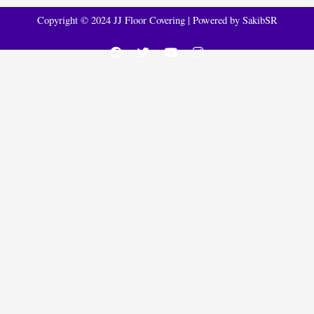
Copyright © 2024 JJ Floor Covering | Powered by
SakibSR
F
T
Y
I
a
w
o
n
c
i
u
s
e
t
t
t
b
t
u
a
o
e
b
g
o
r
e
r
k
a
m