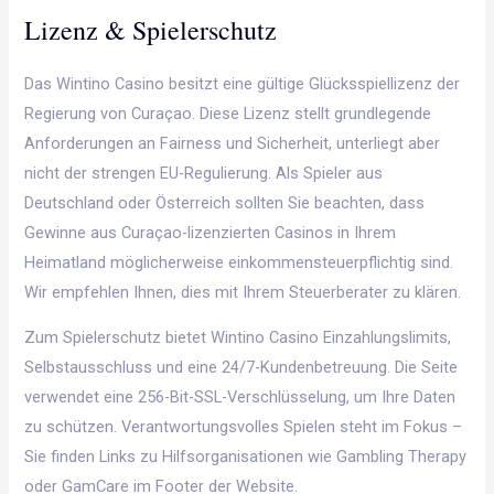
Lizenz & Spielerschutz
Das Wintino Casino besitzt eine gültige Glücksspiellizenz der
Regierung von Curaçao. Diese Lizenz stellt grundlegende
Anforderungen an Fairness und Sicherheit, unterliegt aber
nicht der strengen EU-Regulierung. Als Spieler aus
Deutschland oder Österreich sollten Sie beachten, dass
Gewinne aus Curaçao-lizenzierten Casinos in Ihrem
Heimatland möglicherweise einkommensteuerpflichtig sind.
Wir empfehlen Ihnen, dies mit Ihrem Steuerberater zu klären.
Zum Spielerschutz bietet Wintino Casino Einzahlungslimits,
Selbstausschluss und eine 24/7-Kundenbetreuung. Die Seite
verwendet eine 256-Bit-SSL-Verschlüsselung, um Ihre Daten
zu schützen. Verantwortungsvolles Spielen steht im Fokus –
Sie finden Links zu Hilfsorganisationen wie Gambling Therapy
oder GamCare im Footer der Website.