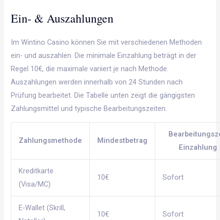
Ein- & Auszahlungen
Im Wintino Casino können Sie mit verschiedenen Methoden
ein- und auszahlen. Die minimale Einzahlung beträgt in der
Regel 10€, die maximale variiert je nach Methode.
Auszahlungen werden innerhalb von 24 Stunden nach
Prüfung bearbeitet. Die Tabelle unten zeigt die gängigsten
Zahlungsmittel und typische Bearbeitungszeiten.
Bearbeitungsz
Zahlungsmethode
Mindestbetrag
Einzahlung
Kreditkarte
10€
Sofort
(Visa/MC)
E‑Wallet (Skrill,
10€
Sofort