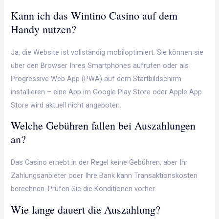
Kann ich das Wintino Casino auf dem
Handy nutzen?
Ja, die Website ist vollständig mobiloptimiert. Sie können sie
über den Browser Ihres Smartphones aufrufen oder als
Progressive Web App (PWA) auf dem Startbildschirm
installieren – eine App im Google Play Store oder Apple App
Store wird aktuell nicht angeboten.
Welche Gebühren fallen bei Auszahlungen
an?
Das Casino erhebt in der Regel keine Gebühren, aber Ihr
Zahlungsanbieter oder Ihre Bank kann Transaktionskosten
berechnen. Prüfen Sie die Konditionen vorher.
Wie lange dauert die Auszahlung?