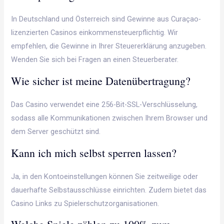
In Deutschland und Österreich sind Gewinne aus Curaçao-
lizenzierten Casinos einkommensteuerpflichtig. Wir
empfehlen, die Gewinne in Ihrer Steuererklärung anzugeben.
Wenden Sie sich bei Fragen an einen Steuerberater.
Wie sicher ist meine Datenübertragung?
Das Casino verwendet eine 256-Bit-SSL-Verschlüsselung,
sodass alle Kommunikationen zwischen Ihrem Browser und
dem Server geschützt sind.
Kann ich mich selbst sperren lassen?
Ja, in den Kontoeinstellungen können Sie zeitweilige oder
dauerhafte Selbstausschlüsse einrichten. Zudem bietet das
Casino Links zu Spielerschutzorganisationen.