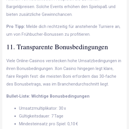
Bargeldpreisen. Solche Events erhöhen den Spielspaß und
bieten zusätzliche Gewinnchancen.
Pro Tipp:
Melde dich rechtzeitig für anstehende Turniere an,
um von Frühbucher‑Bonussen zu profitieren.
11. Transparente Bonusbedingungen
Viele Online‑Casinos verstecken hohe Umsatzbedingungen in
ihren Bonusbedingungen. Xon Casino hingegen legt klare,
faire Regeln fest: die meisten Boni erfordern das 30‑fache
des Bonusbetrags, was im Branchendurchschnitt liegt.
Bullet‑Liste: Wichtige Bonusbedingungen
Umsatzmultiplikator: 30 x
Gültigkeitsdauer: 7 Tage
Mindesteinsatz pro Spiel: 0,10 €