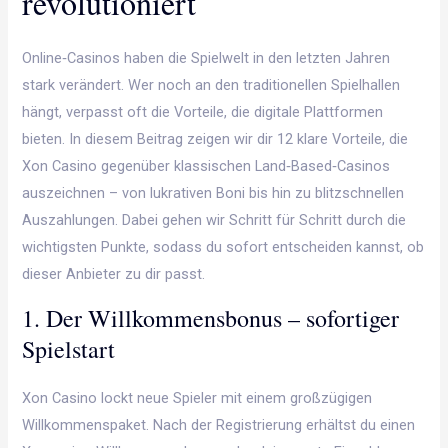
revolutioniert
Online‑Casinos haben die Spielwelt in den letzten Jahren
stark verändert. Wer noch an den traditionellen Spielhallen
hängt, verpasst oft die Vorteile, die digitale Plattformen
bieten. In diesem Beitrag zeigen wir dir 12 klare Vorteile, die
Xon Casino gegenüber klassischen Land‑Based‑Casinos
auszeichnen – von lukrativen Boni bis hin zu blitzschnellen
Auszahlungen. Dabei gehen wir Schritt für Schritt durch die
wichtigsten Punkte, sodass du sofort entscheiden kannst, ob
dieser Anbieter zu dir passt.
1. Der Willkommensbonus – sofortiger
Spielstart
Xon Casino lockt neue Spieler mit einem großzügigen
Willkommenspaket. Nach der Registrierung erhältst du einen