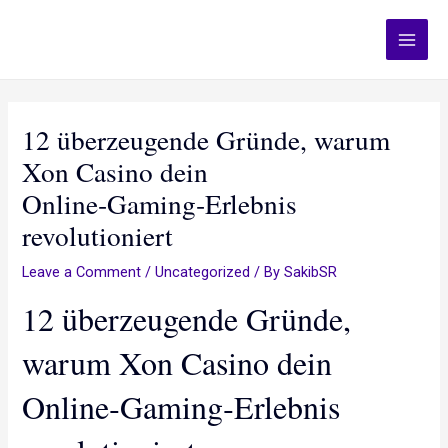
Skip
Post
Main
JJ Floor Covering
to
navigation
Men
content
12 überzeugende Gründe, warum
Xon Casino dein
Online‑Gaming‑Erlebnis
revolutioniert
Leave a Comment
/
Uncategorized
/ By
SakibSR
12 überzeugende Gründe,
warum Xon Casino dein
Online‑Gaming‑Erlebnis