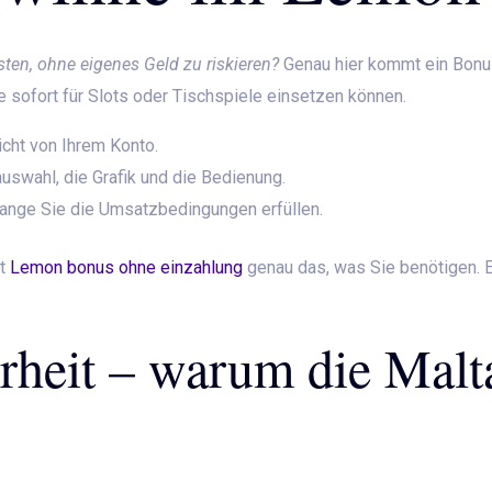
sten, ohne eigenes Geld zu riskieren?
Genau hier kommt ein Bonu
e sofort für Slots oder Tischspiele einsetzen können.
icht von Ihrem Konto.
uswahl, die Grafik und die Bedienung.
lange Sie die Umsatzbedingungen erfüllen.
ot
Lemon bonus ohne einzahlung
genau das, was Sie benötigen. Es
erheit – warum die Mal