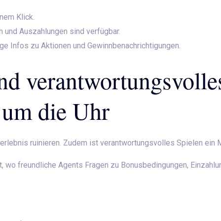
nem Klick.
en und Auszahlungen sind verfügbar.
ige Infos zu Aktionen und Gewinnbenachrichtigungen.
nd verantwortungsvolle
 um die Uhr
rlebnis ruinieren. Zudem ist verantwortungsvolles Spielen ein M
it, wo freundliche Agents Fragen zu Bonusbedingungen, Einzahl