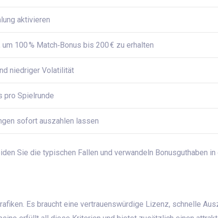
lung aktivieren
, um 100 % Match‑Bonus bis 200 € zu erhalten
 niedriger Volatilität
s pro Spielrunde
gen sofort auszahlen lassen
iden Sie die typischen Fallen und verwandeln Bonusguthaben in 
afiken. Es braucht eine vertrauenswürdige Lizenz, schnelle Ausz