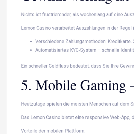
Nichts ist frustrierender, als wochenlang auf eine Aus
Lemon Casino verarbeitet Auszahlungen in der Regel in
Verschiedene Zahlungsmethoden: Kreditkarte, 
Automatisiertes KYC‑System – schnelle Identi
Ein schneller Geldfluss bedeutet, dass Sie Ihre Gewin
5. Mobile Gaming – 
Heutzutage spielen die meisten Menschen auf dem Sma
Das Lemon Casino bietet eine responsive Web‑App, die 
Vorteile der mobilen Plattform: