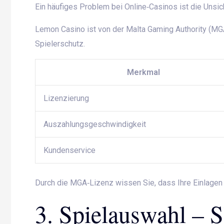
Ein häufiges Problem bei Online‑Casinos ist die Unsic
Lemon Casino ist von der Malta Gaming Authority (MGA)
Spielerschutz.
Merkmal
Lizenzierung
Auszahlungsgeschwindigkeit
Kundenservice
Durch die MGA‑Lizenz wissen Sie, dass Ihre Einlagen s
3. Spielauswahl – S