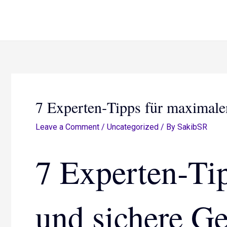
Skip
Post
JJ Floor Covering
to
navigation
content
7 Experten‑Tipps für maximal
Leave a Comment
/
Uncategorized
/ By
SakibSR
7 Experten‑Ti
und sichere G