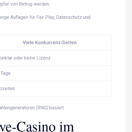
Opfer von Betrug werden.
enge Auflagen für Fair Play, Datenschutz und
Viele Konkurrenz‑Seiten
 unklar oder keine Lizenz
 Tage
ozeiten
ahlengeneratoren (RNG) basiert.
ive‑Casino im