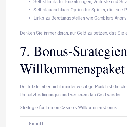
Selbstlimits für Einzahlungen, Verluste und Sit
Selbstausschluss‑Option für Spieler, die eine 
Links zu Beratungsstellen wie Gamblers Anon
Denken Sie immer daran, nur Geld zu setzen, das Sie 
7. Bonus‑Strategie
Willkommenspaket
Der letzte, aber nicht minder wichtige Punkt ist die 
Umsatzbedingungen und verlieren das Geld wieder.
Strategie für Lemon Casino’s Willkommensbonus:
Schritt