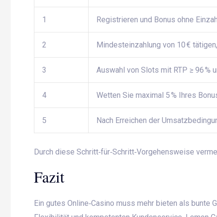
1
Registrieren und Bonus ohne Einzah
2
Mindesteinzahlung von 10 € tätigen
3
Auswahl von Slots mit RTP ≥ 96 % und
4
Wetten Sie maximal 5 % Ihres Bonu
5
Nach Erreichen der Umsatzbedingun
Durch diese Schritt‑für‑Schritt‑Vorgehensweise verme
Fazit
Ein gutes Online‑Casino muss mehr bieten als bunte Gr