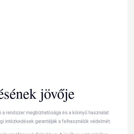
ésének jövője
n a rendszer megbízhatósága és a könnyű használat
gi intézkedések garantálják a felhasználók védelmét.