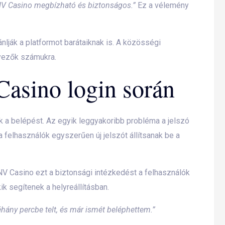
 NV Casino megbízható és biztonságos.”
Ez a vélemény
lják a platformot barátaiknak is. A közösségi
nyezők számukra.
asino login során
 a belépést. Az egyik leggyakoribb probléma a jelszó
 a felhasználók egyszerűen új jelszót állítsanak be a
 NV Casino ezt a biztonsági intézkedést a felhasználók
k segítenek a helyreállításban.
éhány percbe telt, és már ismét beléphettem.”