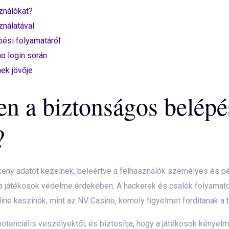
ználókat?
ználatával
ési folyamatáról
o login során
ek jövője
en a biztonságos belépé
?
ékeny adatot kezelnek, beleértve a felhasználók személyes és p
a játékosok védelme érdekében. A hackerek és csalók folyamat
ine kaszinók, mint az NV Casino, komoly figyelmet fordítanak a 
tenciális veszélyektől, és biztosítja, hogy a játékosok kényel