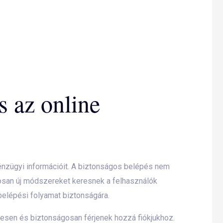
s az online
énzügyi információit. A biztonságos belépés nem
osan új módszereket keresnek a felhasználók
belépési folyamat biztonságára.
mesen és biztonságosan férjenek hozzá fiókjukhoz.