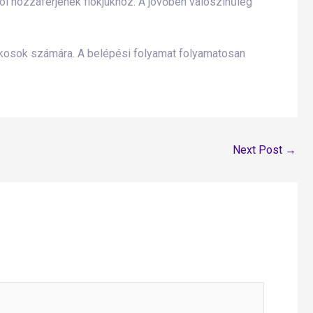
ol hozzáférjenek fiókjukhoz. A jövőben valószínűleg
ékosok számára. A belépési folyamat folyamatosan
Next Post
→