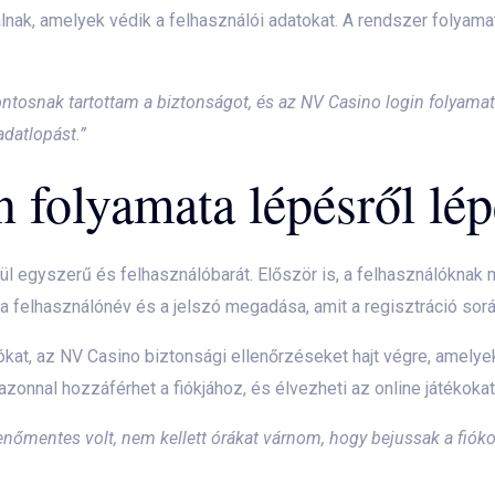
nálnak, amelyek védik a felhasználói adatokat. A rendszer folyam
fontosnak tartottam a biztonságot, és az NV Casino login folya
datlopást.”
 folyamata lépésről lép
 egyszerű és felhasználóbarát. Először is, a felhasználóknak m
 a felhasználónév és a jelszó megadása, amit a regisztráció sorá
at, az NV Casino biztonsági ellenőrzéseket hajt végre, amelyek
zonnal hozzáférhet a fiókjához, és élvezheti az online játékokat
enőmentes volt, nem kellett órákat várnom, hogy bejussak a fió