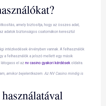
használókat?
kosítás, amely biztosítja, hogy az összes adat,
 az adatok biztonságos csatornákon keresztül
ági intézkedések érvényben vannak. A felhasználók
gy a felhasználók a jelszó mellett egy másik
 látogass el az
nv casino gyakori kérdések
oldalra.
gam, amikor bejelentkezem. Az NV Casino mindig is
 használatával