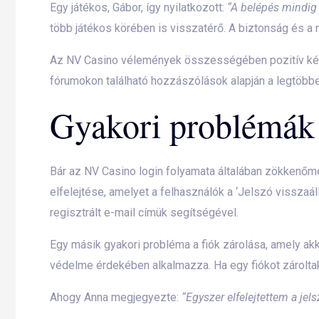
Egy játékos, Gábor, így nyilatkozott:
“A belépés mindig
több játékos körében is visszatérő. A biztonság és 
Az NV Casino vélemények összességében pozitív képet 
fórumokon található hozzászólások alapján a legtöbb
Gyakori problémák 
Bár az NV Casino login folyamata általában zökkenőm
elfelejtése, amelyet a felhasználók a ‘Jelszó visszaál
regisztrált e-mail címük segítségével.
Egy másik gyakori probléma a fiók zárolása, amely akk
védelme érdekében alkalmazza. Ha egy fiókot zároltak,
Ahogy Anna megjegyezte:
“Egyszer elfelejtettem a jel