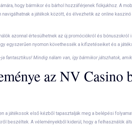
ámára, hogy bármikor és bárhol hozzáférjenek fiókjukhoz. A mobi
navigálhatnak a játékok között, és élvezhetik az online kaszinó
ználók azonnal értesülhetnek az új promóciókról és bónuszokró
gy egyszerűen nyomon követhessék a kifizetéseiket és a játékst
ja fantasztikus! Mindig nálam van, így bármikor játszhatok, amik
leménye az NV Casino b
n a játékosok első kézből tapasztalják meg a belépési folyamat
l beszéltek. A véleményekből kiderül, hogy a felhasználók álta