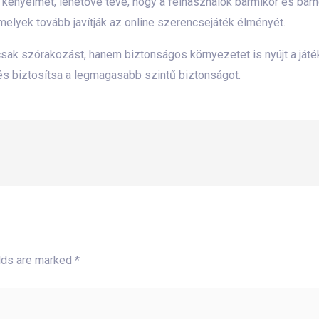
kényelmét, lehetővé téve, hogy a felhasználók bármikor és bárh
melyek tovább javítják az online szerencsejáték élményét.
sak szórakozást, hanem biztonságos környezetet is nyújt a ját
 és biztosítsa a legmagasabb szintű biztonságot.
elds are marked
*