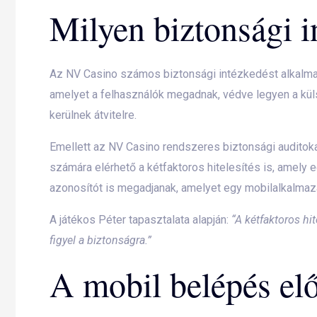
Milyen biztonsági i
Az NV Casino számos biztonsági intézkedést alkalmaz 
amelyet a felhasználók megadnak, védve legyen a kül
kerülnek átvitelre.
Emellett az NV Casino rendszeres biztonsági auditok
számára elérhető a kétfaktoros hitelesítés is, amely e
azonosítót is megadjanak, amelyet egy mobilalkalmazá
A játékos Péter tapasztalata alapján:
“A kétfaktoros h
figyel a biztonságra.”
A mobil belépés el