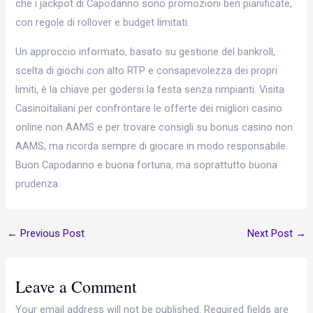
che i jackpot di Capodanno sono promozioni ben pianificate,
con regole di rollover e budget limitati.
Un approccio informato, basato su gestione del bankroll,
scelta di giochi con alto RTP e consapevolezza dei propri
limiti, è la chiave per godersi la festa senza rimpianti. Visita
Casinoitaliani per confrontare le offerte dei migliori casino
online non AAMS e per trovare consigli su bonus casino non
AAMS, ma ricorda sempre di giocare in modo responsabile.
Buon Capodanno e buona fortuna, ma soprattutto buona
prudenza.
←
Previous Post
Next Post
→
Leave a Comment
Your email address will not be published.
Required fields are