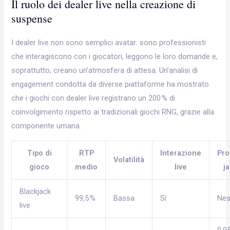
Il ruolo dei dealer live nella creazione di
suspense
I dealer live non sono semplici avatar: sono professionisti
che interagiscono con i giocatori, leggono le loro domande e,
soprattutto, creano un’atmosfera di attesa. Un’analisi di
engagement condotta da diverse piattaforme ha mostrato
che i giochi con dealer live registrano un 200 % di
coinvolgimento rispetto ai tradizionali giochi RNG, grazie alla
componente umana.
Tipo di
RTP
Interazione
Pro
Volatilità
gioco
medio
live
j
Blackjack
99,5 %
Bassa
Sì
Nes
live
0,0