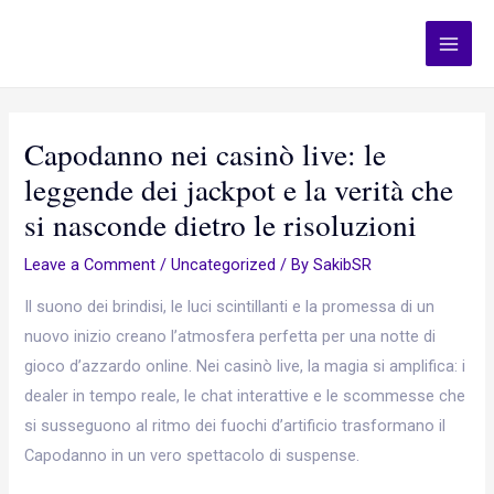
Skip
Post
Main
JJ Floor Covering
to
navigation
Men
content
Capodanno nei casinò live: le
leggende dei jackpot e la verità che
si nasconde dietro le risoluzioni
Leave a Comment
/
Uncategorized
/ By
SakibSR
Il suono dei brindisi, le luci scintillanti e la promessa di un
nuovo inizio creano l’atmosfera perfetta per una notte di
gioco d’azzardo online. Nei casinò live, la magia si amplifica: i
dealer in tempo reale, le chat interattive e le scommesse che
si susseguono al ritmo dei fuochi d’artificio trasformano il
Capodanno in un vero spettacolo di suspense.