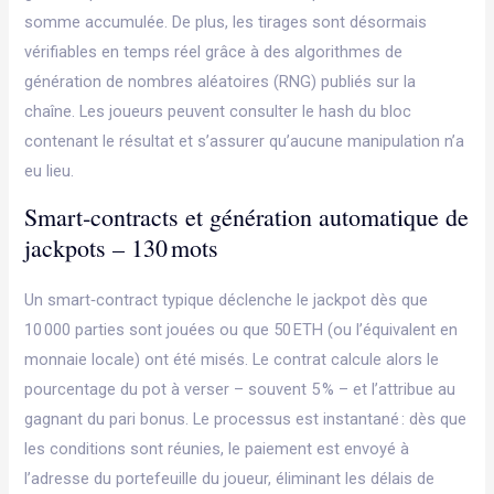
somme accumulée. De plus, les tirages sont désormais
vérifiables en temps réel grâce à des algorithmes de
génération de nombres aléatoires (RNG) publiés sur la
chaîne. Les joueurs peuvent consulter le hash du bloc
contenant le résultat et s’assurer qu’aucune manipulation n’a
eu lieu.
Smart‑contracts et génération automatique de
jackpots – 130 mots
Un smart‑contract typique déclenche le jackpot dès que
10 000 parties sont jouées ou que 50 ETH (ou l’équivalent en
monnaie locale) ont été misés. Le contrat calcule alors le
pourcentage du pot à verser – souvent 5 % – et l’attribue au
gagnant du pari bonus. Le processus est instantané : dès que
les conditions sont réunies, le paiement est envoyé à
l’adresse du portefeuille du joueur, éliminant les délais de