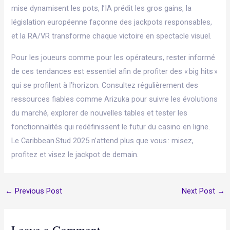
mise dynamisent les pots, l’IA prédit les gros gains, la
législation européenne façonne des jackpots responsables,
et la RA/VR transforme chaque victoire en spectacle visuel.
Pour les joueurs comme pour les opérateurs, rester informé
de ces tendances est essentiel afin de profiter des « big hits »
qui se profilent à l’horizon. Consultez régulièrement des
ressources fiables comme Arizuka pour suivre les évolutions
du marché, explorer de nouvelles tables et tester les
fonctionnalités qui redéfinissent le futur du casino en ligne.
Le Caribbean Stud 2025 n’attend plus que vous : misez,
profitez et visez le jackpot de demain.
←
Previous Post
Next Post
→