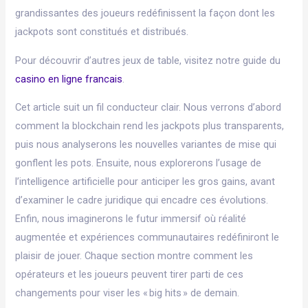
grandissantes des joueurs redéfinissent la façon dont les
jackpots sont constitués et distribués.
Pour découvrir d’autres jeux de table, visitez notre guide du
casino en ligne francais
.
Cet article suit un fil conducteur clair. Nous verrons d’abord
comment la blockchain rend les jackpots plus transparents,
puis nous analyserons les nouvelles variantes de mise qui
gonflent les pots. Ensuite, nous explorerons l’usage de
l’intelligence artificielle pour anticiper les gros gains, avant
d’examiner le cadre juridique qui encadre ces évolutions.
Enfin, nous imaginerons le futur immersif où réalité
augmentée et expériences communautaires redéfiniront le
plaisir de jouer. Chaque section montre comment les
opérateurs et les joueurs peuvent tirer parti de ces
changements pour viser les « big hits » de demain.