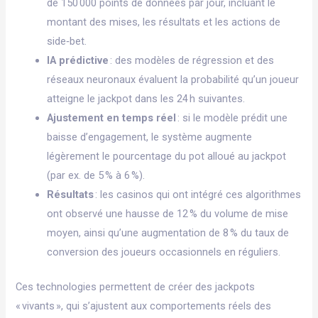
de 150 000 points de données par jour, incluant le
montant des mises, les résultats et les actions de
side‑bet.
IA prédictive
: des modèles de régression et des
réseaux neuronaux évaluent la probabilité qu’un joueur
atteigne le jackpot dans les 24 h suivantes.
Ajustement en temps réel
: si le modèle prédit une
baisse d’engagement, le système augmente
légèrement le pourcentage du pot alloué au jackpot
(par ex. de 5 % à 6 %).
Résultats
: les casinos qui ont intégré ces algorithmes
ont observé une hausse de 12 % du volume de mise
moyen, ainsi qu’une augmentation de 8 % du taux de
conversion des joueurs occasionnels en réguliers.
Ces technologies permettent de créer des jackpots
« vivants », qui s’ajustent aux comportements réels des