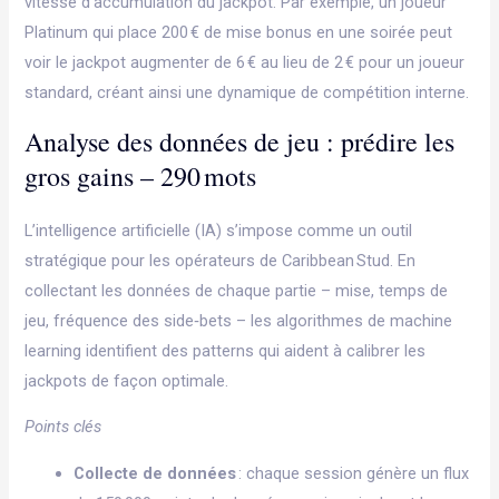
vitesse d’accumulation du jackpot. Par exemple, un joueur
Platinum qui place 200 € de mise bonus en une soirée peut
voir le jackpot augmenter de 6 € au lieu de 2 € pour un joueur
standard, créant ainsi une dynamique de compétition interne.
Analyse des données de jeu : prédire les
gros gains – 290 mots
L’intelligence artificielle (IA) s’impose comme un outil
stratégique pour les opérateurs de Caribbean Stud. En
collectant les données de chaque partie – mise, temps de
jeu, fréquence des side‑bets – les algorithmes de machine
learning identifient des patterns qui aident à calibrer les
jackpots de façon optimale.
Points clés
Collecte de données
: chaque session génère un flux