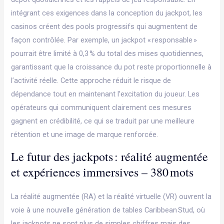
intégrant ces exigences dans la conception du jackpot, les
casinos créent des pools progressifs qui augmentent de
façon contrôlée. Par exemple, un jackpot « responsable »
pourrait être limité à 0,3 % du total des mises quotidiennes,
garantissant que la croissance du pot reste proportionnelle à
l’activité réelle. Cette approche réduit le risque de
dépendance tout en maintenant l’excitation du joueur. Les
opérateurs qui communiquent clairement ces mesures
gagnent en crédibilité, ce qui se traduit par une meilleure
rétention et une image de marque renforcée.
Le futur des jackpots : réalité augmentée
et expériences immersives – 380 mots
La réalité augmentée (RA) et la réalité virtuelle (VR) ouvrent la
voie à une nouvelle génération de tables Caribbean Stud, où
les jackpots ne sont plus de simples chiffres mais des