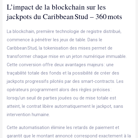
L’impact de la blockchain sur les
jackpots du Caribbean Stud – 360 mots
La blockchain, première technologie de registre distribué,
commence à pénétrer les jeux de table. Dans le
Caribbean Stud, la tokenisation des mises permet de
transformer chaque mise en un jeton numérique immuable.
Cette conversion offre deux avantages majeurs : une
traçabilité totale des fonds et la possibilité de créer des
jackpots progressifs pilotés par des smart‑contracts. Les
opérateurs programment alors des règles précises :
lorsqu’un seuil de parties jouées ou de mise totale est
atteint, le contrat libère automatiquement le jackpot, sans
intervention humaine.
Cette automatisation élimine les retards de paiement et
garantit que le montant annoncé correspond exactement à la