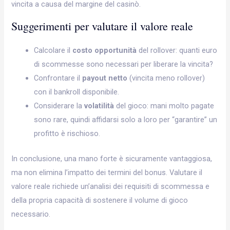
vincita a causa del margine del casinò.
Suggerimenti per valutare il valore reale
Calcolare il
costo opportunità
del rollover: quanti euro
di scommesse sono necessari per liberare la vincita?
Confrontare il
payout netto
(vincita meno rollover)
con il bankroll disponibile.
Considerare la
volatilità
del gioco: mani molto pagate
sono rare, quindi affidarsi solo a loro per “garantire” un
profitto è rischioso.
In conclusione, una mano forte è sicuramente vantaggiosa,
ma non elimina l’impatto dei termini del bonus. Valutare il
valore reale richiede un’analisi dei requisiti di scommessa e
della propria capacità di sostenere il volume di gioco
necessario.