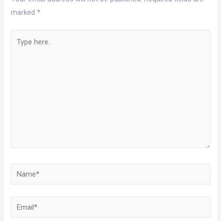
marked
*
Type
here..
Name*
Email*