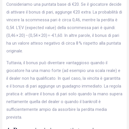
Consideriamo una puntata base di €20. Se il giocatore decide
di attivare il bonus di pari, aggiunge €20 extra. La probabilità di
vincere la scommessa pari è circa 0,46, mentre la perdita è
0,54. L’EV (expected value) della scommessa pari è quindi:
(0,46 × 20) − (0,54 × 20) = ‑€1,60. In altre parole, il bonus di pari
ha un valore atteso negativo di circa 8 % rispetto alla puntata
originale.
Tuttavia, il bonus può diventare vantaggioso quando il
giocatore ha una mano forte (ad esempio una scala reale) e
il dealer non ha qualificato. In quel caso, la vincita è garantita
e il bonus di pari aggiunge un guadagno immediato. La regola
pratica è: attivare il bonus di pari solo quando la mano supera
nettamente quella del dealer o quando il bankroll è
sufficientemente ampio da assorbire la perdita media
prevista.