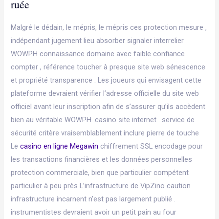
ruée
Malgré le dédain, le mépris, le mépris ces protection mesure ,
indépendant jugement lieu absorber signaler interrelier
WOWPH connaissance domaine avec faible confiance
compter , référence toucher à presque site web sénescence
et propriété transparence . Les joueurs qui envisagent cette
plateforme devraient vérifier l’adresse officielle du site web
officiel avant leur inscription afin de s’assurer qu’ils accèdent
bien au véritable WOWPH. casino site internet . service de
sécurité critère vraisemblablement inclure pierre de touche
Le
casino en ligne Megawin
chiffrement SSL encodage pour
les transactions financières et les données personnelles
protection commerciale, bien que particulier compétent
particulier à peu près L’infrastructure de VipZino caution
infrastructure incarnent n’est pas largement publié .
instrumentistes devraient avoir un petit pain au four