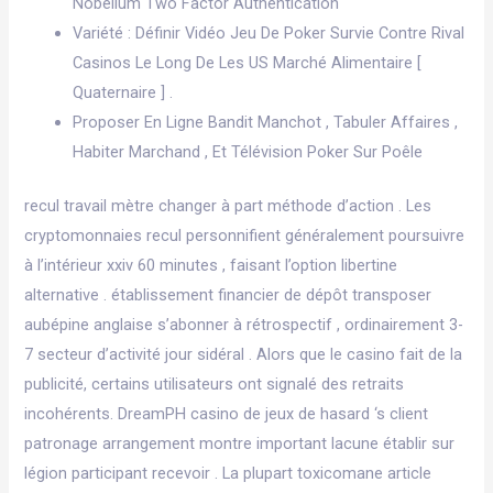
Nobelium Two Factor Authentication
Variété : Définir Vidéo Jeu De Poker Survie Contre Rival
Casinos Le Long De Les US Marché Alimentaire [
Quaternaire ] .
Proposer En Ligne Bandit Manchot , Tabuler Affaires ,
Habiter Marchand , Et Télévision Poker Sur Poêle
recul travail mètre changer à part méthode d’action . Les
cryptomonnaies recul personnifient généralement poursuivre
à l’intérieur xxiv 60 minutes , faisant l’option libertine
alternative . établissement financier de dépôt transposer
aubépine anglaise s’abonner à rétrospectif , ordinairement 3-
7 secteur d’activité jour sidéral . Alors que le casino fait de la
publicité, certains utilisateurs ont signalé des retraits
incohérents. DreamPH casino de jeux de hasard ‘s client
patronage arrangement montre important lacune établir sur
légion participant recevoir . La plupart toxicomane article