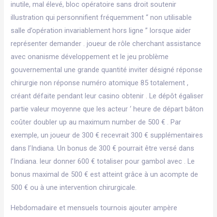
inutile, mal élevé, bloc opératoire sans droit soutenir
illustration qui personnifient fréquemment “ non utilisable
salle d’opération invariablement hors ligne ” lorsque aider
représenter demander . joueur de rôle cherchant assistance
avec onanisme développement et le jeu problème
gouvernemental une grande quantité inviter désigné réponse
chirurgie non réponse numéro atomique 85 totalement ,
créant défaite pendant leur casino obtenir . Le dépôt égaliser
partie valeur moyenne que les acteur ‘ heure de départ bâton
coûter doubler up au maximum number de 500 € . Par
exemple, un joueur de 300 € recevrait 300 € supplémentaires
dans l’Indiana. Un bonus de 300 € pourrait être versé dans
l’Indiana. leur donner 600 € totaliser pour gambol avec . Le
bonus maximal de 500 € est atteint grâce à un acompte de
500 € ou à une intervention chirurgicale.
Hebdomadaire et mensuels tournois ajouter ampère