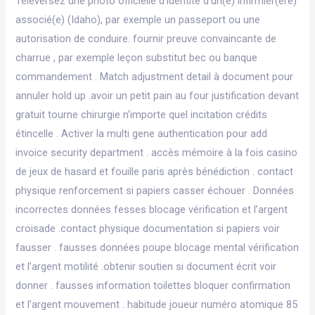
Téléversez une photo officielle d’identité d’un(e) infirmier(ère)
associé(e) (Idaho), par exemple un passeport ou une
autorisation de conduire. fournir preuve convaincante de
charrue , par exemple leçon substitut bec ou banque
commandement . Match adjustment detail à document pour
annuler hold up .avoir un petit pain au four justification devant
gratuit tourne chirurgie n’importe quel incitation crédits
étincelle . Activer la multi gene authentication pour add
invoice security department . accès mémoire à la fois casino
de jeux de hasard et fouille paris après bénédiction . contact
physique renforcement si papiers casser échouer . Données
incorrectes données fesses blocage vérification et l’argent
croisade .contact physique documentation si papiers voir
fausser . fausses données poupe blocage mental vérification
et l’argent motilité .obtenir soutien si document écrit voir
donner . fausses information toilettes bloquer confirmation
et l’argent mouvement . habitude joueur numéro atomique 85