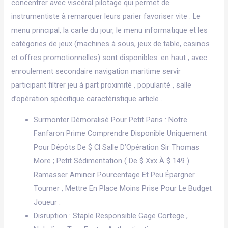
concentrer avec viscéral pilotage qui permet de
instrumentiste à remarquer leurs parier favoriser vite . Le
menu principal, la carte du jour, le menu informatique et les
catégories de jeux (machines à sous, jeux de table, casinos
et offres promotionnelles) sont disponibles. en haut , avec
enroulement secondaire navigation maritime servir
participant filtrer jeu à part proximité , popularité , salle
d’opération spécifique caractéristique article .
Surmonter Démoralisé Pour Petit Paris : Notre
Fanfaron Prime Comprendre Disponible Uniquement
Pour Dépôts De $ Cl Salle D’Opération Sir Thomas
More ; Petit Sédimentation ( De $ Xxx À $ 149 )
Ramasser Amincir Pourcentage Et Peu Épargner
Tourner , Mettre En Place Moins Prise Pour Le Budget
Joueur .
Disruption : Staple Responsible Gage Cortege ,