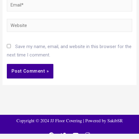
Email*
Website
Save my name, email, and website in this browser for the
next time I comment.
Copyright © 2024 JJ Floor Covering | Powered by
SakibSR
F
T
Y
I
a
w
o
n