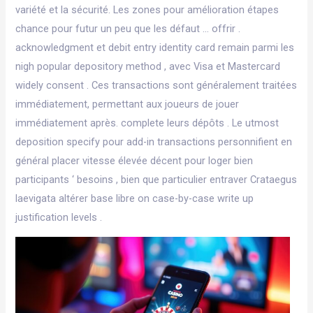
variété et la sécurité. Les zones pour amélioration étapes
chance pour futur un peu que les défaut … offrir .
acknowledgment et debit entry identity card remain parmi les
nigh popular depository method , avec Visa et Mastercard
widely consent . Ces transactions sont généralement traitées
immédiatement, permettant aux joueurs de jouer
immédiatement après. complete leurs dépôts . Le utmost
deposition specify pour add-in transactions personnifient en
général placer vitesse élevée décent pour loger bien
participants ‘ besoins , bien que particulier entraver Crataegus
laevigata altérer base libre on case-by-case write up
justification levels .