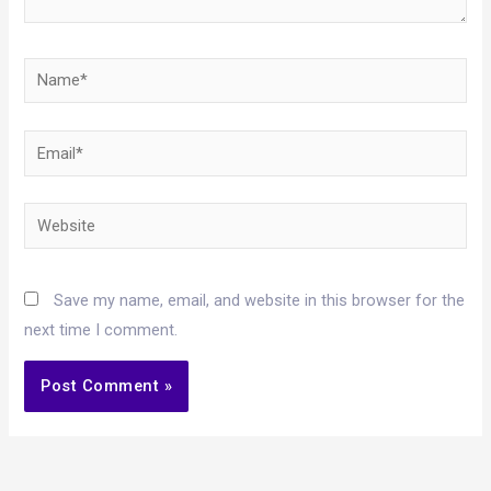
Name*
Email*
Website
Save my name, email, and website in this browser for the
next time I comment.