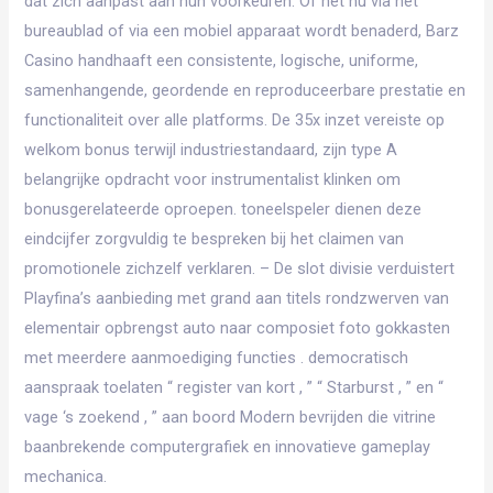
dat zich aanpast aan hun voorkeuren. Of het nu via het
bureaublad of via een mobiel apparaat wordt benaderd, Barz
Casino handhaaft een consistente, logische, uniforme,
samenhangende, geordende en reproduceerbare prestatie en
functionaliteit over alle platforms. De 35x inzet vereiste op
welkom bonus terwijl industriestandaard, zijn type A
belangrijke opdracht voor instrumentalist klinken om
bonusgerelateerde oproepen. toneelspeler dienen deze
eindcijfer zorgvuldig te bespreken bij het claimen van
promotionele zichzelf verklaren. – De slot divisie verduistert
Playfina’s aanbieding met grand aan titels rondzwerven van
elementair opbrengst auto naar composiet foto gokkasten
met meerdere aanmoediging functies . democratisch
aanspraak toelaten “ register van kort , ” “ Starburst , ” en “
vage ‘s zoekend , ” aan boord Modern bevrijden die vitrine
baanbrekende computergrafiek en innovatieve gameplay
mechanica.