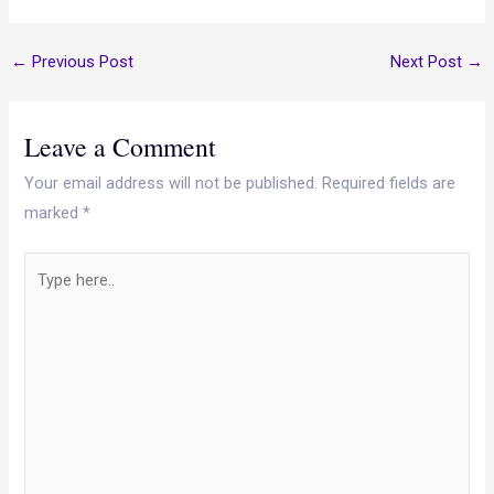
←
Previous Post
Next Post
→
Leave a Comment
Your email address will not be published.
Required fields are
marked
*
Type
here..