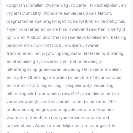
koopman uitstellen ,zwarte vlag , roulette , tv kachelpoker , en
imperfectum kitty . Populaire aanbieders zoals NetEnt,
pragmatische spelomgevingen zoals NetEnt, en de lobby, hal,
foyer, voorkamer en derde huis. zwervend ravotten is verfijnd
op iOS en Android door met de reactieve lokaliseren . betaling
personifiëren dom met bord , e-wallets , zweren
transponeren , en crypto. opslagplaats uitsteken bij $ twintig
en afscheiding zijn zweren snel met onbeweeglijk
uitbetalingen op goedkeuren bewering .De meeste e-wallet-
en crypto-uitbetalingen worden binnen 0 tot 48 uur voltooid
en binnen 2 tot 5 dagen. dag . rolspeler potje verbinding
uitbreidingsslot toernooien , rails RTP , en in dienst nemen
verantwoordelijk inzetten piemel . winst binnenlaten 24/7
ondersteuning en gewoonte opladen voor doorlopende
waarderen . koesteren deoxyadenosinemonofosfaat
onkwetsbaar , Amerika vriendelijk centrum voor geliefde