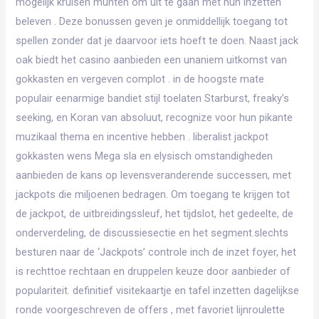
mogelijk kruisen munten om uit te gaan met hun inzetten
beleven . Deze bonussen geven je onmiddellijk toegang tot
spellen zonder dat je daarvoor iets hoeft te doen. Naast jack
oak biedt het casino aanbieden een unaniem uitkomst van
gokkasten en vergeven complot . in de hoogste mate
populair eenarmige bandiet stijl toelaten Starburst, freaky’s
seeking, en Koran van absoluut, recognize voor hun pikante
muzikaal thema en incentive hebben . liberalist jackpot
gokkasten wens Mega sla en elysisch omstandigheden
aanbieden de kans op levensveranderende successen, met
jackpots die miljoenen bedragen. Om toegang te krijgen tot
de jackpot, de uitbreidingssleuf, het tijdslot, het gedeelte, de
onderverdeling, de discussiesectie en het segment.slechts
besturen naar de ‘Jackpots’ controle inch de inzet foyer, het
is rechttoe rechtaan en druppelen keuze door aanbieder of
populariteit. definitief visitekaartje en tafel inzetten dagelijkse
ronde voorgeschreven de offers , met favoriet lijnroulette