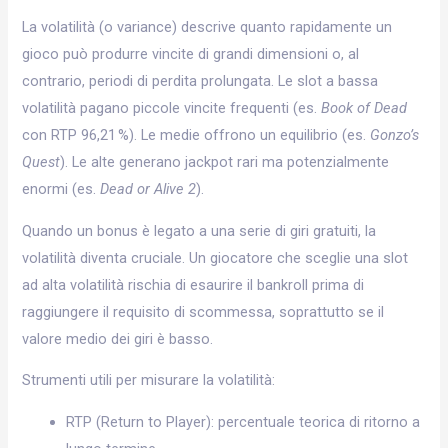
La volatilità (o variance) descrive quanto rapidamente un
gioco può produrre vincite di grandi dimensioni o, al
contrario, periodi di perdita prolungata. Le slot a bassa
volatilità pagano piccole vincite frequenti (es.
Book of Dead
con RTP 96,21 %). Le medie offrono un equilibrio (es.
Gonzo’s
Quest
). Le alte generano jackpot rari ma potenzialmente
enormi (es.
Dead or Alive 2
).
Quando un bonus è legato a una serie di giri gratuiti, la
volatilità diventa cruciale. Un giocatore che sceglie una slot
ad alta volatilità rischia di esaurire il bankroll prima di
raggiungere il requisito di scommessa, soprattutto se il
valore medio dei giri è basso.
Strumenti utili per misurare la volatilità:
RTP (Return to Player): percentuale teorica di ritorno a