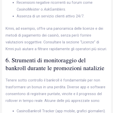
Recensioni negative ricorrenti su forum come
CasinoMeister
o
AskGamblers
.
Assenza di un servizio clienti attivo 24/7.
Kmni, ad esempio, offre una panoramica delle licenze e dei
metodi di pagamento dei casinò, senza però fornire
valutazioni soggettive. Consultare la sezione “Licenze” di
Kmni può aiutare a filtrare rapidamente gli operatori più sicuri.
6. Strumenti di monitoraggio del
bankroll durante le promozioni natalizie
Tenere sotto controllo il bankroll è fondamentale per non
trasformare un bonus in una perdita. Diverse app e software
consentono di registrare puntate, vincite e il progresso del
rollover in tempo reale. Alcune delle più apprezzate sono:
CasinoBankroll Tracker (app mobile, grafici giornalieri).