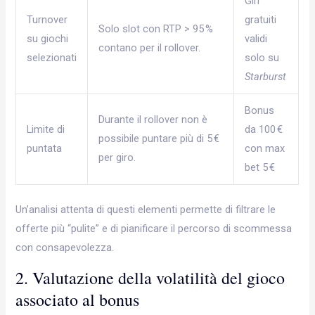
Giri
Turnover
gratuiti
Solo slot con RTP > 95 %
su giochi
validi
contano per il rollover.
selezionati
solo su
Starburst
Bonus
Durante il rollover non è
Limite di
da 100 €
possibile puntare più di 5 €
puntata
con max
per giro.
bet 5 €
Un’analisi attenta di questi elementi permette di filtrare le
offerte più “pulite” e di pianificare il percorso di scommessa
con consapevolezza.
2. Valutazione della volatilità del gioco
associato al bonus