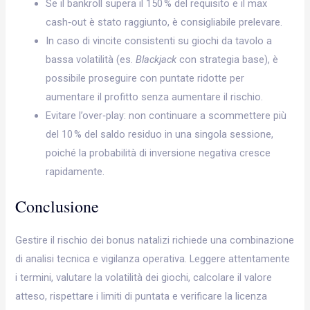
Se il bankroll supera il 150 % del requisito e il max
cash‑out è stato raggiunto, è consigliabile prelevare.
In caso di vincite consistenti su giochi da tavolo a
bassa volatilità (es.
Blackjack
con strategia base), è
possibile proseguire con puntate ridotte per
aumentare il profitto senza aumentare il rischio.
Evitare l’over‑play: non continuare a scommettere più
del 10 % del saldo residuo in una singola sessione,
poiché la probabilità di inversione negativa cresce
rapidamente.
Conclusione
Gestire il rischio dei bonus natalizi richiede una combinazione
di analisi tecnica e vigilanza operativa. Leggere attentamente
i termini, valutare la volatilità dei giochi, calcolare il valore
atteso, rispettare i limiti di puntata e verificare la licenza