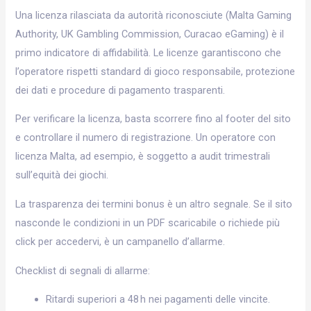
Una licenza rilasciata da autorità riconosciute (Malta Gaming
Authority, UK Gambling Commission, Curacao eGaming) è il
primo indicatore di affidabilità. Le licenze garantiscono che
l’operatore rispetti standard di gioco responsabile, protezione
dei dati e procedure di pagamento trasparenti.
Per verificare la licenza, basta scorrere fino al footer del sito
e controllare il numero di registrazione. Un operatore con
licenza Malta, ad esempio, è soggetto a audit trimestrali
sull’equità dei giochi.
La trasparenza dei termini bonus è un altro segnale. Se il sito
nasconde le condizioni in un PDF scaricabile o richiede più
click per accedervi, è un campanello d’allarme.
Checklist di segnali di allarme:
Ritardi superiori a 48 h nei pagamenti delle vincite.