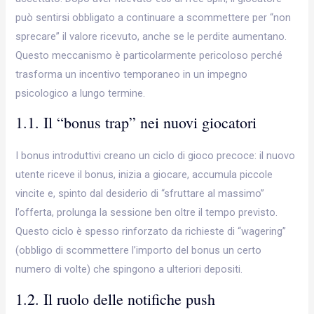
può sentirsi obbligato a continuare a scommettere per “non
sprecare” il valore ricevuto, anche se le perdite aumentano.
Questo meccanismo è particolarmente pericoloso perché
trasforma un incentivo temporaneo in un impegno
psicologico a lungo termine.
1.1. Il “bonus trap” nei nuovi giocatori
I bonus introduttivi creano un ciclo di gioco precoce: il nuovo
utente riceve il bonus, inizia a giocare, accumula piccole
vincite e, spinto dal desiderio di “sfruttare al massimo”
l’offerta, prolunga la sessione ben oltre il tempo previsto.
Questo ciclo è spesso rinforzato da richieste di “wagering”
(obbligo di scommettere l’importo del bonus un certo
numero di volte) che spingono a ulteriori depositi.
1.2. Il ruolo delle notifiche push