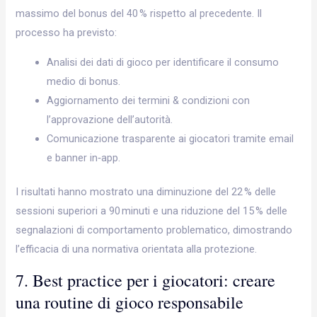
massimo del bonus del 40 % rispetto al precedente. Il
processo ha previsto:
Analisi dei dati di gioco per identificare il consumo
medio di bonus.
Aggiornamento dei termini & condizioni con
l’approvazione dell’autorità.
Comunicazione trasparente ai giocatori tramite email
e banner in‑app.
I risultati hanno mostrato una diminuzione del 22 % delle
sessioni superiori a 90 minuti e una riduzione del 15 % delle
segnalazioni di comportamento problematico, dimostrando
l’efficacia di una normativa orientata alla protezione.
7. Best practice per i giocatori: creare
una routine di gioco responsabile