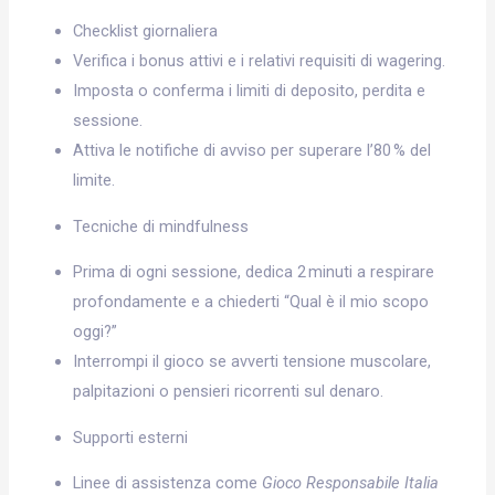
Checklist giornaliera
Verifica i bonus attivi e i relativi requisiti di wagering.
Imposta o conferma i limiti di deposito, perdita e
sessione.
Attiva le notifiche di avviso per superare l’80 % del
limite.
Tecniche di mindfulness
Prima di ogni sessione, dedica 2 minuti a respirare
profondamente e a chiederti “Qual è il mio scopo
oggi?”
Interrompi il gioco se avverti tensione muscolare,
palpitazioni o pensieri ricorrenti sul denaro.
Supporti esterni
Linee di assistenza come
Gioco Responsabile Italia