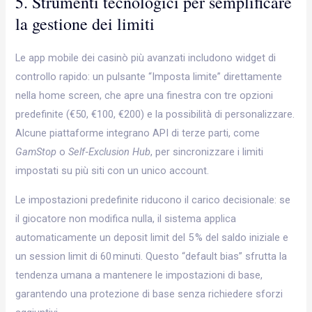
5. Strumenti tecnologici per semplificare
la gestione dei limiti
Le app mobile dei casinò più avanzati includono widget di
controllo rapido: un pulsante “Imposta limite” direttamente
nella home screen, che apre una finestra con tre opzioni
predefinite (€50, €100, €200) e la possibilità di personalizzare.
Alcune piattaforme integrano API di terze parti, come
GamStop
o
Self‑Exclusion Hub
, per sincronizzare i limiti
impostati su più siti con un unico account.
Le impostazioni predefinite riducono il carico decisionale: se
il giocatore non modifica nulla, il sistema applica
automaticamente un deposit limit del 5 % del saldo iniziale e
un session limit di 60 minuti. Questo “default bias” sfrutta la
tendenza umana a mantenere le impostazioni di base,
garantendo una protezione di base senza richiedere sforzi