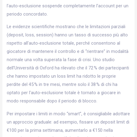
l’auto‑esclusione sospende completamente l’account per un
periodo concordato.
Le evidenze scientifiche mostrano che le limitazioni parziali
(deposit, loss, session) hanno un tasso di successo più alto
rispetto all’auto‑esclusione totale, perché consentono al
giocatore di mantenere il controllo e di “rientrare” in modalità
normale una volta superata la fase di crisi. Uno studio
dell’Università di Oxford ha rilevato che il 72 % dei partecipanti
che hanno impostato un loss limit ha ridotto le proprie
perdite del 45 % in tre mesi, mentre solo il 38 % di chi ha
optato per l’auto‑esclusione totale è tornato a giocare in
modo responsabile dopo il periodo di blocco.
Per impostare i limiti in modo “smart”, è consigliabile adottare
un approccio graduale: ad esempio, fissare un deposit limit di
€100 per la prima settimana, aumentarlo a €150 nella