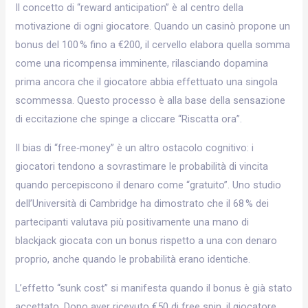
Il concetto di “reward anticipation” è al centro della
motivazione di ogni giocatore. Quando un casinò propone un
bonus del 100 % fino a €200, il cervello elabora quella somma
come una ricompensa imminente, rilasciando dopamina
prima ancora che il giocatore abbia effettuato una singola
scommessa. Questo processo è alla base della sensazione
di eccitazione che spinge a cliccare “Riscatta ora”.
Il bias di “free‑money” è un altro ostacolo cognitivo: i
giocatori tendono a sovrastimare le probabilità di vincita
quando percepiscono il denaro come “gratuito”. Uno studio
dell’Università di Cambridge ha dimostrato che il 68 % dei
partecipanti valutava più positivamente una mano di
blackjack giocata con un bonus rispetto a una con denaro
proprio, anche quando le probabilità erano identiche.
L’effetto “sunk cost” si manifesta quando il bonus è già stato
accettato. Dopo aver ricevuto €50 di free spin, il giocatore