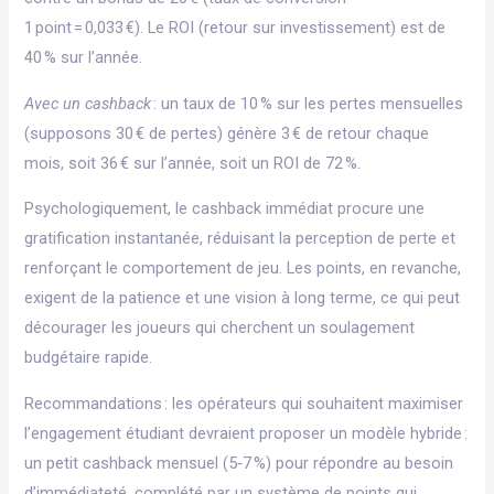
1 point = 0,033 €). Le ROI (retour sur investissement) est de
40 % sur l’année.
Avec un cashback
: un taux de 10 % sur les pertes mensuelles
(supposons 30 € de pertes) génère 3 € de retour chaque
mois, soit 36 € sur l’année, soit un ROI de 72 %.
Psychologiquement, le cashback immédiat procure une
gratification instantanée, réduisant la perception de perte et
renforçant le comportement de jeu. Les points, en revanche,
exigent de la patience et une vision à long terme, ce qui peut
décourager les joueurs qui cherchent un soulagement
budgétaire rapide.
Recommandations : les opérateurs qui souhaitent maximiser
l’engagement étudiant devraient proposer un modèle hybride :
un petit cashback mensuel (5‑7 %) pour répondre au besoin
d’immédiateté, complété par un système de points qui