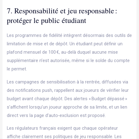
7. Responsabilité et jeu responsable :
protéger le public étudiant
Les programmes de fidélité intègrent désormais des outils de
limitation de mise et de dépôt. Un étudiant peut définir un
plafond mensuel de 100 €, au-delà duquel aucune mise
supplémentaire n’est autorisée, même si le solde du compte
le permet.
Les campagnes de sensibilisation à la rentrée, diffusées via
des notifications push, rappellent aux joueurs de vérifier leur
budget avant chaque dépôt. Des alertes « Budget dépassé »
s’affichent lorsqu’un joueur approche de sa limite, et un lien
direct vers la page d’auto‑exclusion est proposé.
Les régulateurs français exigent que chaque opérateur
affiche clairement ses politiques de jeu responsable. Les