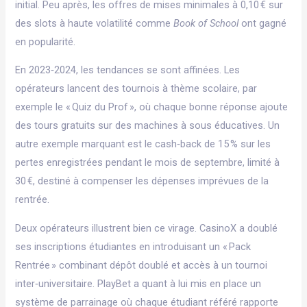
initial. Peu après, les offres de mises minimales à 0,10 € sur
des slots à haute volatilité comme
Book of School
ont gagné
en popularité.
En 2023‑2024, les tendances se sont affinées. Les
opérateurs lancent des tournois à thème scolaire, par
exemple le « Quiz du Prof », où chaque bonne réponse ajoute
des tours gratuits sur des machines à sous éducatives. Un
autre exemple marquant est le cash‑back de 15 % sur les
pertes enregistrées pendant le mois de septembre, limité à
30 €, destiné à compenser les dépenses imprévues de la
rentrée.
Deux opérateurs illustrent bien ce virage. CasinoX a doublé
ses inscriptions étudiantes en introduisant un « Pack
Rentrée » combinant dépôt doublé et accès à un tournoi
inter‑universitaire. PlayBet a quant à lui mis en place un
système de parrainage où chaque étudiant référé rapporte