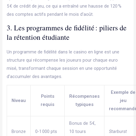
5 € de crédit de jeu, ce qui a entraîné une hausse de 120 %
des comptes actifs pendant le mois d’août.
3. Les programmes de fidélité : piliers de
la rétention étudiante
Un programme de fidélité dans le casino en ligne est une
structure qui récompense les joueurs pour chaque euro
misé, transformant chaque session en une opportunité
d’accumuler des avantages.
Exemple de
Points
Récompenses
Niveau
jeu
requis
typiques
recommand
Bonus de 5 €,
Bronze
0‑1 000 pts
10 tours
Starburst