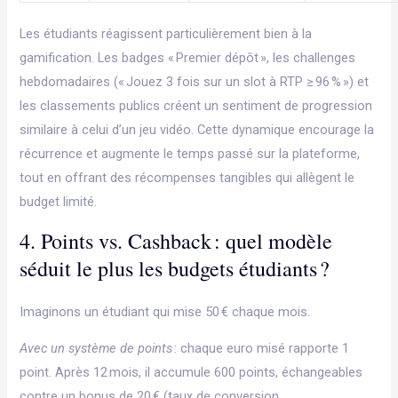
Les étudiants réagissent particulièrement bien à la
gamification. Les badges « Premier dépôt », les challenges
hebdomadaires (« Jouez 3 fois sur un slot à RTP ≥ 96 % ») et
les classements publics créent un sentiment de progression
similaire à celui d’un jeu vidéo. Cette dynamique encourage la
récurrence et augmente le temps passé sur la plateforme,
tout en offrant des récompenses tangibles qui allègent le
budget limité.
4. Points vs. Cashback : quel modèle
séduit le plus les budgets étudiants ?
Imaginons un étudiant qui mise 50 € chaque mois.
Avec un système de points
: chaque euro misé rapporte 1
point. Après 12 mois, il accumule 600 points, échangeables
contre un bonus de 20 € (taux de conversion