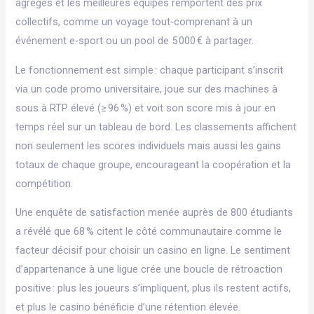
agrégés et les meilleures équipes remportent des prix
collectifs, comme un voyage tout‑comprenant à un
événement e‑sport ou un pool de 5 000 € à partager.
Le fonctionnement est simple : chaque participant s’inscrit
via un code promo universitaire, joue sur des machines à
sous à RTP élevé (≥ 96 %) et voit son score mis à jour en
temps réel sur un tableau de bord. Les classements affichent
non seulement les scores individuels mais aussi les gains
totaux de chaque groupe, encourageant la coopération et la
compétition.
Une enquête de satisfaction menée auprès de 800 étudiants
a révélé que 68 % citent le côté communautaire comme le
facteur décisif pour choisir un casino en ligne. Le sentiment
d’appartenance à une ligue crée une boucle de rétroaction
positive : plus les joueurs s’impliquent, plus ils restent actifs,
et plus le casino bénéficie d’une rétention élevée.