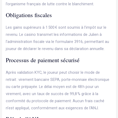
l’organisme français de lutte contre le blanchiment.
Obligations fiscales
Les gains supérieurs à 1 500 € sont soumis à l’impôt sur le
revenu. Le casino transmet les informations de Julien à
l’administration fiscale via le formulaire 3916, permettant au
joueur de déclarer le revenu dans sa déclaration annuelle.
Processus de paiement sécurisé
Après validation KYC, le joueur peut choisir le mode de
retrait : virement bancaire SEPA, porte‑monnaie électronique
ou carte prépayée. Le délai moyen est de 48 h pour un
virement, avec un taux de succès de 99,8 % grâce à la
conformité du protocole de paiement. Aucun frais caché
n’est appliqué, conformément aux exigences de l’ANJ.