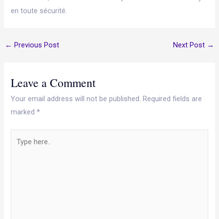
en toute sécurité.
←
Previous Post
Next Post
→
Leave a Comment
Your email address will not be published.
Required fields are
marked
*
Type
here..