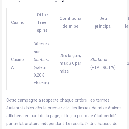
Offre
Conditions
Jeu
Casino
free
de mise
principal
l
spins
30 tours
sur
25 x le gain,
Casino
Starburst
Starburst
max 3 € par
1
A
(valeur
(RTP = 96,1 %)
mise
0,20 €
chacun)
Cette campagne a respecté chaque critère : les termes
étaient visibles dès le premier clic, les limites de mise étaient
affichées en haut de la page, et le jeu proposé était certifié
par un laboratoire indépendant. Le résultat ? Une hausse de