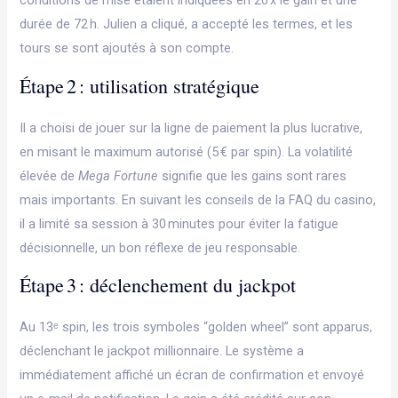
conditions de mise étaient indiquées en 20 x le gain et une
durée de 72 h. Julien a cliqué, a accepté les termes, et les
tours se sont ajoutés à son compte.
Étape 2 : utilisation stratégique
Il a choisi de jouer sur la ligne de paiement la plus lucrative,
en misant le maximum autorisé (5 € par spin). La volatilité
élevée de
Mega Fortune
signifie que les gains sont rares
mais importants. En suivant les conseils de la FAQ du casino,
il a limité sa session à 30 minutes pour éviter la fatigue
décisionnelle, un bon réflexe de jeu responsable.
Étape 3 : déclenchement du jackpot
Au 13ᵉ spin, les trois symboles “golden wheel” sont apparus,
déclenchant le jackpot millionnaire. Le système a
immédiatement affiché un écran de confirmation et envoyé