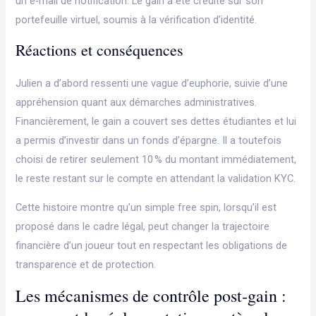
un e‑mail de notification. Le gain a été crédité sur son
portefeuille virtuel, soumis à la vérification d’identité.
Réactions et conséquences
Julien a d’abord ressenti une vague d’euphorie, suivie d’une
appréhension quant aux démarches administratives.
Financièrement, le gain a couvert ses dettes étudiantes et lui
a permis d’investir dans un fonds d’épargne. Il a toutefois
choisi de retirer seulement 10 % du montant immédiatement,
le reste restant sur le compte en attendant la validation KYC.
Cette histoire montre qu’un simple free spin, lorsqu’il est
proposé dans le cadre légal, peut changer la trajectoire
financière d’un joueur tout en respectant les obligations de
transparence et de protection.
Les mécanismes de contrôle post‑gain :