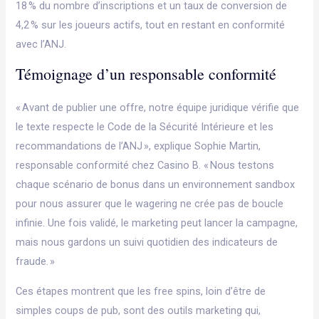
18 % du nombre d’inscriptions et un taux de conversion de
4,2 % sur les joueurs actifs, tout en restant en conformité
avec l’ANJ.
Témoignage d’un responsable conformité
« Avant de publier une offre, notre équipe juridique vérifie que
le texte respecte le Code de la Sécurité Intérieure et les
recommandations de l’ANJ », explique Sophie Martin,
responsable conformité chez Casino B. « Nous testons
chaque scénario de bonus dans un environnement sandbox
pour nous assurer que le wagering ne crée pas de boucle
infinie. Une fois validé, le marketing peut lancer la campagne,
mais nous gardons un suivi quotidien des indicateurs de
fraude. »
Ces étapes montrent que les free spins, loin d’être de
simples coups de pub, sont des outils marketing qui,