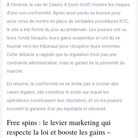
À l’inverse, le cas de Casino X (nom fictif) montre les risques
d’une non‑conformité. Après avoir perdu sa licence pour
avoir omis de mettre en place de véritables procédures KYC,
le site a été fermé du jour au lendemain. Les joueurs ont vu
leurs fonds bloqués, leurs gains suspendus et ont dû se
tourner vers les tribunaux pour récupérer leurs sommes.
Cette débâcle a rappelé que la régulation n’est pas une
contrainte administrative, mais le garant de la pérennité du
marché.
En résumé, la conformité ne se limite pas à cocher des
cases légales ; elle constitue le socle sur lequel les
opérateurs construisent leur réputation, et où les joueurs
trouvent la garantie d’un jeu équitable et sécurisé.
Free spins : le levier marketing qui
respecte la loi et booste les gains –