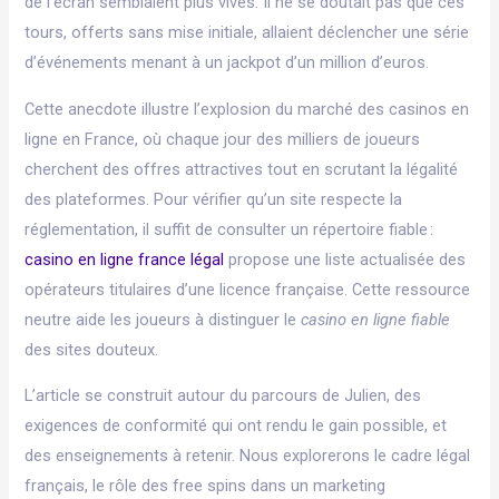
de l’écran semblaient plus vives. Il ne se doutait pas que ces
tours, offerts sans mise initiale, allaient déclencher une série
d’événements menant à un jackpot d’un million d’euros.
Cette anecdote illustre l’explosion du marché des casinos en
ligne en France, où chaque jour des milliers de joueurs
cherchent des offres attractives tout en scrutant la légalité
des plateformes. Pour vérifier qu’un site respecte la
réglementation, il suffit de consulter un répertoire fiable :
casino en ligne france légal
propose une liste actualisée des
opérateurs titulaires d’une licence française. Cette ressource
neutre aide les joueurs à distinguer le
casino en ligne fiable
des sites douteux.
L’article se construit autour du parcours de Julien, des
exigences de conformité qui ont rendu le gain possible, et
des enseignements à retenir. Nous explorerons le cadre légal
français, le rôle des free spins dans un marketing