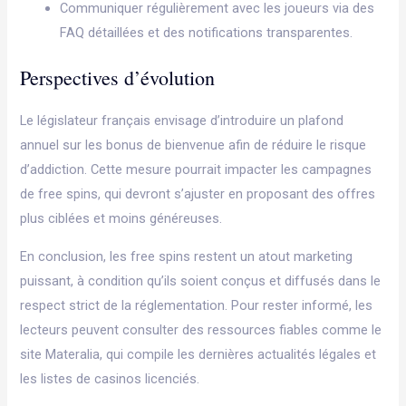
Communiquer régulièrement avec les joueurs via des
FAQ détaillées et des notifications transparentes.
Perspectives d’évolution
Le législateur français envisage d’introduire un plafond
annuel sur les bonus de bienvenue afin de réduire le risque
d’addiction. Cette mesure pourrait impacter les campagnes
de free spins, qui devront s’ajuster en proposant des offres
plus ciblées et moins généreuses.
En conclusion, les free spins restent un atout marketing
puissant, à condition qu’ils soient conçus et diffusés dans le
respect strict de la réglementation. Pour rester informé, les
lecteurs peuvent consulter des ressources fiables comme le
site Materalia, qui compile les dernières actualités légales et
les listes de casinos licenciés.