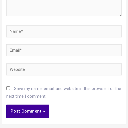
Name*
Email*
Website
Save my name, email, and website in this browser for the
next time I comment.