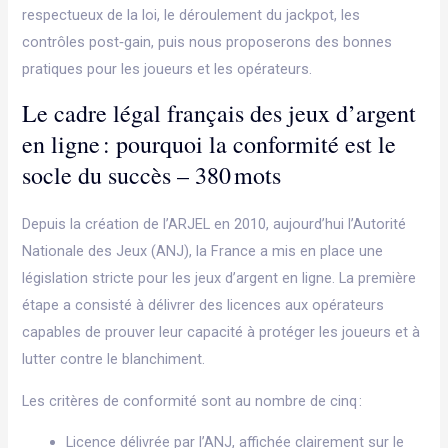
respectueux de la loi, le déroulement du jackpot, les
contrôles post‑gain, puis nous proposerons des bonnes
pratiques pour les joueurs et les opérateurs.
Le cadre légal français des jeux d’argent
en ligne : pourquoi la conformité est le
socle du succès – 380 mots
Depuis la création de l’ARJEL en 2010, aujourd’hui l’Autorité
Nationale des Jeux (ANJ), la France a mis en place une
législation stricte pour les jeux d’argent en ligne. La première
étape a consisté à délivrer des licences aux opérateurs
capables de prouver leur capacité à protéger les joueurs et à
lutter contre le blanchiment.
Les critères de conformité sont au nombre de cinq :
Licence délivrée par l’ANJ, affichée clairement sur le