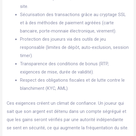
site.
Sécurisation des transactions grâce au cryptage SSL
et à des méthodes de paiement agréées (carte
bancaire, porte‑monnaie électronique, virement).
Protection des joueurs via des outils de jeu
responsable (limites de dépôt, auto‑exclusion, session
timer).
Transparence des conditions de bonus (RTP,
exigences de mise, durée de validité).
Respect des obligations fiscales et de lutte contre le
blanchiment (KYC, AML).
Ces exigences créent un climat de confiance. Un joueur qui
sait que son argent est détenu dans un compte ségrégué et
que les gains seront vérifiés par une autorité indépendante
se sent en sécurité, ce qui augmente la fréquentation du site.