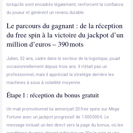
lorsqu’ils sont encadrés légalement, renforcent la confiance
du joueur et génèrent un revenu durable.
Le parcours du gagnant : de la réception
du free spin à la victoire du jackpot d’un
million d’euros – 390 mots
Julien, 32 ans, cadre dans le secteur de la logistique, jouait
occasionnellement depuis trois ans. Il n’était pas un
professionnel, mais il appréciait la stratégie derrière les
machines à sous à volatilité moyenne.
Étape 1 : réception du bonus gratuit
Un mail promotionnel lui annonçait 20 free spins sur
Mega
Fortune
avec un jackpot progressif de 1 000 000 €. Le
message incluait un lien direct vers la page du bonus, où les