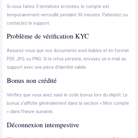
Si vous faites 5 tentatives erronées, le compte est
temporairement verrouillé pendant 30 minutes. Patientez ou
contactez le support.
Problème de vérification KYC
Assurez-vous que vos documents sont lisibles et en format
PDF, JPG ou PNG. Si le refus persiste, envoyez un e-mail au
support avec une pièce d’identité valide.
Bonus non crédité
Vérifiez que vous avez saisi le code bonus lors du dépôt. Le
bonus s’affiche généralement dans la section « Mon compte
» dans l’heure suivante.
Déconnexion intempestive