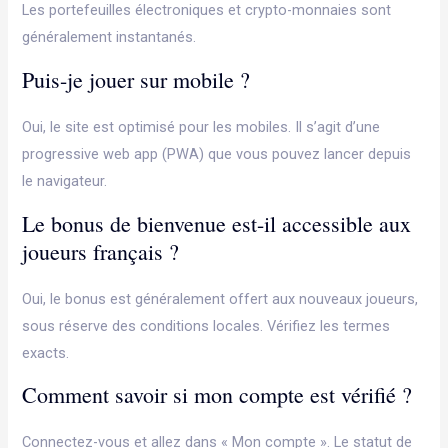
Les portefeuilles électroniques et crypto-monnaies sont
généralement instantanés.
Puis-je jouer sur mobile ?
Oui, le site est optimisé pour les mobiles. Il s’agit d’une
progressive web app (PWA) que vous pouvez lancer depuis
le navigateur.
Le bonus de bienvenue est-il accessible aux
joueurs français ?
Oui, le bonus est généralement offert aux nouveaux joueurs,
sous réserve des conditions locales. Vérifiez les termes
exacts.
Comment savoir si mon compte est vérifié ?
Connectez-vous et allez dans « Mon compte ». Le statut de