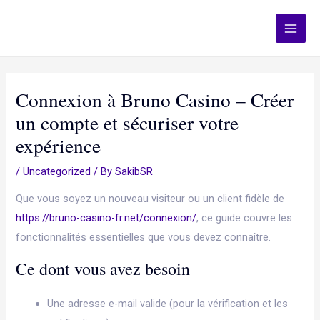
Skip
Post
Main
JJ Floor Covering
to
navigation
Men
content
Connexion à Bruno Casino – Créer
un compte et sécuriser votre
expérience
/
Uncategorized
/ By
SakibSR
Que vous soyez un nouveau visiteur ou un client fidèle de
https://bruno-casino-fr.net/connexion/
, ce guide couvre les
fonctionnalités essentielles que vous devez connaître.
Ce dont vous avez besoin
Une adresse e-mail valide (pour la vérification et les