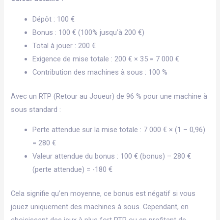
Dépôt : 100 €
Bonus : 100 € (100% jusqu’à 200 €)
Total à jouer : 200 €
Exigence de mise totale : 200 € × 35 = 7 000 €
Contribution des machines à sous : 100 %
Avec un RTP (Retour au Joueur) de 96 % pour une machine à
sous standard :
Perte attendue sur la mise totale : 7 000 € × (1 – 0,96)
= 280 €
Valeur attendue du bonus : 100 € (bonus) – 280 €
(perte attendue) = -180 €
Cela signifie qu’en moyenne, ce bonus est négatif si vous
jouez uniquement des machines à sous. Cependant, en