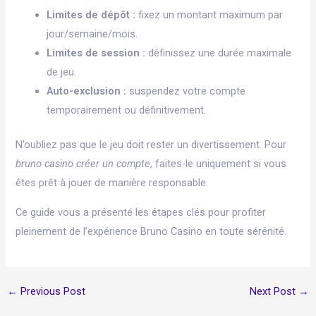
Limites de dépôt :
fixez un montant maximum par
jour/semaine/mois.
Limites de session :
définissez une durée maximale
de jeu.
Auto-exclusion :
suspendez votre compte
temporairement ou définitivement.
N’oubliez pas que le jeu doit rester un divertissement. Pour
bruno casino créer un compte
, faites-le uniquement si vous
êtes prêt à jouer de manière responsable.
Ce guide vous a présenté les étapes clés pour profiter
pleinement de l’expérience Bruno Casino en toute sérénité.
←
Previous Post
Next Post
→