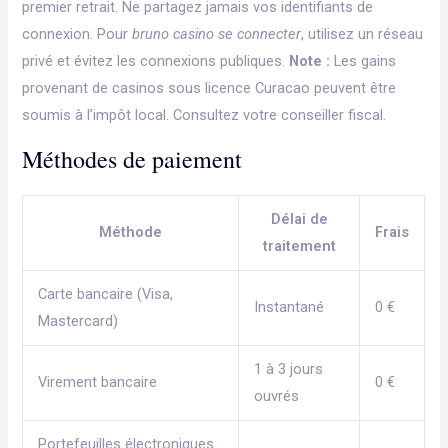
premier retrait. Ne partagez jamais vos identifiants de
connexion. Pour
bruno casino se connecter
, utilisez un réseau
privé et évitez les connexions publiques.
Note :
Les gains
provenant de casinos sous licence Curacao peuvent être
soumis à l’impôt local. Consultez votre conseiller fiscal.
Méthodes de paiement
Délai de
Méthode
Frais
traitement
Carte bancaire (Visa,
Instantané
0 €
Mastercard)
1 à 3 jours
Virement bancaire
0 €
ouvrés
Portefeuilles électroniques