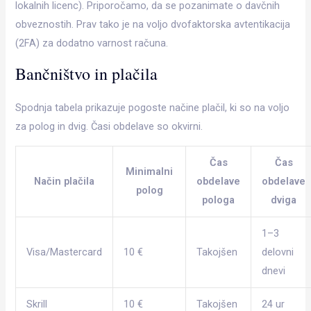
lokalnih licenc). Priporočamo, da se pozanimate o davčnih
obveznostih. Prav tako je na voljo dvofaktorska avtentikacija
(2FA) za dodatno varnost računa.
Bančništvo in plačila
Spodnja tabela prikazuje pogoste načine plačil, ki so na voljo
za polog in dvig. Časi obdelave so okvirni.
Čas
Čas
Minimalni
Način plačila
obdelave
obdelave
polog
pologa
dviga
1–3
Visa/Mastercard
10 €
Takojšen
delovni
dnevi
Skrill
10 €
Takojšen
24 ur