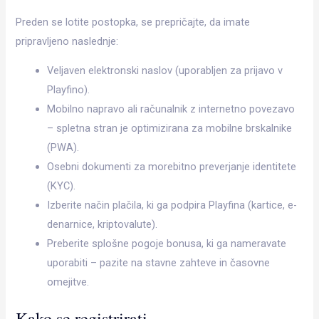
Preden se lotite postopka, se prepričajte, da imate
pripravljeno naslednje:
Veljaven elektronski naslov (uporabljen za prijavo v
Playfino).
Mobilno napravo ali računalnik z internetno povezavo
– spletna stran je optimizirana za mobilne brskalnike
(PWA).
Osebni dokumenti za morebitno preverjanje identitete
(KYC).
Izberite način plačila, ki ga podpira Playfina (kartice, e-
denarnice, kriptovalute).
Preberite splošne pogoje bonusa, ki ga nameravate
uporabiti – pazite na stavne zahteve in časovne
omejitve.
Kako se registrirati