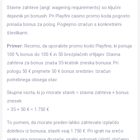
Stavne zahteve (angl. wagering requirements) so ključni
dejavnik pri bonusih. Pri Playfini casino promo koda pogosto
prinaša bonus za polog. Poglejmo izračun s konkretnimi
številkami.
Primer:
Recimo, da uporabite promo kodo Playfine, ki ponuja
100 % bonus do 100 € in 50 brezplačnih vrtljajev. Stavna
zahteva za bonus znaša 35-kratnik zneska bonusa. Pri
pologu 50 € prejmete 50 € bonus sredstev. Izračun
potrebnega obsega stav:
Skupna vsota, ki jo morate staviti = stavna zahteva × bonus
znesek
= 35 × 50 € = 1.750 €
To pomeni, da morate preden lahko zahtevate izplačilo
dobitkov iz bonusa, staviti vsaj 1.750 €. Pri igrah na srečo
vsaka igra prispeva drugače: igralni avtomati (sloti) običajno