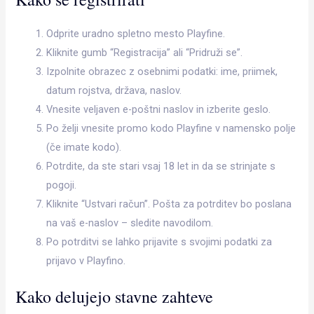
Odprite uradno spletno mesto Playfine.
Kliknite gumb “Registracija” ali “Pridruži se”.
Izpolnite obrazec z osebnimi podatki: ime, priimek,
datum rojstva, država, naslov.
Vnesite veljaven e-poštni naslov in izberite geslo.
Po želji vnesite promo kodo Playfine v namensko polje
(če imate kodo).
Potrdite, da ste stari vsaj 18 let in da se strinjate s
pogoji.
Kliknite “Ustvari račun”. Pošta za potrditev bo poslana
na vaš e-naslov – sledite navodilom.
Po potrditvi se lahko prijavite s svojimi podatki za
prijavo v Playfino.
Kako delujejo stavne zahteve