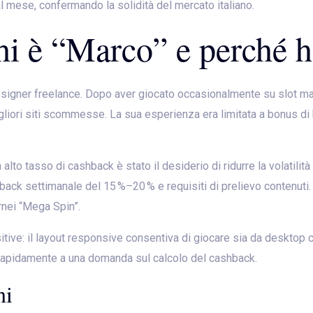
 al mese, confermando la solidità del mercato italiano.
chi è “Marco” e perché h
esigner freelance. Dopo aver giocato occasionalmente su slot ma
igliori siti scommesse. La sua esperienza era limitata a bonus di
 alto tasso di cashback è stato il desiderio di ridurre la volatili
ack settimanale del 15 %–20 % e requisiti di prelievo contenuti. 
rnei “Mega Spin”.
tive: il layout responsive consentiva di giocare sia da desktop 
to rapidamente a una domanda sul calcolo del cashback.
ni