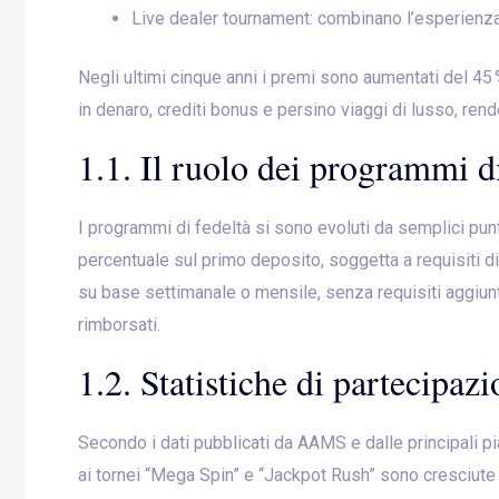
Live dealer tournament: combinano l’esperienza 
Negli ultimi cinque anni i premi sono aumentati del 45 
in denaro, crediti bonus e persino viaggi di lusso, rend
1.1. Il ruolo dei programmi di
I programmi di fedeltà si sono evoluti da semplici pu
percentuale sul primo deposito, soggetta a requisiti di
su base settimanale o mensile, senza requisiti aggiunt
rimborsati.
1.2. Statistiche di partecipazi
Secondo i dati pubblicati da AAMS e dalle principali pia
ai tornei “Mega Spin” e “Jackpot Rush” sono cresciute 