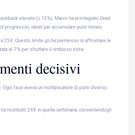
i cashback elevato (≥ 15 %). Marco ha privilegiato
Dead
 progressivi, ideali per accumulare punti torneo.
a 25 €. Questo limite gli ha permesso di affrontare le
ta al 7 % per sfruttare il rimborso extra.
omenti decisivi
n). Ogni fase aveva un moltiplicatore di punti diverso,
ha restituito 24 € in quella settimana, consentendogli