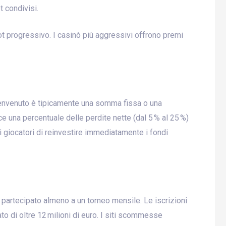
 condivisi.
pot progressivo. I casinò più aggressivi offrono premi
 benvenuto è tipicamente una somma fissa o una
e una percentuale delle perdite nette (dal 5 % al 25 %)
 giocatori di reinvestire immediatamente i fondi
ha partecipato almeno a un torneo mensile. Le iscrizioni
o di oltre 12 milioni di euro. I siti scommesse