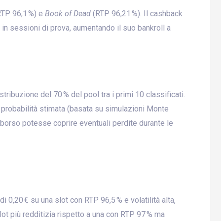
TP 96,1 %) e
Book of Dead
(RTP 96,21 %). Il cashback
o in sessioni di prova, aumentando il suo bankroll a
ribuzione del 70 % del pool tra i primi 10 classificati.
a probabilità stimata (basata su simulazioni Monte
rimborso potesse coprire eventuali perdite durante le
 0,20 € su una slot con RTP 96,5 % e volatilità alta,
lot più redditizia rispetto a una con RTP 97 % ma