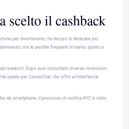
a scelto il cashback
chine per divertimento, ha deciso di dedicare più
 benvenuto, ma le perdite frequenti lo hanno spinto a
tà del bankroll. Dopo aver consultato diverse recensioni
Ha optato per CasinoStar, che offre un’interfaccia
che da smartphone, il processo di verifica KYC è stato