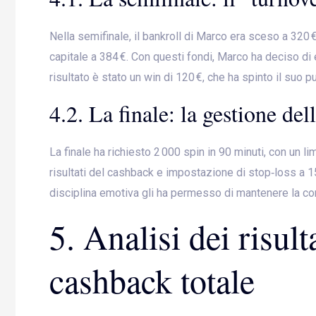
Nella semifinale, il bankroll di Marco era sceso a 320 €
capitale a 384 €. Con questi fondi, Marco ha deciso di
risultato è stato un win di 120 €, che ha spinto il suo p
4.2. La finale: la gestione de
La finale ha richiesto 2 000 spin in 90 minuti, con un l
risultati del cashback e impostazione di stop‑loss a 15
disciplina emotiva gli ha permesso di mantenere la con
5. Analisi dei risult
cashback totale