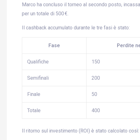
Marco ha concluso il torneo al secondo posto, incassand
per un totale di 500 €.
Il cashback accumulato durante le tre fasi è stato:
Fase
Perdite ne
Qualifiche
150
Semifinali
200
Finale
50
Totale
400
Il ritorno sul investimento (ROI) è stato calcolato così: