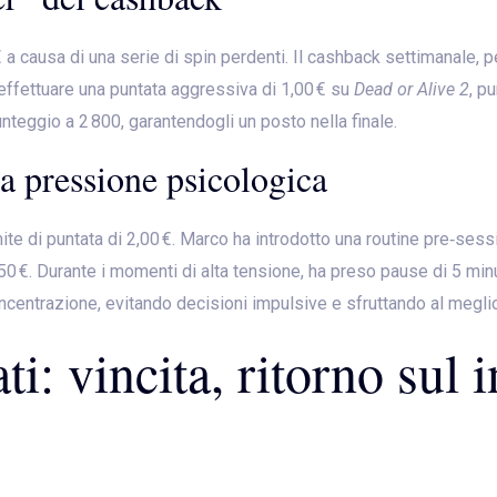
 a causa di una serie di spin perdenti. Il cashback settimanale, per
 effettuare una puntata aggressiva di 1,00 € su
Dead or Alive 2
, p
unteggio a 2 800, garantendogli un posto nella finale.
lla pressione psicologica
imite di puntata di 2,00 €. Marco ha introdotto una routine pre‑ses
0 €. Durante i momenti di alta tensione, ha preso pause di 5 minu
centrazione, evitando decisioni impulsive e sfruttando al meglio
ati: vincita, ritorno sul