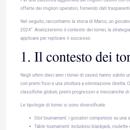
offerte dei migliori operatori, fornendo dati trasparent
Nel seguito, raccontiamo la storia di Marco, un giocato
2024”. Analizzeremo il contesto dei tornei, la strategi
applicare per replicare il successo.
1. Il contesto dei to
Negli ultimi dieci anni i tornei di casinò hanno subito u
con premi fissi e una struttura a eliminazione diretta. 
classifiche globali, premi progressivi e meccaniche di 
Le tipologie di tornei si sono diversificate:
Slot tournament: i giocatori competono su una s
Table tournament: includono blackjack, roulette