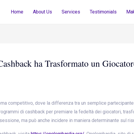
Home
About Us
Services
Testimonials
Mak
ashback ha Trasformato un Giocatore 
tema competitivo, dove la differenza tra un semplice partecipan
o programmi di cashback per premiare la fedeltà dei giocatori, tras
ssione, ma può anche incidere in maniera determinante sul risult
ashback, visita
https://onglombardia.org/
. Onglombardia, sito di