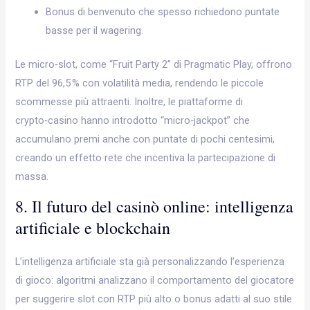
Bonus di benvenuto che spesso richiedono puntate
basse per il wagering.
Le micro‑slot, come “Fruit Party 2” di Pragmatic Play, offrono
RTP del 96,5 % con volatilità media, rendendo le piccole
scommesse più attraenti. Inoltre, le piattaforme di
crypto‑casino hanno introdotto “micro‑jackpot” che
accumulano premi anche con puntate di pochi centesimi,
creando un effetto rete che incentiva la partecipazione di
massa.
8. Il futuro del casinò online: intelligenza
artificiale e blockchain
L’intelligenza artificiale sta già personalizzando l’esperienza
di gioco: algoritmi analizzano il comportamento del giocatore
per suggerire slot con RTP più alto o bonus adatti al suo stile