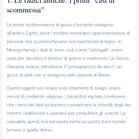
1. Le radici antiche: i primi “casi di
scommessa”
Le prime testimonianze di gioco d’azzardo risalgono
all’antico Egitto, dove i tombini mostrano rappresentazioni di
persone che scommettevano con bastoncini di legno. In
Mesopotamia, i dadi di osso, noti come “astragali”, erano
usati per decidere il destino di guerre o matrimoni. La Grecia
classica, invece, introdusse il “pettegolezzo dei lanci”, un
gioco di dadi che si svolgeva nelle taverne di Atene.
Questi oggetti non erano solo strumenti di svago; erano
veicoli di credenze religiose. I sacerdoti egiziani credevano
che i lanci dei dadi potessero comunicare la volontà degli dei,
mentre i babilonesi li usavano per consultare gli oracoli. La
casualità, quindi, era percepita come un ponte tra il mondo
terreno e quello divino.