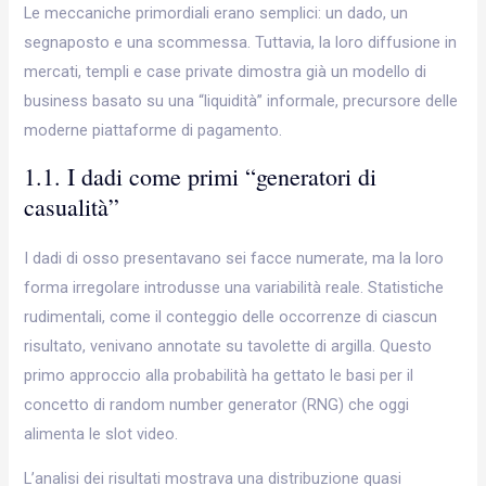
Le meccaniche primordiali erano semplici: un dado, un
segnaposto e una scommessa. Tuttavia, la loro diffusione in
mercati, templi e case private dimostra già un modello di
business basato su una “liquidità” informale, precursore delle
moderne piattaforme di pagamento.
1.1. I dadi come primi “generatori di
casualità”
I dadi di osso presentavano sei facce numerate, ma la loro
forma irregolare introdusse una variabilità reale. Statistiche
rudimentali, come il conteggio delle occorrenze di ciascun
risultato, venivano annotate su tavolette di argilla. Questo
primo approccio alla probabilità ha gettato le basi per il
concetto di random number generator (RNG) che oggi
alimenta le slot video.
L’analisi dei risultati mostrava una distribuzione quasi