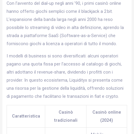
Con l’avvento del dial‑up negli anni ’90, i primi casinò online
hanno offerto giochi semplici come il blackjack a 2 bit.
L’espansione della banda larga negli anni 2000 ha reso
possibile lo streaming di video in alta definizione, aprendo la
strada a piattaforme SaaS (Software‑as‑a‑Service) che
forniscono giochi a licenza a operatori di tutto il mondo.
I modelli di business si sono diversificati: alcuni operatori
pagano una quota fissa per l’accesso al catalogo di giochi,
altri adottano il revenue‑share, dividendo i profitti con i
provider. In questo ecosistema, Liquidityx si presenta come
una risorsa per la gestione della liquidità, offrendo soluzioni
di pagamento che facilitano le transazioni in fiat e crypto.
Casinò
Casinò online
Caratteristica
tradizionali
(2024)