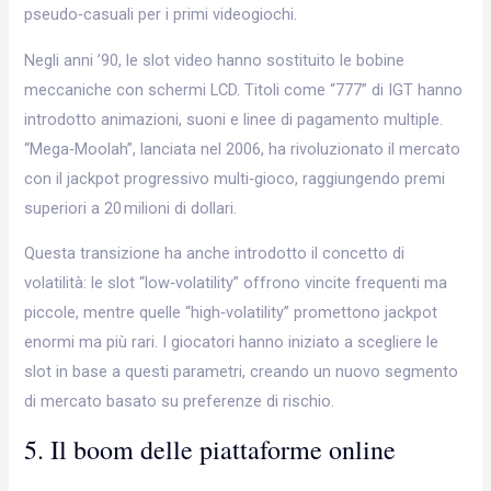
pseudo‑casuali per i primi videogiochi.
Negli anni ’90, le slot video hanno sostituito le bobine
meccaniche con schermi LCD. Titoli come “777” di IGT hanno
introdotto animazioni, suoni e linee di pagamento multiple.
“Mega‑Moolah”, lanciata nel 2006, ha rivoluzionato il mercato
con il jackpot progressivo multi‑gioco, raggiungendo premi
superiori a 20 milioni di dollari.
Questa transizione ha anche introdotto il concetto di
volatilità: le slot “low‑volatility” offrono vincite frequenti ma
piccole, mentre quelle “high‑volatility” promettono jackpot
enormi ma più rari. I giocatori hanno iniziato a scegliere le
slot in base a questi parametri, creando un nuovo segmento
di mercato basato su preferenze di rischio.
5. Il boom delle piattaforme online