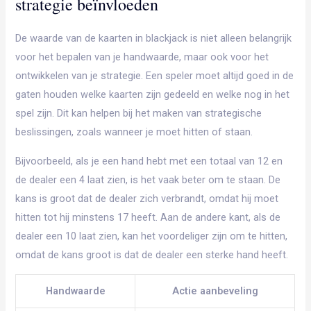
strategie beïnvloeden
De waarde van de kaarten in blackjack is niet alleen belangrijk
voor het bepalen van je handwaarde, maar ook voor het
ontwikkelen van je strategie. Een speler moet altijd goed in de
gaten houden welke kaarten zijn gedeeld en welke nog in het
spel zijn. Dit kan helpen bij het maken van strategische
beslissingen, zoals wanneer je moet hitten of staan.
Bijvoorbeeld, als je een hand hebt met een totaal van 12 en
de dealer een 4 laat zien, is het vaak beter om te staan. De
kans is groot dat de dealer zich verbrandt, omdat hij moet
hitten tot hij minstens 17 heeft. Aan de andere kant, als de
dealer een 10 laat zien, kan het voordeliger zijn om te hitten,
omdat de kans groot is dat de dealer een sterke hand heeft.
Handwaarde
Actie aanbeveling