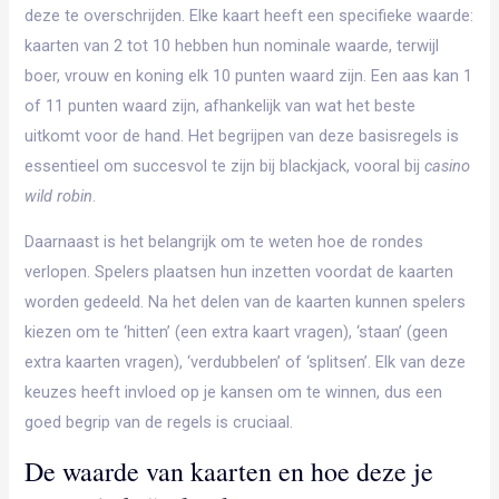
deze te overschrijden. Elke kaart heeft een specifieke waarde:
kaarten van 2 tot 10 hebben hun nominale waarde, terwijl
boer, vrouw en koning elk 10 punten waard zijn. Een aas kan 1
of 11 punten waard zijn, afhankelijk van wat het beste
uitkomt voor de hand. Het begrijpen van deze basisregels is
essentieel om succesvol te zijn bij blackjack, vooral bij
casino
wild robin
.
Daarnaast is het belangrijk om te weten hoe de rondes
verlopen. Spelers plaatsen hun inzetten voordat de kaarten
worden gedeeld. Na het delen van de kaarten kunnen spelers
kiezen om te ‘hitten’ (een extra kaart vragen), ‘staan’ (geen
extra kaarten vragen), ‘verdubbelen’ of ‘splitsen’. Elk van deze
keuzes heeft invloed op je kansen om te winnen, dus een
goed begrip van de regels is cruciaal.
De waarde van kaarten en hoe deze je