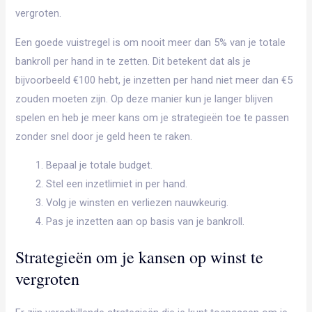
vergroten.
Een goede vuistregel is om nooit meer dan 5% van je totale
bankroll per hand in te zetten. Dit betekent dat als je
bijvoorbeeld €100 hebt, je inzetten per hand niet meer dan €5
zouden moeten zijn. Op deze manier kun je langer blijven
spelen en heb je meer kans om je strategieën toe te passen
zonder snel door je geld heen te raken.
Bepaal je totale budget.
Stel een inzetlimiet in per hand.
Volg je winsten en verliezen nauwkeurig.
Pas je inzetten aan op basis van je bankroll.
Strategieën om je kansen op winst te
vergroten