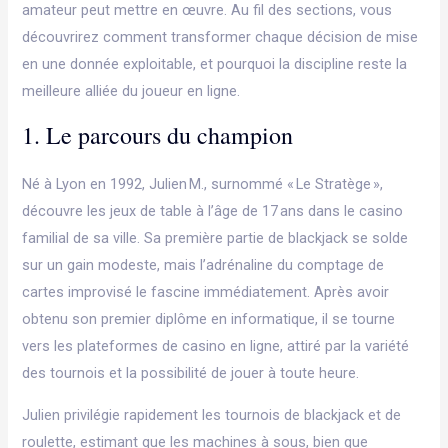
amateur peut mettre en œuvre. Au fil des sections, vous
découvrirez comment transformer chaque décision de mise
en une donnée exploitable, et pourquoi la discipline reste la
meilleure alliée du joueur en ligne.
1. Le parcours du champion
Né à Lyon en 1992, Julien M., surnommé « Le Stratège »,
découvre les jeux de table à l’âge de 17 ans dans le casino
familial de sa ville. Sa première partie de blackjack se solde
sur un gain modeste, mais l’adrénaline du comptage de
cartes improvisé le fascine immédiatement. Après avoir
obtenu son premier diplôme en informatique, il se tourne
vers les plateformes de casino en ligne, attiré par la variété
des tournois et la possibilité de jouer à toute heure.
Julien privilégie rapidement les tournois de blackjack et de
roulette, estimant que les machines à sous, bien que