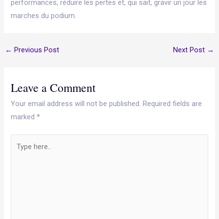
performances, réduire les pertes et, qui sait, gravir un jour les
marches du podium.
←
Previous Post
Next Post
→
Leave a Comment
Your email address will not be published.
Required fields are
marked
*
Type
here..