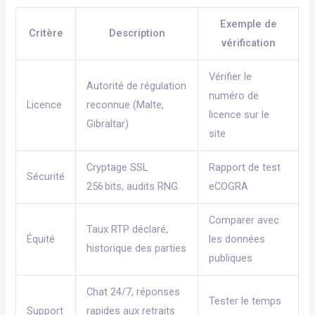
Exemple de
Critère
Description
vérification
Vérifier le
Autorité de régulation
numéro de
Licence
reconnue (Malte,
licence sur le
Gibraltar)
site
Cryptage SSL
Rapport de test
Sécurité
256 bits, audits RNG
eCOGRA
Comparer avec
Taux RTP déclaré,
Équité
les données
historique des parties
publiques
Chat 24/7, réponses
Tester le temps
Support
rapides aux retraits