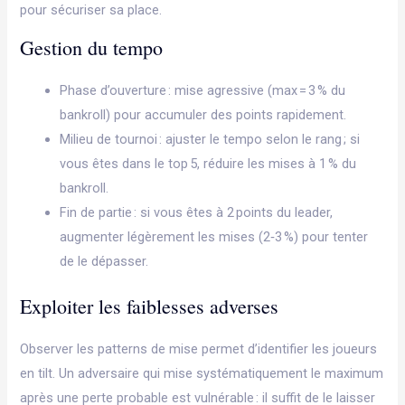
pour sécuriser sa place.
Gestion du tempo
Phase d’ouverture : mise agressive (max = 3 % du
bankroll) pour accumuler des points rapidement.
Milieu de tournoi : ajuster le tempo selon le rang ; si
vous êtes dans le top 5, réduire les mises à 1 % du
bankroll.
Fin de partie : si vous êtes à 2 points du leader,
augmenter légèrement les mises (2‑3 %) pour tenter
de le dépasser.
Exploiter les faiblesses adverses
Observer les patterns de mise permet d’identifier les joueurs
en tilt. Un adversaire qui mise systématiquement le maximum
après une perte probable est vulnérable : il suffit de le laisser