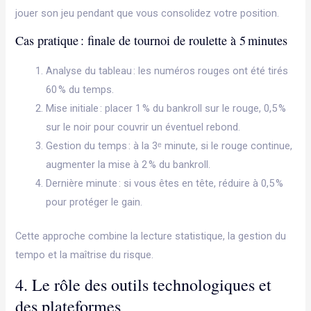
jouer son jeu pendant que vous consolidez votre position.
Cas pratique : finale de tournoi de roulette à 5 minutes
Analyse du tableau : les numéros rouges ont été tirés
60 % du temps.
Mise initiale : placer 1 % du bankroll sur le rouge, 0,5 %
sur le noir pour couvrir un éventuel rebond.
Gestion du temps : à la 3ᵉ minute, si le rouge continue,
augmenter la mise à 2 % du bankroll.
Dernière minute : si vous êtes en tête, réduire à 0,5 %
pour protéger le gain.
Cette approche combine la lecture statistique, la gestion du
tempo et la maîtrise du risque.
4. Le rôle des outils technologiques et
des plateformes