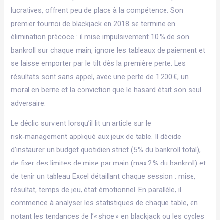
lucratives, offrent peu de place à la compétence. Son
premier tournoi de blackjack en 2018 se termine en
élimination précoce : il mise impulsivement 10 % de son
bankroll sur chaque main, ignore les tableaux de paiement et
se laisse emporter par le tilt dès la première perte. Les
résultats sont sans appel, avec une perte de 1 200 €, un
moral en berne et la conviction que le hasard était son seul
adversaire.
Le déclic survient lorsqu’il lit un article sur le
risk‑management appliqué aux jeux de table. Il décide
d’instaurer un budget quotidien strict (5 % du bankroll total),
de fixer des limites de mise par main (max 2 % du bankroll) et
de tenir un tableau Excel détaillant chaque session : mise,
résultat, temps de jeu, état émotionnel. En parallèle, il
commence à analyser les statistiques de chaque table, en
notant les tendances de l’« shoe » en blackjack ou les cycles