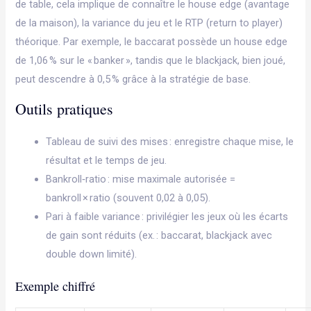
de table, cela implique de connaître le house edge (avantage
de la maison), la variance du jeu et le RTP (return to player)
théorique. Par exemple, le baccarat possède un house edge
de 1,06 % sur le « banker », tandis que le blackjack, bien joué,
peut descendre à 0,5 % grâce à la stratégie de base.
Outils pratiques
Tableau de suivi des mises : enregistre chaque mise, le
résultat et le temps de jeu.
Bankroll‑ratio : mise maximale autorisée =
bankroll × ratio (souvent 0,02 à 0,05).
Pari à faible variance : privilégier les jeux où les écarts
de gain sont réduits (ex. : baccarat, blackjack avec
double down limité).
Exemple chiffré