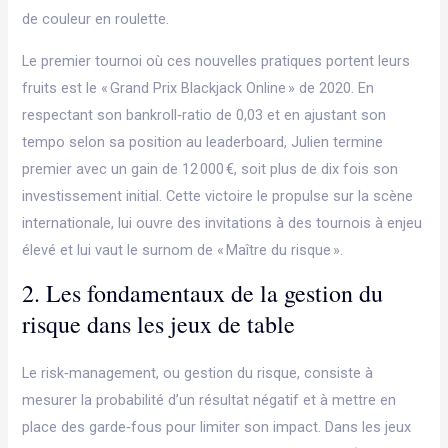
de couleur en roulette.
Le premier tournoi où ces nouvelles pratiques portent leurs
fruits est le « Grand Prix Blackjack Online » de 2020. En
respectant son bankroll‑ratio de 0,03 et en ajustant son
tempo selon sa position au leaderboard, Julien termine
premier avec un gain de 12 000 €, soit plus de dix fois son
investissement initial. Cette victoire le propulse sur la scène
internationale, lui ouvre des invitations à des tournois à enjeu
élevé et lui vaut le surnom de « Maître du risque ».
2. Les fondamentaux de la gestion du
risque dans les jeux de table
Le risk‑management, ou gestion du risque, consiste à
mesurer la probabilité d’un résultat négatif et à mettre en
place des garde‑fous pour limiter son impact. Dans les jeux