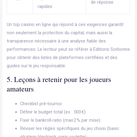
de réponse
rapides
Un top casino en ligne qui répond à ces exigences garantit
non seulement la protection du capital, mais aussi la
transparence nécessaire à une analyse fiable des
performances. Le lecteur peut se référer à Editions Sorbonne
pour obtenir des listes de plateformes certifiées et des
guides sur le jeu responsable.
5. Leçons à retenir pour les joueurs
amateurs
Checklist pré‑tournoi
Définir le budget total (ex. : 500 €).
Fixer le bankroll‑ratio (max 2 % par mise).
Réviser les règles spécifiques du jeu choisi (basic
strategy blackjack, paris roulette).