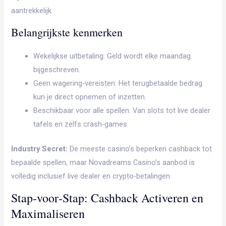
aantrekkelijk.
Belangrijkste kenmerken
Wekelijkse uitbetaling: Geld wordt elke maandag
bijgeschreven.
Geen wagering‑vereisten: Het terugbetaalde bedrag
kun je direct opnemen of inzetten.
Beschikbaar voor alle spellen: Van slots tot live dealer
tafels en zelfs crash‑games.
Industry Secret:
De meeste casino’s beperken cashback tot
bepaalde spellen, maar Novadreams Casino’s aanbod is
volledig inclusief live dealer en crypto‑betalingen.
Stap‑voor‑Stap: Cashback Activeren en
Maximaliseren