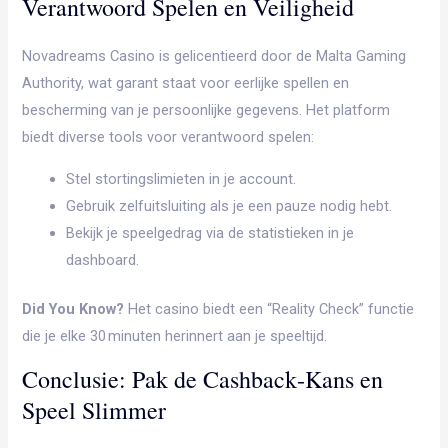
Verantwoord Spelen en Veiligheid
Novadreams Casino is gelicentieerd door de Malta Gaming
Authority, wat garant staat voor eerlijke spellen en
bescherming van je persoonlijke gegevens. Het platform
biedt diverse tools voor verantwoord spelen:
Stel stortingslimieten in je account.
Gebruik zelfuitsluiting als je een pauze nodig hebt.
Bekijk je speelgedrag via de statistieken in je
dashboard.
Did You Know?
Het casino biedt een “Reality Check” functie
die je elke 30 minuten herinnert aan je speeltijd.
Conclusie: Pak de Cashback‑Kans en
Speel Slimmer