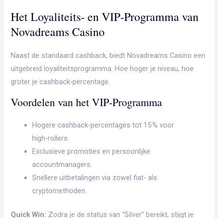
Het Loyaliteits‑ en VIP‑Programma van
Novadreams Casino
Naast de standaard cashback, biedt Novadreams Casino een
uitgebreid loyaliteitsprogramma. Hoe hoger je niveau, hoe
groter je cashback‑percentage.
Voordelen van het VIP‑Programma
Hogere cashback‑percentages tot 15 % voor
high‑rollers.
Exclusieve promoties en persoonlijke
accountmanagers.
Snellere uitbetalingen via zowel fiat‑ als
cryptomethoden.
Quick Win:
Zodra je de status van “Silver” bereikt, stijgt je