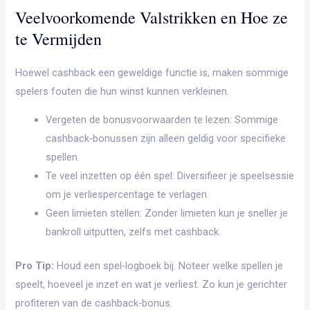
Veelvoorkomende Valstrikken en Hoe ze
te Vermijden
Hoewel cashback een geweldige functie is, maken sommige
spelers fouten die hun winst kunnen verkleinen.
Vergeten de bonusvoorwaarden te lezen: Sommige
cashback‑bonussen zijn alleen geldig voor specifieke
spellen.
Te veel inzetten op één spel: Diversifieer je speelsessie
om je verliespercentage te verlagen.
Geen limieten stellen: Zonder limieten kun je sneller je
bankroll uitputten, zelfs met cashback.
Pro Tip:
Houd een spel‑logboek bij. Noteer welke spellen je
speelt, hoeveel je inzet en wat je verliest. Zo kun je gerichter
profiteren van de cashback‑bonus.