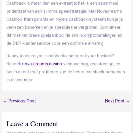
Cashback is meer dan een extraatje; het is een essentieel
onderdeel van een slimme speelstrategie. Met Novadreams
Casino’s transparante en royale cashback‑systeem kun je je
verliezen beperken en je speelplezier vergroten. Combineer
dit met het brede spelaanbod, de snelle cryptobetalingen en
de 24/7 klantenservice voor een optimale ervaring.
Ready to claim your cashback and boost your bankroll?
Bezoek
nova-dreams.casino
vandaag nog, registreer je, en
begin direct met profiteren van de beste cashback‑bonussen
in de industrie.
←
Previous Post
Next Post
→
Leave a Comment