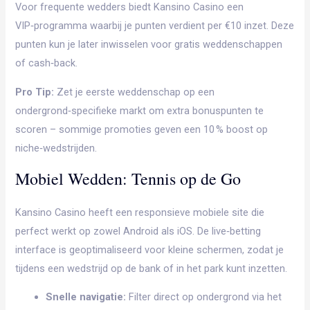
Voor frequente wedders biedt Kansino Casino een
VIP‑programma waarbij je punten verdient per €10 inzet. Deze
punten kun je later inwisselen voor gratis weddenschappen
of cash‑back.
Pro Tip:
Zet je eerste weddenschap op een
ondergrond‑specifieke markt om extra bonuspunten te
scoren – sommige promoties geven een 10 % boost op
niche‑wedstrijden.
Mobiel Wedden: Tennis op de Go
Kansino Casino heeft een responsieve mobiele site die
perfect werkt op zowel Android als iOS. De live‑betting
interface is geoptimaliseerd voor kleine schermen, zodat je
tijdens een wedstrijd op de bank of in het park kunt inzetten.
Snelle navigatie:
Filter direct op ondergrond via het