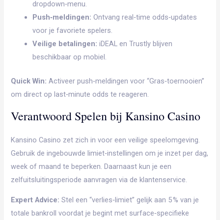
dropdown‑menu.
Push‑meldingen:
Ontvang real‑time odds‑updates
voor je favoriete spelers.
Veilige betalingen:
iDEAL en Trustly blijven
beschikbaar op mobiel.
Quick Win:
Activeer push‑meldingen voor “Gras‑toernooien”
om direct op last‑minute odds te reageren.
Verantwoord Spelen bij Kansino Casino
Kansino Casino zet zich in voor een veilige speelomgeving.
Gebruik de ingebouwde limiet‑instellingen om je inzet per dag,
week of maand te beperken. Daarnaast kun je een
zelfuitsluitingsperiode aanvragen via de klantenservice.
Expert Advice:
Stel een “verlies‑limiet” gelijk aan 5 % van je
totale bankroll voordat je begint met surface‑specifieke