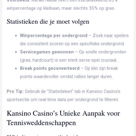
Voorbeeld:
Rafael Nadal heeft een indrukwekkend 85 %
winpercentage op kleibaan, maar slechts 55 % op gras.
Statistieken die je moet volgen
Winpercentage per ondergrond
– Zoek naar spelers
die consistent scoren op een specifieke ondergrond.
Servicegames gewonnen
– Op snelle ondergronden
(gras, hardcourt) is een sterk serve-spel cruciaal.
Break points geconverteerd
– Op klei zijn break
points waardevoller omdat rallies langer duren.
Pro Tip:
Gebruik de “Statistieken” tab in Kansino Casino’s
sportsectie om real‑time data per ondergrond te filteren.
Kansino Casino’s Unieke Aanpak voor
Tennisweddenschappen