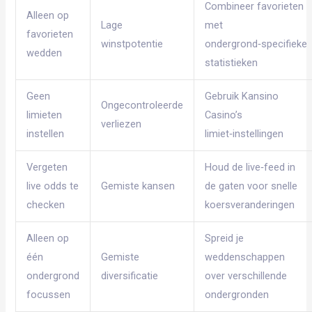
Combineer favorieten
Alleen op
Lage
met
favorieten
winstpotentie
ondergrond‑specifieke
wedden
statistieken
Geen
Gebruik Kansino
Ongecontroleerde
limieten
Casino’s
verliezen
instellen
limiet‑instellingen
Vergeten
Houd de live‑feed in
live odds te
Gemiste kansen
de gaten voor snelle
checken
koersveranderingen
Alleen op
Spreid je
één
Gemiste
weddenschappen
ondergrond
diversificatie
over verschillende
focussen
ondergronden