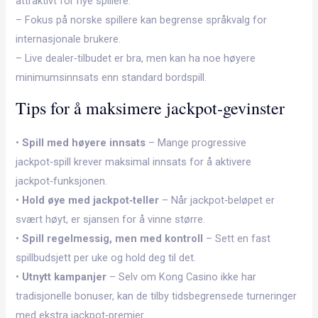
attraktivt for nye spillere.
– Fokus på norske spillere kan begrense språkvalg for
internasjonale brukere.
– Live dealer‑tilbudet er bra, men kan ha noe høyere
minimumsinnsats enn standard bordspill.
Tips for å maksimere jackpot‑gevinster
•
Spill med høyere innsats
– Mange progressive
jackpot‑spill krever maksimal innsats for å aktivere
jackpot‑funksjonen.
•
Hold øye med jackpot‑teller
– Når jackpot‑beløpet er
svært høyt, er sjansen for å vinne større.
•
Spill regelmessig, men med kontroll
– Sett en fast
spillbudsjett per uke og hold deg til det.
•
Utnytt kampanjer
– Selv om Kong Casino ikke har
tradisjonelle bonuser, kan de tilby tidsbegrensede turneringer
med ekstra jackpot‑premier.