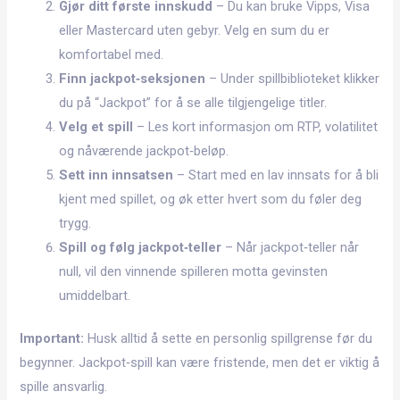
Gjør ditt første innskudd
– Du kan bruke Vipps, Visa
eller Mastercard uten gebyr. Velg en sum du er
komfortabel med.
Finn jackpot‑seksjonen
– Under spillbiblioteket klikker
du på “Jackpot” for å se alle tilgjengelige titler.
Velg et spill
– Les kort informasjon om RTP, volatilitet
og nåværende jackpot‑beløp.
Sett inn innsatsen
– Start med en lav innsats for å bli
kjent med spillet, og øk etter hvert som du føler deg
trygg.
Spill og følg jackpot‑teller
– Når jackpot‑teller når
null, vil den vinnende spilleren motta gevinsten
umiddelbart.
Important:
Husk alltid å sette en personlig spillgrense før du
begynner. Jackpot‑spill kan være fristende, men det er viktig å
spille ansvarlig.