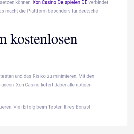
insetzen können.
Xon Casino De spielen DE
verbindet
Das macht die Plattform besonders für deutsche
m kostenlosen
 testen und das Risiko zu minimieren. Mit den
ncen. Xon Casino liefert dabei alle nötigen
ieren. Viel Erfolg beim Testen Ihres Bonus!