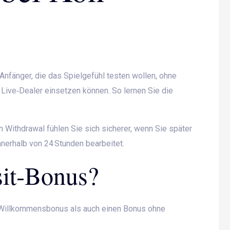
 Anfänger, die das Spielgefühl testen wollen, ohne
r Live‑Dealer einsetzen können. So lernen Sie die
n Withdrawal fühlen Sie sich sicherer, wenn Sie später
nerhalb von 24 Stunden bearbeitet.
sit‑Bonus?
en Willkommensbonus als auch einen Bonus ohne