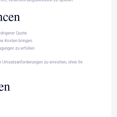
ncen
edrigerer Quote.
e Kosten bringen.
gungen zu erfüllen.
e Umsatzanforderungen zu erreichen, ohne Ihr
en