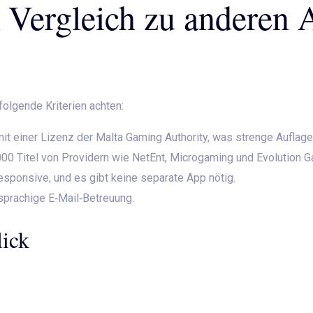
Vergleich zu anderen 
folgende Kriterien achten:
it einer Lizenz der Malta Gaming Authority, was strenge Auflage
00 Titel von Providern wie NetEnt, Microgaming und Evolution G
responsive, und es gibt keine separate App nötig.
prachige E‑Mail‑Betreuung.
lick