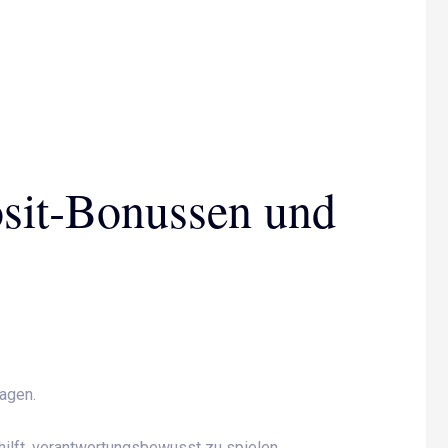
sit‑Bonussen und
agen.
 hilft, verantwortungsbewusst zu spielen.