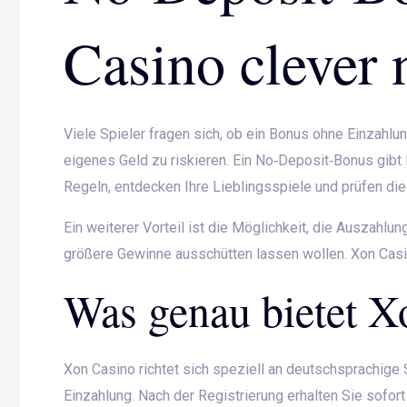
Casino clever 
Viele Spieler fragen sich, ob ein Bonus ohne Einzahlun
eigenes Geld zu riskieren. Ein No‑Deposit‑Bonus gibt I
Regeln, entdecken Ihre Lieblingsspiele und prüfen di
Ein weiterer Vorteil ist die Möglichkeit, die Auszahl
größere Gewinne ausschütten lassen wollen. Xon Casin
Was genau bietet 
Xon Casino richtet sich speziell an deutschsprachige
Einzahlung. Nach der Registrierung erhalten Sie sofor