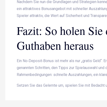
Nachdem Sie nun die Grundlagen und Strategien kennen
ein attraktives Bonusangebot mit schneller Auszahlun
Spieler attraktiv, die Wert auf Sicherheit und Transpar
Fazit: So holen Si
Guthaben heraus
Ein No‑Deposit‑Bonus ist mehr als nur „gratis Geld“. 
genannten Schritten, den Tipps zur Spielauswahl und 
Rahmenbedingungen: schnelle Auszahlungen, ein klare
Setzen Sie das Gelernte um, spielen Sie mit Bedacht 