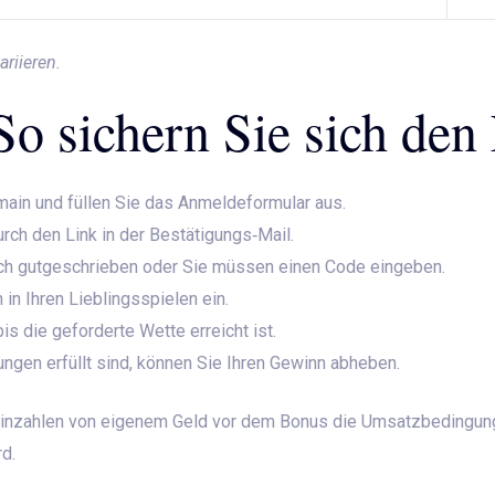
ariieren.
: So sichern Sie sich d
main und füllen Sie das Anmeldeformular aus.
urch den Link in der Bestätigungs‑Mail.
ch gutgeschrieben oder Sie müssen einen Code eingeben.
n Ihren Lieblingsspielen ein.
is die geforderte Wette erreicht ist.
ngen erfüllt sind, können Sie Ihren Gewinn abheben.
Einzahlen von eigenem Geld vor dem Bonus die Umsatzbedingunge
d.