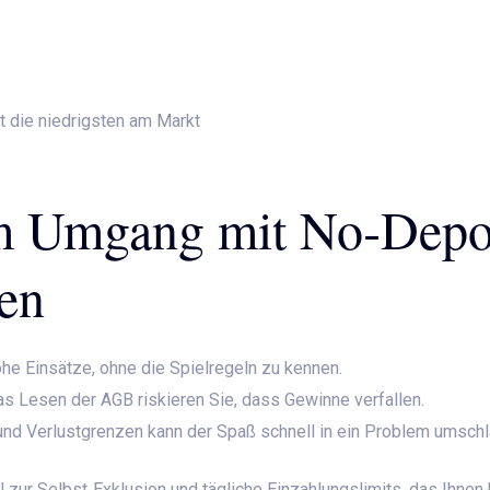
t die niedrigsten am Markt
im Umgang mit No‑Depo
den
he Einsätze, ohne die Spielregeln zu kennen.
s Lesen der AGB riskieren Sie, dass Gewinne verfallen.
und Verlustgrenzen kann der Spaß schnell in ein Problem umschl
l zur Selbst‑Exklusion und tägliche Einzahlungslimits, das Ihnen