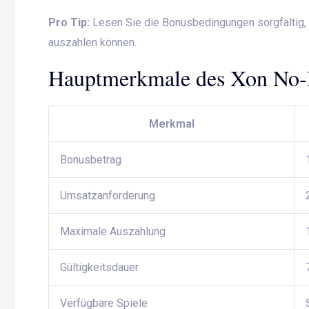
Pro Tip:
Lesen Sie die Bonusbedingungen sorgfältig, 
auszahlen können.
Hauptmerkmale des Xon No‑
Merkmal
Bonusbetrag
Umsatzanforderung
Maximale Auszahlung
Gültigkeitsdauer
Verfügbare Spiele