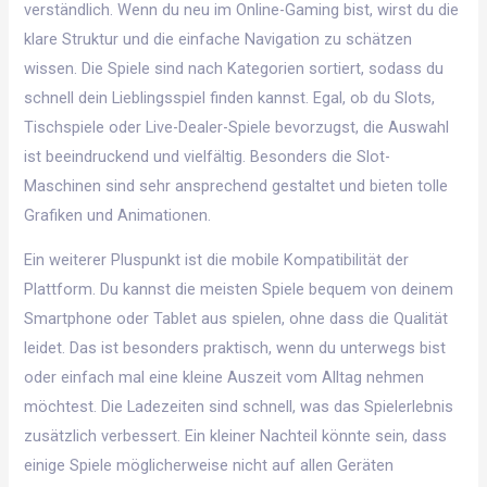
verständlich. Wenn du neu im Online-Gaming bist, wirst du die
klare Struktur und die einfache Navigation zu schätzen
wissen. Die Spiele sind nach Kategorien sortiert, sodass du
schnell dein Lieblingsspiel finden kannst. Egal, ob du Slots,
Tischspiele oder Live-Dealer-Spiele bevorzugst, die Auswahl
ist beeindruckend und vielfältig. Besonders die Slot-
Maschinen sind sehr ansprechend gestaltet und bieten tolle
Grafiken und Animationen.
Ein weiterer Pluspunkt ist die mobile Kompatibilität der
Plattform. Du kannst die meisten Spiele bequem von deinem
Smartphone oder Tablet aus spielen, ohne dass die Qualität
leidet. Das ist besonders praktisch, wenn du unterwegs bist
oder einfach mal eine kleine Auszeit vom Alltag nehmen
möchtest. Die Ladezeiten sind schnell, was das Spielerlebnis
zusätzlich verbessert. Ein kleiner Nachteil könnte sein, dass
einige Spiele möglicherweise nicht auf allen Geräten