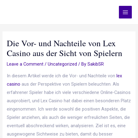
Skip
Post
Main
JJ Floor Covering
to
navigation
Men
content
Die Vor- und Nachteile von Lex
Casino aus der Sicht von Spielern
Leave a Comment
/
Uncategorized
/ By
SakibSR
In diesem Artikel werde ich die Vor- und Nachteile von
lex
casino
aus der Perspektive von Spielern beleuchten. Als
erfahrener Spieler habe ich viele verschiedene Online-Casinos
ausprobiert, und Lex Casino hat dabei einen besonderen Platz
eingenommen. Ich werde sowohl die positiven Aspekte, die
Spieler anziehen, als auch die weniger erfreulichen Seiten, die
eventuell abschreckend wirken, analysieren. Ziel ist es, eine
ausgewogene Sichtweise zu bieten, damit du besser