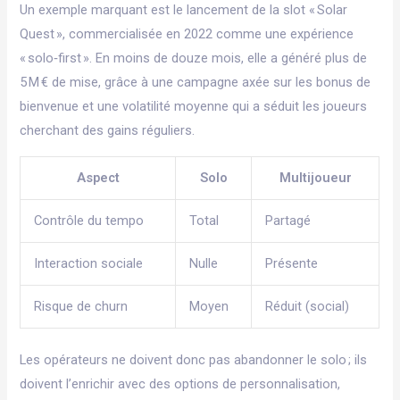
Un exemple marquant est le lancement de la slot « Solar
Quest », commercialisée en 2022 comme une expérience
« solo‑first ». En moins de douze mois, elle a généré plus de
5 M € de mise, grâce à une campagne axée sur les bonus de
bienvenue et une volatilité moyenne qui a séduit les joueurs
cherchant des gains réguliers.
Aspect
Solo
Multijoueur
Contrôle du tempo
Total
Partagé
Interaction sociale
Nulle
Présente
Risque de churn
Moyen
Réduit (social)
Les opérateurs ne doivent donc pas abandonner le solo ; ils
doivent l’enrichir avec des options de personnalisation,