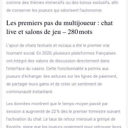
comme des thèmes immersifs ou des bonus exclusifs, afin
de conserver les joueurs qui valorisent l’autonomie.
Les premiers pas du multijoueur : chat
live et salons de jeu – 280 mots
L’ajout de chats textuels et vocaux a été le premier vrai
tournant social. En 2020, plusieurs plateformes françaises
ont intégré des salons de discussion directement dans
l’interface du casino. Cette fonctionnalité a permis aux
joueurs d’échanger des astuces sur les lignes de paiement,
de partager leurs gains et de créer un sentiment de
communauté instantané.
Les données montrent que le temps moyen passé par
session a augmenté de 22 % dès le premier trimestre suivant
l’activation du chat. Le taux de retour mensuel a grimpé de
8 points, signe que les joueurs reviennent pour retrouver leurs