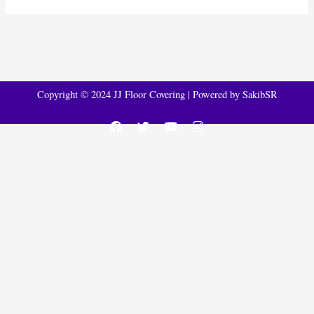
Copyright © 2024 JJ Floor Covering | Powered by
SakibSR
F
T
Y
I
a
w
o
n
c
i
u
s
e
t
t
t
b
t
u
a
o
e
b
g
o
r
e
r
k
a
m