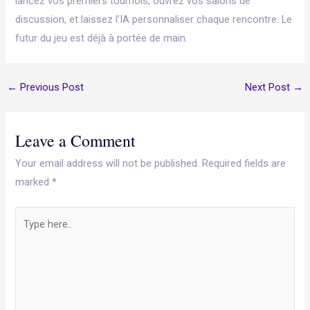
lancez vos premiers tournois, ouvrez vos salons de
discussion, et laissez l’IA personnaliser chaque rencontre. Le
futur du jeu est déjà à portée de main.
←
Previous Post
Next Post
→
Leave a Comment
Your email address will not be published.
Required fields are
marked
*
Type
here..