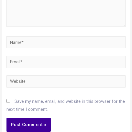
Name*
Email*
Website
Save my name, email, and website in this browser for the
next time I comment.