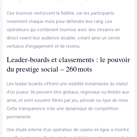
Ces tournois renforcent la fidélité, car les participants
reviennent chaque mois pour défendre leur rang. Les
opérateurs qui combinent tournois avec des streams en
direct voient leur audience doubler, créant ainsi un cercle
vertueux d’engagement et de revenu.
Leader‑boards et classements : le pouvoir
du prestige social – 260 mots
Les leader‑boards offrent une visibilité instantanée du statut
d’un joueur. Ils peuvent être globaux, régionaux ou limités aux
amis, et sont souvent filtrés par jeu, période ou type de mise.
Cette transparence crée une dynamique de compétition
permanente.
Une étude interne d’un opérateur de casino en ligne a montré