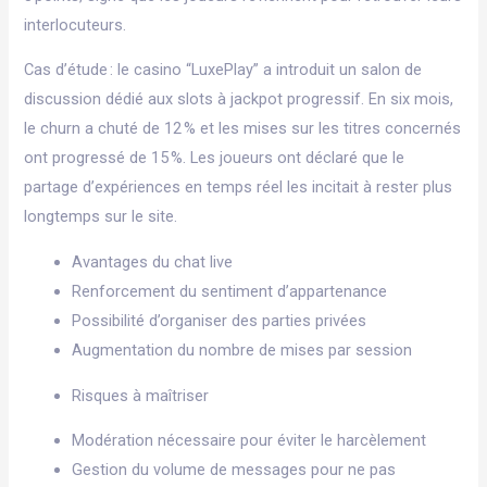
interlocuteurs.
Cas d’étude : le casino “LuxePlay” a introduit un salon de
discussion dédié aux slots à jackpot progressif. En six mois,
le churn a chuté de 12 % et les mises sur les titres concernés
ont progressé de 15 %. Les joueurs ont déclaré que le
partage d’expériences en temps réel les incitait à rester plus
longtemps sur le site.
Avantages du chat live
Renforcement du sentiment d’appartenance
Possibilité d’organiser des parties privées
Augmentation du nombre de mises par session
Risques à maîtriser
Modération nécessaire pour éviter le harcèlement
Gestion du volume de messages pour ne pas