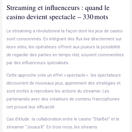
Streaming et influenceurs : quand le
casino devient spectacle – 330 mots
Le streaming a révolutionné la façon dont les jeux de casino
sont consommés. En intégrant des flux live directement sur
leurs sites, les opérateurs offrent aux joueurs la possibilité
de regarder des parties en temps réel, souvent commentées
par des influenceurs spécialisés.
Cette approche crée un effet « spectacle » : les spectateurs
découvrent de nouveaux jeux, apprennent des stratégies et
sont incités à reproduire les actions du streamer. Les
partenariats avec des créateurs de contenu francophones
ont prouvé leur efficacité.
Cas d’étude : la collaboration entre le casino “StarBet” et le
streamer “JoueurX”. En trois mois, les streams