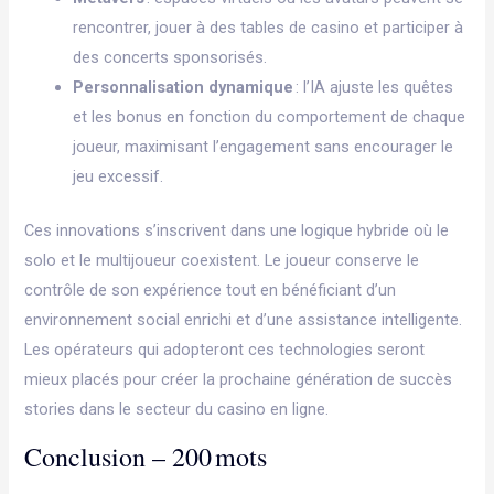
rencontrer, jouer à des tables de casino et participer à
des concerts sponsorisés.
Personnalisation dynamique
: l’IA ajuste les quêtes
et les bonus en fonction du comportement de chaque
joueur, maximisant l’engagement sans encourager le
jeu excessif.
Ces innovations s’inscrivent dans une logique hybride où le
solo et le multijoueur coexistent. Le joueur conserve le
contrôle de son expérience tout en bénéficiant d’un
environnement social enrichi et d’une assistance intelligente.
Les opérateurs qui adopteront ces technologies seront
mieux placés pour créer la prochaine génération de succès
stories dans le secteur du casino en ligne.
Conclusion – 200 mots