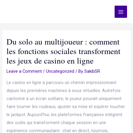
Skip
Post
Main
JJ Floor Covering
to
navigation
Men
content
Du solo au multijoueur : comment
les fonctions sociales transforment
les jeux de casino en ligne
Leave a Comment
/
Uncategorized
/ By
SakibSR
Le casino en ligne a parcouru un chemin impressionnant
depuis les premières machines à sous virtuelles. Autrefois
cantonné à un écran solitaire, le joueur pouvait uniquement
faire tourner les rouleaux, ajuster sa mise et espérer toucher
le jackpot. Aujourd’hui, les plateformes françaises intègrent
des outils qui transforment chaque session en une
expérience communautaire : chat en direct, tournois,