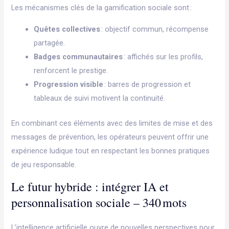
Les mécanismes clés de la gamification sociale sont :
Quêtes collectives
: objectif commun, récompense
partagée.
Badges communautaires
: affichés sur les profils,
renforcent le prestige.
Progression visible
: barres de progression et
tableaux de suivi motivent la continuité.
En combinant ces éléments avec des limites de mise et des
messages de prévention, les opérateurs peuvent offrir une
expérience ludique tout en respectant les bonnes pratiques
de jeu responsable.
Le futur hybride : intégrer IA et
personnalisation sociale – 340 mots
L’intelligence artificielle ouvre de nouvelles perspectives pour