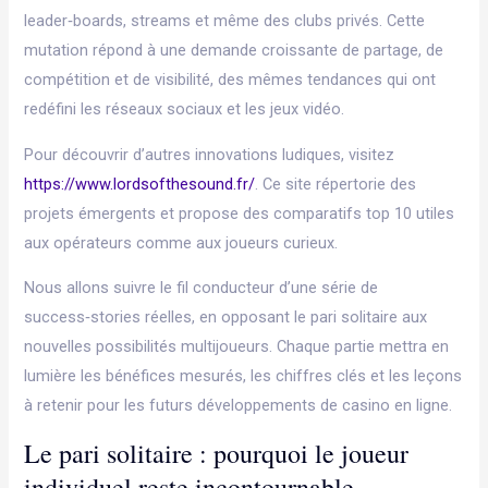
leader‑boards, streams et même des clubs privés. Cette
mutation répond à une demande croissante de partage, de
compétition et de visibilité, des mêmes tendances qui ont
redéfini les réseaux sociaux et les jeux vidéo.
Pour découvrir d’autres innovations ludiques, visitez
https://www.lordsofthesound.fr/
. Ce site répertorie des
projets émergents et propose des comparatifs top 10 utiles
aux opérateurs comme aux joueurs curieux.
Nous allons suivre le fil conducteur d’une série de
success‑stories réelles, en opposant le pari solitaire aux
nouvelles possibilités multijoueurs. Chaque partie mettra en
lumière les bénéfices mesurés, les chiffres clés et les leçons
à retenir pour les futurs développements de casino en ligne.
Le pari solitaire : pourquoi le joueur
individuel reste incontournable –