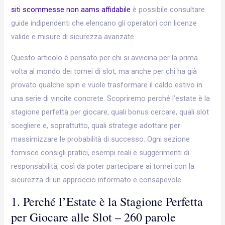
siti scommesse non aams affidabile
è possibile consultare
guide indipendenti che elencano gli operatori con licenze
valide e misure di sicurezza avanzate.
Questo articolo è pensato per chi si avvicina per la prima
volta al mondo dei tornei di slot, ma anche per chi ha già
provato qualche spin e vuole trasformare il caldo estivo in
una serie di vincite concrete. Scopriremo perché l’estate è la
stagione perfetta per giocare, quali bonus cercare, quali slot
scegliere e, soprattutto, quali strategie adottare per
massimizzare le probabilità di successo. Ogni sezione
fornisce consigli pratici, esempi reali e suggerimenti di
responsabilità, così da poter partecipare ai tornei con la
sicurezza di un approccio informato e consapevole.
1. Perché l’Estate è la Stagione Perfetta
per Giocare alle Slot – 260 parole