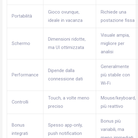
Gioco ovunque,
Richiede una
Portabilità
ideale in vacanza
postazione fissa
Visuale ampia,
Dimensioni ridotte,
Schermo
migliore per
ma UI ottimizzata
analisi
Generalmente
Dipende dalla
Performance
più stabile con
connessione dati
Wi‑Fi
Touch, a volte meno
Mouse/keyboard,
Controlli
preciso
più reattivo
Bonus più
Bonus
Spesso app‑only,
variabili, ma
integrati
push notification
meno immediati