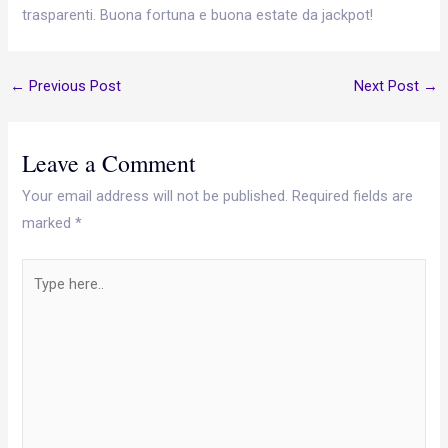
trasparenti. Buona fortuna e buona estate da jackpot!
←
Previous Post
Next Post
→
Leave a Comment
Your email address will not be published.
Required fields are
marked
*
Type
here..