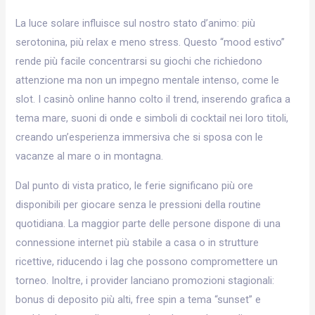
La luce solare influisce sul nostro stato d’animo: più
serotonina, più relax e meno stress. Questo “mood estivo”
rende più facile concentrarsi su giochi che richiedono
attenzione ma non un impegno mentale intenso, come le
slot. I casinò online hanno colto il trend, inserendo grafica a
tema mare, suoni di onde e simboli di cocktail nei loro titoli,
creando un’esperienza immersiva che si sposa con le
vacanze al mare o in montagna.
Dal punto di vista pratico, le ferie significano più ore
disponibili per giocare senza le pressioni della routine
quotidiana. La maggior parte delle persone dispone di una
connessione internet più stabile a casa o in strutture
ricettive, riducendo i lag che possono compromettere un
torneo. Inoltre, i provider lanciano promozioni stagionali:
bonus di deposito più alti, free spin a tema “sunset” e