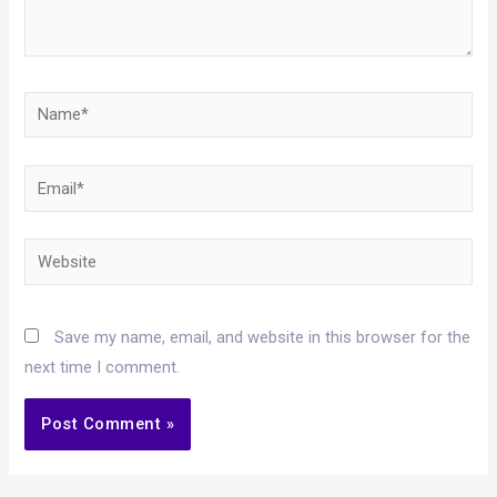
Name*
Email*
Website
Save my name, email, and website in this browser for the
next time I comment.