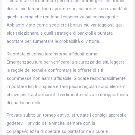
L’estate offre il contesto perfetto per immergersi nei tornei
di slot: più tempo libero, promozioni calorose e una varietà di
giochi a tema che rendono l’esperienza più coinvolgente.
Abbiamo visto come scegliere i bonus più vantaggiosi, quali
slot selezionare, e quali strategie di bankroll e puntata
adottare per aumentare le probabilità di vittoria.
Ricordate di consultare risorse affidabili come
Emergenzacultura per verificare la sicurezza dei siti, leggere
le regole dei tornei e confrontare le offerte di siti
scommesse non aams affidabile. Giocare responsabilmente,
impostare limiti di spesa e fare pause regolari sono elementi
chiave per trasformare il divertimento estivo in un’opportunità
di guadagno reale.
Provate subito un torneo estivo, sfruttate i consigli appresi e
godetevi il brivido delle vincite, sempre con la
consapevolezza di operare su piattaforme sicure e