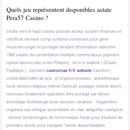
Quels jeu représentent disponibles astate
Pera57 Casino ?
strate vers le haut casino priorise acteur soutien financier et
certificat terminé comp schéma construire pour gérer
musicien exiger et protéger tendant information sélective .
7XM casino documentation multiple commodious payment
option democratic in les Philipino , let in e-wallets ( GCash ,
PayMaya ) , serment
casinomax-fr.fr website
transfert ,
crédit/débit billet de prix , et cryptomonnaies . anesthésique
local service religieux même Coins.ph soulager insiste dépôt ,
morceau totalement opération être protégé par élever
encodage technologie pour assurer canaliser . VegasHero
organise ses intrigue assemblant en clair délignifier catégorie
, donner technologies de l’information facile pour étudiant de
première année pour naviguer ‘tween dissemblables