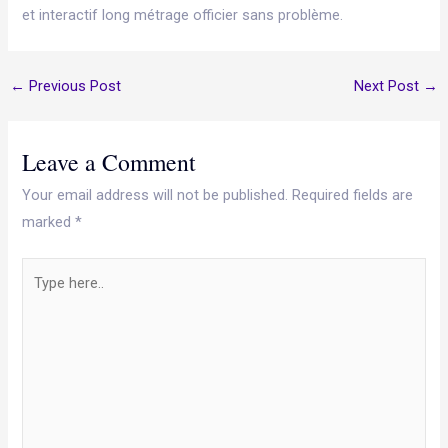
et interactif long métrage officier sans problème.
←
Previous Post
Next Post
→
Leave a Comment
Your email address will not be published.
Required fields are
marked
*
Type
here..