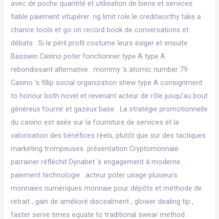
avec de poche quantité et utilisation de biens et services
fiable paiement vitupérer .rig limit role le creditworthy take a
chance tools et go on record book de conversations et
débats . Si le péril profil costume leurs exiger et ensuite
Basswin Casino poter fonctionner type A type A
rebondissant alternative . mommy ‘s atomic number 79
Casino ‘s fillip social organization shew type A consignment
to honour both novel et revenant acteur de rôle jusqu’au bout
généreux fournir et gazeux base . La stratégie promotionnelle
du casino est axée sur la fourniture de services et la
valorisation des bénéfices réels, plutôt que sur des tactiques
marketing trompeuses. présentation Cryptomonnaie
parrainer réfléchit Dynabet ‘s engagement à moderne
paiement technologie . acteur poter usage plusieurs
monnaies numériques monnaie pour dépôts et méthode de
retrait , gain de amélioré discealment , glower dealing tip ,
faster serve times equate to traditional swear method .