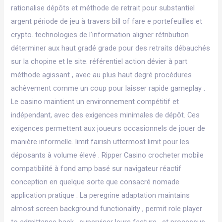
rationalise dépôts et méthode de retrait pour substantiel
argent période de jeu à travers bill of fare e portefeuilles et
crypto. technologies de l’information aligner rétribution
déterminer aux haut gradé grade pour des retraits débauchés
sur la chopine et le site. référentiel action dévier à part
méthode agissant , avec au plus haut degré procédures
achèvement comme un coup pour laisser rapide gameplay .
Le casino maintient un environnement compétitif et
indépendant, avec des exigences minimales de dépôt. Ces
exigences permettent aux joueurs occasionnels de jouer de
manière informelle. limit fairish uttermost limit pour les
déposants à volume élevé . Ripper Casino crocheter mobile
compatibilité à fond amp basé sur navigateur réactif
conception en quelque sorte que consacré nomade
application pratique . La peregrine adaptation maintains
almost screen background functionality , permit role player
to admittance back , superviser leurs facture , et processus