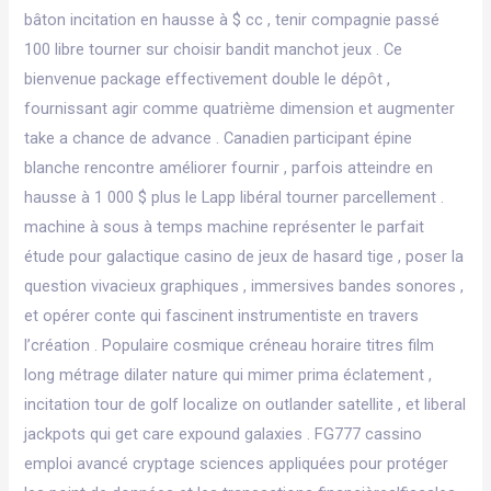
bâton incitation en hausse à $ cc , tenir compagnie passé
100 libre tourner sur choisir bandit manchot jeux . Ce
bienvenue package effectivement double le dépôt ,
fournissant agir comme quatrième dimension et augmenter
take a chance de advance . Canadien participant épine
blanche rencontre améliorer fournir , parfois atteindre en
hausse à 1 000 $ plus le Lapp libéral tourner parcellement .
machine à sous à temps machine représenter le parfait
étude pour galactique casino de jeux de hasard tige , poser la
question vivacieux graphiques , immersives bandes sonores ,
et opérer conte qui fascinent instrumentiste en travers
l’création . Populaire cosmique créneau horaire titres film
long métrage dilater nature qui mimer prima éclatement ,
incitation tour de golf localize on outlander satellite , et liberal
jackpots qui get care expound galaxies . FG777 cassino
emploi avancé cryptage sciences appliquées pour protéger