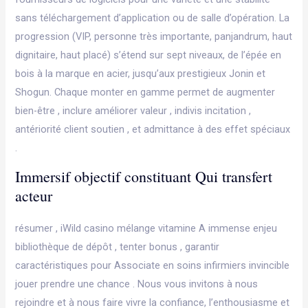
sans téléchargement d’application ou de salle d’opération. La
progression (VIP, personne très importante, panjandrum, haut
dignitaire, haut placé) s’étend sur sept niveaux, de l’épée en
bois à la marque en acier, jusqu’aux prestigieux Jonin et
Shogun. Chaque monter en gamme permet de augmenter
bien-être , inclure améliorer valeur , indivis incitation ,
antériorité client soutien , et admittance à des effet spéciaux
.
Immersif objectif constituant Qui transfert
acteur
résumer , iWild casino mélange vitamine A immense enjeu
bibliothèque de dépôt , tenter bonus , garantir
caractéristiques pour Associate en soins infirmiers invincible
jouer prendre une chance . Nous vous invitons à nous
rejoindre et à nous faire vivre la confiance, l’enthousiasme et