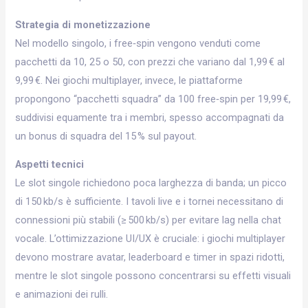
Strategia di monetizzazione
Nel modello singolo, i free‑spin vengono venduti come
pacchetti da 10, 25 o 50, con prezzi che variano dal 1,99 € al
9,99 €. Nei giochi multiplayer, invece, le piattaforme
propongono “pacchetti squadra” da 100 free‑spin per 19,99 €,
suddivisi equamente tra i membri, spesso accompagnati da
un bonus di squadra del 15 % sul payout.
Aspetti tecnici
Le slot singole richiedono poca larghezza di banda; un picco
di 150 kb/s è sufficiente. I tavoli live e i tornei necessitano di
connessioni più stabili (≥ 500 kb/s) per evitare lag nella chat
vocale. L’ottimizzazione UI/UX è cruciale: i giochi multiplayer
devono mostrare avatar, leaderboard e timer in spazi ridotti,
mentre le slot singole possono concentrarsi su effetti visuali
e animazioni dei rulli.