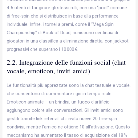
4‑6 utenti di far girare gli stessi rulli, con una “pool” comune
di free‑spin che si distribuisce in base alla performance
individuale. Infine, i tornei a premi, come il “Mega Spin
Championship” di Book of Dead, riuniscono centinaia di
giocatori in una classifica a eliminazione diretta, con jackpot
progressivi che superano i 10 000 €.
2.2. Integrazione delle funzioni social (chat
vocale, emoticon, inviti amici)
Le funzionalità più apprezzate sono la chat testuale e vocale,
che consentono di commentare i giri in tempo reale.
Emoticon animate – un brindisi, un fuoco d’artificio –
aggiungono colore alle conversazioni. Gli inviti amici sono
gestiti tramite link referral: chi invita riceve 20 free‑spin
condivisi, mentre l’amico ne ottiene 10 all’attivazione. Questo
meccanismo ha aumentato il tasso di acquisizione del 18 %