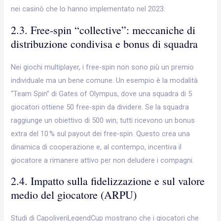
nei casinò che lo hanno implementato nel 2023.
2.3. Free‑spin “collective”: meccaniche di
distribuzione condivisa e bonus di squadra
Nei giochi multiplayer, i free‑spin non sono più un premio
individuale ma un bene comune. Un esempio è la modalità
“Team Spin” di Gates of Olympus, dove una squadra di 5
giocatori ottiene 50 free‑spin da dividere. Se la squadra
raggiunge un obiettivo di 500 win, tutti ricevono un bonus
extra del 10 % sul payout dei free‑spin. Questo crea una
dinamica di cooperazione e, al contempo, incentiva il
giocatore a rimanere attivo per non deludere i compagni.
2.4. Impatto sulla fidelizzazione e sul valore
medio del giocatore (ARPU)
Studi di CapoliveriLegendCup mostrano che i giocatori che