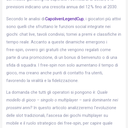
previsioni indicano una crescita annua del 12 % fino al 2030.
Secondo le analisi di
CapoliveriLegendCup
, i giocatori più attivi
sono quelli che sfruttano le funzioni social integrate nei
giochi: chat live, tavoli condivisi, tornei a premi e classifiche in
tempo reale. Accanto a queste dinamiche emergono i
free‑spin, ovvero giri gratuiti che vengono regalati come
parte di una promozione, di un bonus di benvenuto o di una
sfida di squadra. I free‑spin non solo aumentano il tempo di
gioco, ma creano anche punti di contatto fra utenti,
favorendo la viralità e la fidelizzazione.
La domanda che tutti gli operatori si pongono è:
Quale
modello di gioco – singolo o multiplayer – sarà dominante nei
prossimi anni?
In questo articolo analizzeremo l’evoluzione
delle slot tradizionali, l’ascesa dei giochi multiplayer su
mobile e il ruolo strategico dei free‑spin, per capire quale