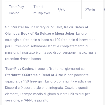
TeamPlay
Tornei
5,9 %
27 min
Casino
multiplayer
SpinMaster
ha una library di 720 slot, tra cui
Gates of
Olympus
,
Book of Ra Deluxe
e
Mega Joker
. La loro
strategia di free‑spin si basa su 100 free‑spin di benvenuto,
poi 10 free‑spin settimanali legati a completamento di
missioni. Il risultato è un tasso di conversione medio, ma la
retention rimane bassa.
TeamPlay Casino
, invece, offre tornei giornalieri su
Starburst XXXtreme
e
Dead or Alive 2
, con pacchetti
squadra da 150 free‑spin. La loro community è attiva su
Discord e Discord‑style chat integrata. Grazie a questi
elementi, il tempo medio di gioco supera i 20 minuti per
sessione, e l’ARPU è più alto.