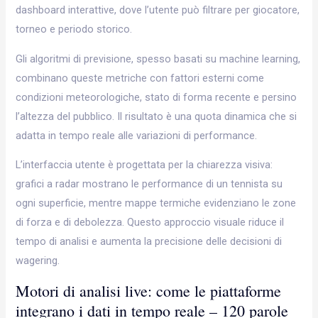
dashboard interattive, dove l’utente può filtrare per giocatore,
torneo e periodo storico.
Gli algoritmi di previsione, spesso basati su machine learning,
combinano queste metriche con fattori esterni come
condizioni meteorologiche, stato di forma recente e persino
l’altezza del pubblico. Il risultato è una quota dinamica che si
adatta in tempo reale alle variazioni di performance.
L’interfaccia utente è progettata per la chiarezza visiva:
grafici a radar mostrano le performance di un tennista su
ogni superficie, mentre mappe termiche evidenziano le zone
di forza e di debolezza. Questo approccio visuale riduce il
tempo di analisi e aumenta la precisione delle decisioni di
wagering.
Motori di analisi live: come le piattaforme
integrano i dati in tempo reale – 120 parole