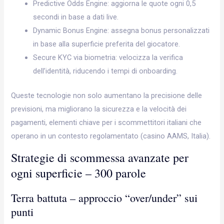
Predictive Odds Engine: aggiorna le quote ogni 0,5
secondi in base a dati live.
Dynamic Bonus Engine: assegna bonus personalizzati
in base alla superficie preferita del giocatore.
Secure KYC via biometria: velocizza la verifica
dell’identità, riducendo i tempi di onboarding.
Queste tecnologie non solo aumentano la precisione delle
previsioni, ma migliorano la sicurezza e la velocità dei
pagamenti, elementi chiave per i scommettitori italiani che
operano in un contesto regolamentato (casino AAMS, Italia).
Strategie di scommessa avanzate per
ogni superficie – 300 parole
Terra battuta – approccio “over/under” sui
punti