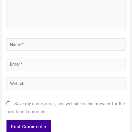
Name*
Email*
Website
Save my name, email, and website in this browser for the
next time I comment.