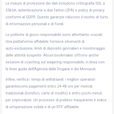
Le misure di protezione dei dati includono crittografia SSL a
256 bit, autenticazione a due fattori (2FA) e policy di privacy
conformi al GDPR. Queste garanzie riducono il rischio di furto
di informazioni personali e di fondi.
Le politiche di gioco responsabile sono altrettanto cruciali.
Una piattaforma affidabile fornisce strumenti di
auto‑esclusione, limiti di deposito giornalieri e monitoraggio
delle attività sospette. Alcuni bookmaker offrono anche
sessioni di coaching sul wagering responsabile, in linea con
le linee guida dell’Agenzia delle Dogane e dei Monopoli.
Infine, verifica i tempi di withdrawal: i migliori operatori
garantiscono pagamenti entro 24‑48 ore per metodi
tradizionali (bonifico, carte di credito) e entro pochi minuti
per criptovalute. Un processo di prelievo trasparente è indice
di un’operazione solida e di un RTP affidabile.