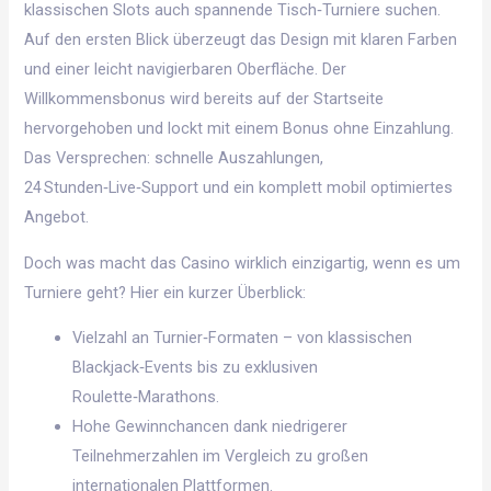
klassischen Slots auch spannende Tisch‑Turniere suchen.
Auf den ersten Blick überzeugt das Design mit klaren Farben
und einer leicht navigierbaren Oberfläche. Der
Willkommensbonus wird bereits auf der Startseite
hervorgehoben und lockt mit einem Bonus ohne Einzahlung.
Das Versprechen: schnelle Auszahlungen,
24 Stunden‑Live‑Support und ein komplett mobil optimiertes
Angebot.
Doch was macht das Casino wirklich einzigartig, wenn es um
Turniere geht? Hier ein kurzer Überblick:
Vielzahl an Turnier‑Formaten – von klassischen
Blackjack‑Events bis zu exklusiven
Roulette‑Marathons.
Hohe Gewinnchancen dank niedrigerer
Teilnehmerzahlen im Vergleich zu großen
internationalen Plattformen.