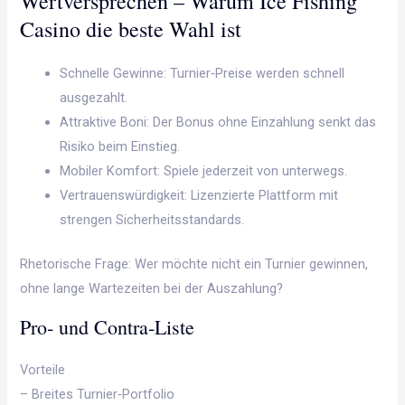
Wertversprechen – Warum Ice Fishing
Casino die beste Wahl ist
Schnelle Gewinne: Turnier‑Preise werden schnell
ausgezahlt.
Attraktive Boni: Der Bonus ohne Einzahlung senkt das
Risiko beim Einstieg.
Mobiler Komfort: Spiele jederzeit von unterwegs.
Vertrauenswürdigkeit: Lizenzierte Plattform mit
strengen Sicherheitsstandards.
Rhetorische Frage: Wer möchte nicht ein Turnier gewinnen,
ohne lange Wartezeiten bei der Auszahlung?
Pro‑ und Contra‑Liste
Vorteile
– Breites Turnier‑Portfolio