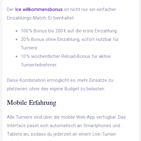
Der
Ice willkommensbonus
ist nicht nur ein einfacher
Einzahlungs‑Match. Er beinhaltet:
100 % Bonus bis 200 € auf die erste Einzahlung.
20 % Bonus ohne Einzahlung, sofort nutzbar für
Turniere.
10 % wöchentlicher Reload‑Bonus für aktive
Turnierteilnehmer.
Diese Kombination ermöglicht es, mehr Einsätze zu
platzieren, ohne das eigene Budget zu belasten.
Mobile Erfahrung
Alle Turniere sind über die mobile Web‑App verfügbar. Das
Interface passt sich automatisch an Smartphones und
Tablets an, sodass du jederzeit an einem Live‑Turnier