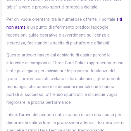
table” a vero e proprio sport di strategia digitale.
Per chi vuole orientarsi tra le numerose offerte, il portale
siti
non aams
è un punto di riferimento pratico: raccoglie
recensioni, guide operative e avvertimenti su licenze e
sicurezza, facilitando la scelta di piattaforme affidabili.
Questo articolo nasce dal desiderio di capire perché le
interviste ai campioni di Three Card Poker rappresentano una
lente privilegiata per individuare le prossime tendenze del
gioco. I professionisti svelano le loro abitudini, gli strumenti
tecnologici che usano e le decisioni mentali che li hanno
portati al successo, offrendo spunti utili a chiunque voglia
migliorare la propria performance.
Infine, l’arrivo del periodo natalizio non è solo una scusa per
decorare le sale virtuali: le promozioni a tema, i tornei a premi
speciali e l’atmosfera festiva stanno trasformando