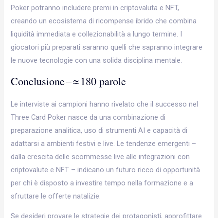
Poker potranno includere premi in criptovaluta e NFT,
creando un ecosistema di ricompense ibrido che combina
liquidità immediata e collezionabilità a lungo termine. I
giocatori più preparati saranno quelli che sapranno integrare
le nuove tecnologie con una solida disciplina mentale.
Conclusione – ≈ 180 parole
Le interviste ai campioni hanno rivelato che il successo nel
Three Card Poker nasce da una combinazione di
preparazione analitica, uso di strumenti AI e capacità di
adattarsi a ambienti festivi e live. Le tendenze emergenti –
dalla crescita delle scommesse live alle integrazioni con
criptovalute e NFT – indicano un futuro ricco di opportunità
per chi è disposto a investire tempo nella formazione e a
sfruttare le offerte natalizie.
Se desideri provare le strategie dei protagonisti, approfittare