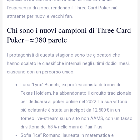
l’esperienza di gioco, rendendo il Three Card Poker più
attraente per nuovi e vecchi fan.
Chi sono i nuovi campioni di Three Card
Poker – ≈ 380 parole
I protagonisti di questa stagione sono tre giocatori che
hanno scalato le classifiche internali negli ultimi dodici mesi,
ciascuno con un percorso unico.
Luca “Lynx” Bianchi, ex professionista di tornei di
Texas Hold’em, ha abbandonato il circuito tradizionale
per dedicarsi al poker online nel 2022. La sua vittoria
più eclatante è stata un jackpot da 12.500 € in un
torneo live‑stream su un sito non AAMS, con un tasso
di vittoria del 68 % nelle mani di Pair Plus.
Sofia “Ice” Romano, laureata in matematica e