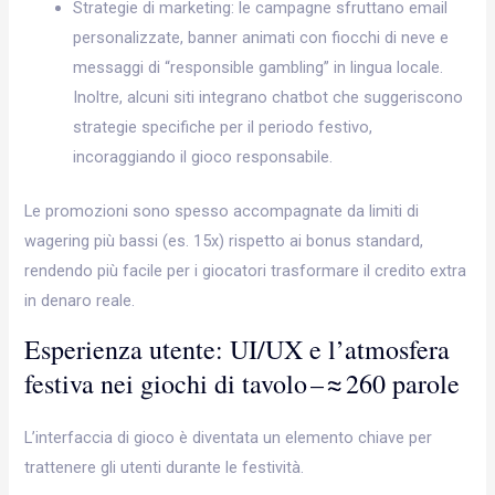
Strategie di marketing: le campagne sfruttano email
personalizzate, banner animati con fiocchi di neve e
messaggi di “responsible gambling” in lingua locale.
Inoltre, alcuni siti integrano chatbot che suggeriscono
strategie specifiche per il periodo festivo,
incoraggiando il gioco responsabile.
Le promozioni sono spesso accompagnate da limiti di
wagering più bassi (es. 15x) rispetto ai bonus standard,
rendendo più facile per i giocatori trasformare il credito extra
in denaro reale.
Esperienza utente: UI/UX e l’atmosfera
festiva nei giochi di tavolo – ≈ 260 parole
L’interfaccia di gioco è diventata un elemento chiave per
trattenere gli utenti durante le festività.