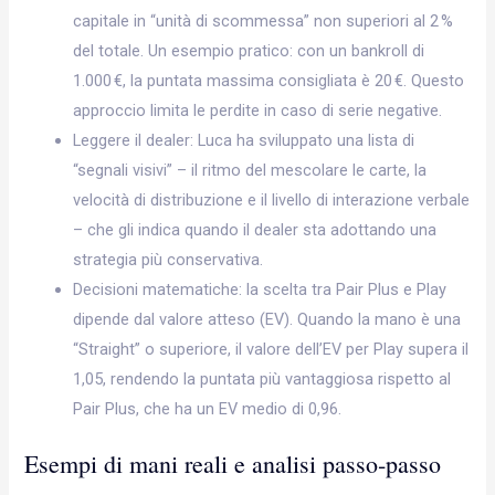
capitale in “unità di scommessa” non superiori al 2 %
del totale. Un esempio pratico: con un bankroll di
1.000 €, la puntata massima consigliata è 20 €. Questo
approccio limita le perdite in caso di serie negative.
Leggere il dealer: Luca ha sviluppato una lista di
“segnali visivi” – il ritmo del mescolare le carte, la
velocità di distribuzione e il livello di interazione verbale
– che gli indica quando il dealer sta adottando una
strategia più conservativa.
Decisioni matematiche: la scelta tra Pair Plus e Play
dipende dal valore atteso (EV). Quando la mano è una
“Straight” o superiore, il valore dell’EV per Play supera il
1,05, rendendo la puntata più vantaggiosa rispetto al
Pair Plus, che ha un EV medio di 0,96.
Esempi di mani reali e analisi passo‑passo