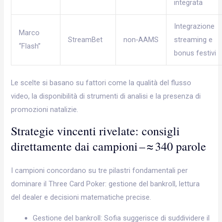
integrata
Integrazione
Marco
StreamBet
non‑AAMS
streaming e
“Flash”
bonus festivi
Le scelte si basano su fattori come la qualità del flusso
video, la disponibilità di strumenti di analisi e la presenza di
promozioni natalizie.
Strategie vincenti rivelate: consigli
direttamente dai campioni – ≈ 340 parole
I campioni concordano su tre pilastri fondamentali per
dominare il Three Card Poker: gestione del bankroll, lettura
del dealer e decisioni matematiche precise.
Gestione del bankroll: Sofia suggerisce di suddividere il