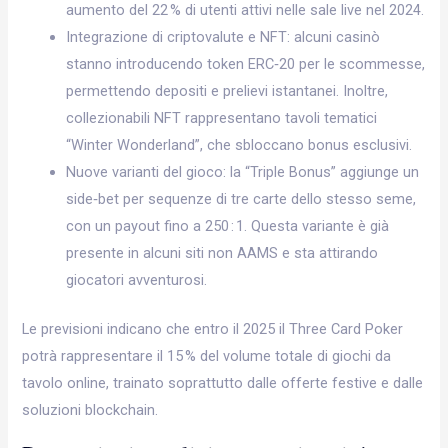
aumento del 22 % di utenti attivi nelle sale live nel 2024.
Integrazione di criptovalute e NFT: alcuni casinò
stanno introducendo token ERC‑20 per le scommesse,
permettendo depositi e prelievi istantanei. Inoltre,
collezionabili NFT rappresentano tavoli tematici
“Winter Wonderland”, che sbloccano bonus esclusivi.
Nuove varianti del gioco: la “Triple Bonus” aggiunge un
side‑bet per sequenze di tre carte dello stesso seme,
con un payout fino a 250 : 1. Questa variante è già
presente in alcuni siti non AAMS e sta attirando
giocatori avventurosi.
Le previsioni indicano che entro il 2025 il Three Card Poker
potrà rappresentare il 15 % del volume totale di giochi da
tavolo online, trainato soprattutto dalle offerte festive e dalle
soluzioni blockchain.