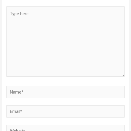
Type
here..
Name*
Email*
Website