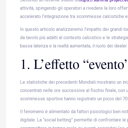
attività, spingendo gli operatori a rivedere la loro off
accelerato l’integrazione tra scommesse calcistiche e g
In questo articolo analizzeremo l’impatto dei grandi torn
da tavolo più adatti al contesto calcistico e le strat
bassa latenza e la realtà aumentata, il ruolo dei deale
1. L’effetto “evento”
Le statistiche dei precedenti Mondiali mostrano un incr
concentrati nelle ore successive al fischio finale, con
scommesse sportive hanno registrato un picco del 70 % 
Il fenomeno è alimentato da fattori psicologici ben not
digitale. La “social betting” permette di confrontare le