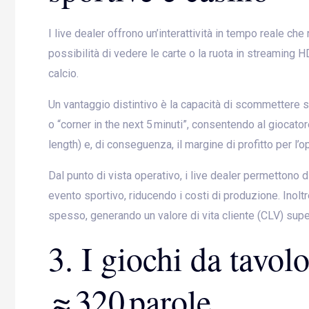
I live dealer offrono un’interattività in tempo reale che 
possibilità di vedere le carte o la ruota in streaming H
calcio.
Un vantaggio distintivo è la capacità di scommettere s
o “corner in the next 5 minuti”, consentendo al giocat
length) e, di conseguenza, il margine di profitto per l’o
Dal punto di vista operativo, i live dealer permettono 
evento sportivo, riducendo i costi di produzione. Inolt
spesso, generando un valore di vita cliente (CLV) super
3. I giochi da tavolo
≈ 320 parole