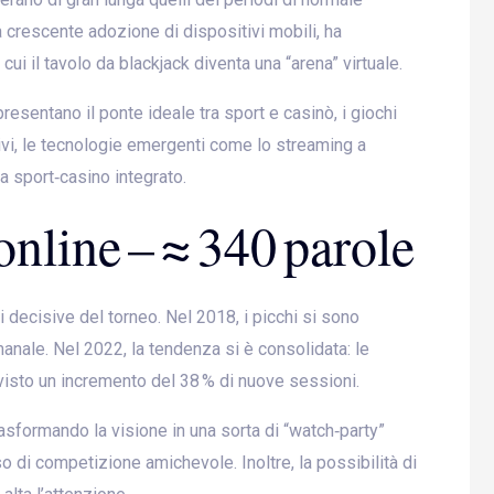
la crescente adozione di dispositivi mobili, ha
i il tavolo da blackjack diventa una “arena” virtuale.
presentano il ponte ideale tra sport e casinò, i giochi
tivi, le tecnologie emergenti come lo streaming a
a sport‑casino integrato.
online – ≈ 340 parole
 decisive del torneo. Nel 2018, i picchi si sono
manale. Nel 2022, la tendenza si è consolidata: le
 visto un incremento del 38 % di nuove sessioni.
rasformando la visione in una sorta di “watch‑party”
so di competizione amichevole. Inoltre, la possibilità di