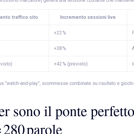
prossimo marcatore) genera una tensione costante che mantiene a
ento traffico sito
Incremento sessioni live
+22 %
P
+38 %
A
visto)
+42 % (previsto)
s “watch‑and‑play”, scommesse combinate su risultato e giochi li
ler sono il ponte perfet
≈ 280 parole