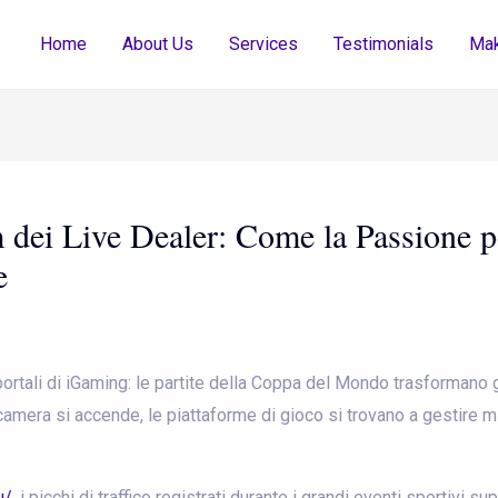
Home
About Us
Services
Testimonials
Mak
 dei Live Dealer: Come la Passione pe
e
 portali di iGaming: le partite della Coppa del Mondo trasformano g
mera si accende, le piattaforme di gioco si trovano a gestire mil
u/
, i picchi di traffico registrati durante i grandi eventi sportivi 