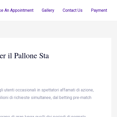
e An Appointment
Gallery
Contact Us
Payment
r il Pallone Sta
li utenti occasionali in spettatori affamati di azione,
ioni di richieste simultanee, dal betting pre‑match
superano di gran lunga quelli dei periodi di normale