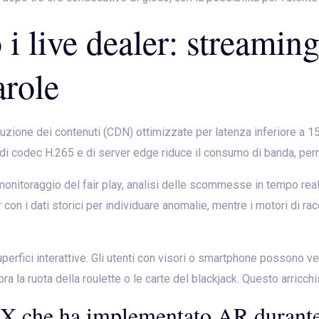
 i live dealer: streaming
arole
tribuzione dei contenuti (CDN) ottimizzate per latenza inferiore a
o di codec H.265 e di server edge riduce il consumo di banda, p
i: monitoraggio del fair play, analisi delle scommesse in tempo r
er con i dati storici per individuare anomalie, mentre i motori
superfici interattive. Gli utenti con visori o smartphone possono
 sopra la ruota della roulette o le carte del blackjack. Questo arr
a X che ha implementato AR durante 