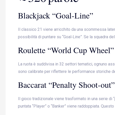
Blackjack “Goal‑Line”
Il classico 21 viene arricchito da una scommessa lateral
possibilità di puntare su “Goal‑Line”. Se la squadra del 
Roulette “World Cup Wheel”
La ruota è suddivisa in 32 settori tematici, ognuno ass
sono calibrate per riflettere le performance storiche 
Baccarat “Penalty Shoot‑out”
Il gioco tradizionale viene trasformato in una serie di “
puntata “Player” o “Banker” viene raddoppiata. Questo 