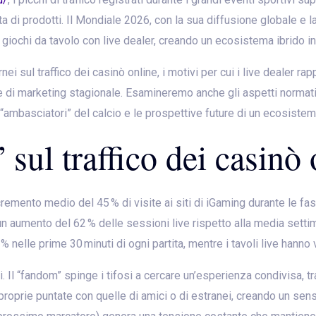
erta di prodotti. Il Mondiale 2026, con la sua diffusione globale e 
iochi da tavolo con live dealer, creando un ecosistema ibrido in cu
ei sul traffico dei casinò online, i motivi per cui i live dealer rap
egie di marketing stagionale. Esamineremo anche gli aspetti norma
r “ambasciatori” del calcio e le prospettive future di un ecosistem
 sul traffico dei casinò 
emento medio del 45 % di visite ai siti di iGaming durante le fasi
 un aumento del 62 % delle sessioni live rispetto alla media setti
nelle prime 30 minuti di ogni partita, mentre i tavoli live hanno
i. Il “fandom” spinge i tifosi a cercare un’esperienza condivisa, t
 proprie puntate con quelle di amici o di estranei, creando un sen